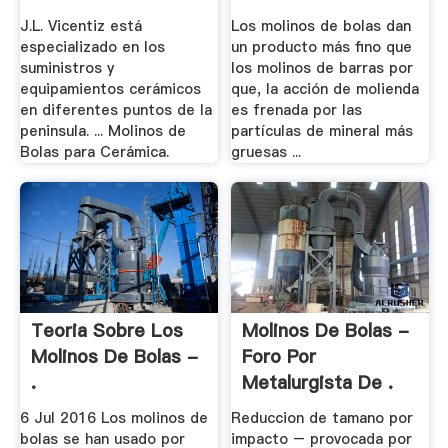
J.L. Vicentiz está
Los molinos de bolas dan
especializado en los
un producto más fino que
suministros y
los molinos de barras por
equipamientos cerámicos
que, la acción de molienda
en diferentes puntos de la
es frenada por las
peninsula. ... Molinos de
partículas de mineral más
Bolas para Cerámica.
gruesas ...
Teoria Sobre Los
Molinos De Bolas -
Molinos De Bolas -
Foro Por
.
Metalurgista De .
6 Jul 2016 Los molinos de
Reduccion de tamano por
bolas se han usado por
impacto – provocada por