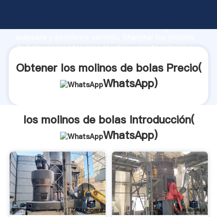
los molinos de bolas fabricante Agarrando fuerte
capacidad de producción, fuerza de investigación
avanzada y excelente servicio, Shanghai los molinos
de bolas proveedor crea el valor y aporta valores a
todos los clientes.
Obtener los molinos de bolas Precio(
WhatsApp
)
los molinos de bolas Introducción(
WhatsApp
)