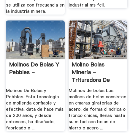
se utiliza con frecuencia en
industrial ms fcil.
la industria minera.
Molinos De Bolas Y
Molino Bolas
Pebbles -
Mineria -
Trituradora De
Cono
Molinos De Bolas y
Molinos de bolas Los
Pebbles. Esta tecnología
molinos de bolas consisten
de molienda confiable y
en cmaras giratorias de
efectiva, data de hace más
acero, de forma cilndrica o
de 200 años, y desde
tronco cnicas, llenas hasta
entonces, ha diseñado,
su mitad con bolas de
fabricado e ...
hierro o acero ...