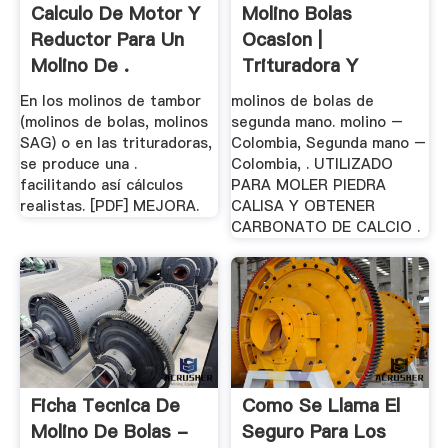
Calculo De Motor Y
Molino Bolas
Reductor Para Un
Ocasion |
Molino De .
Trituradora Y
Molinos
En los molinos de tambor
molinos de bolas de
(molinos de bolas, molinos
segunda mano. molino –
SAG) o en las trituradoras,
Colombia, Segunda mano –
se produce una .
Colombia, . UTILIZADO
facilitando así cálculos
PARA MOLER PIEDRA
realistas. [PDF] MEJORA.
CALISA Y OBTENER
CARBONATO DE CALCIO .
Ficha Tecnica De
Como Se Llama El
Molino De Bolas -
Seguro Para Los