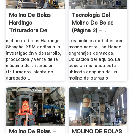
Molino De Bolas
Tecnología Del
Hardinge -
Molino De Bolas
Trituradora De
(página 2) - .
Cono
molino de bolas Hardinge.
Los molinos de bolas con
Shanghai XSM dedica a la
mando central, no tienen
investigación y desarrollo,
engranajes dentados.
producción y venta de la
Ubicación del equipo. La
máquina de trituración
sección molienda esta
(trituradora, planta de
ubicada después de un
agregado ...
molino de barras o ...
Molino De Bolas -
MOLINO DE BOLAS