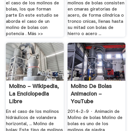
el caso de los molinos de
molinos de bolas consisten
bolas, los que forman
en cmaras giratorias de
parte En este estudio se
acero, de forma cilndrica o
aborda el caso de un
tronco cnicas, llenas hasta
molino de bolas con
su mitad con bolas de
potencia . Más >>
hierro o acero ...
Molino - Wikipedia,
Molino De Bolas
La Enciclopedia
Animacion -
Libre
YouTube
En el caso de los molinos
2014-2-9 · Animacin de
hidráulicos de volandera
Molino de bolas Molino de
horizontal, ... Molino de
bolas es uno de los
bolas: Este tipo de molinos
molinos de piedra