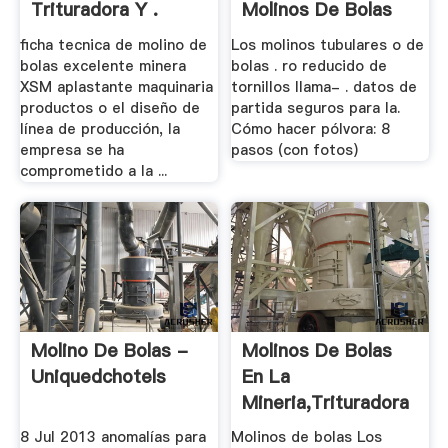
Trituradora Y .
Molinos De Bolas
ficha tecnica de molino de
Los molinos tubulares o de
bolas excelente minera
bolas . ro reducido de
XSM aplastante maquinaria
tornillos llama- . datos de
productos o el diseño de
partida seguros para la.
línea de producción, la
Cómo hacer pólvora: 8
empresa se ha
pasos (con fotos)
comprometido a la ...
Molino De Bolas -
Molinos De Bolas
Uniquedchotels
En La
Mineria,Trituradora
De .
8 Jul 2013 anomalías para
Molinos de bolas Los