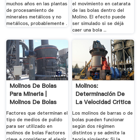
muchos años en las plantas
el movimiento en catarata
de procesamiento de
de las bolas dentro del
minerales metálicos y no
Molino. El efecto puede
metálicos, probablemente .
ser simulado si se déjà
caer una bola ...
Molinos De Bolas
Molinos:
Para Mineria |
Determinación De
Molinos De Bolas
La Velocidad Critica
Factores que determinan el
Los molinos de barras o de
tipo de medios de pulido
bolas pueden funcionar
para ser utilizado en
según dos régimen
molinos de bolas Factores
distintos y se admite la
clave a considerar al elegir
teoría siguiente: Si la