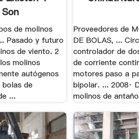
 Son
ipos de molinos
Proveedores de 
... Pasado y futuro
DE BOLAS, ... Circ
inos de viento. 2
controlador de do
 los molinos
de corriente conti
mente autógenos
motores paso a p
 bolas de
bipolar. ... 2008· 
e ...
molinos de antaño,