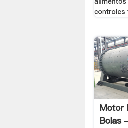
alimentos
controles t
Motor 
Bolas 