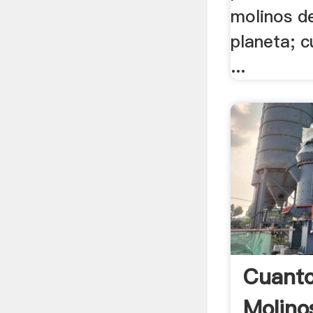
molinos de
planeta; c
...
Cuanto
Molino