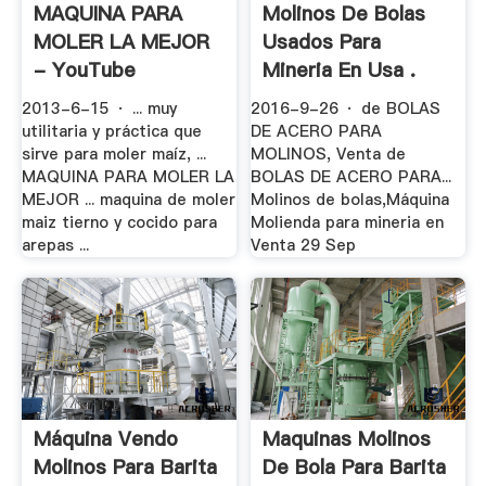
MAQUINA PARA
Molinos De Bolas
MOLER LA MEJOR
Usados Para
- YouTube
Mineria En Usa .
2013-6-15 · ... muy
2016-9-26 · de BOLAS
utilitaria y práctica que
DE ACERO PARA
sirve para moler maíz, ...
MOLINOS, Venta de
MAQUINA PARA MOLER LA
BOLAS DE ACERO PARA...
MEJOR ... maquina de moler
Molinos de bolas,Máquina
maiz tierno y cocido para
Molienda para mineria en
arepas ...
Venta 29 Sep
Máquina Vendo
Maquinas Molinos
Molinos Para Barita
De Bola Para Barita