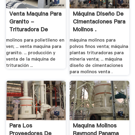
Venta Maquina Para
Máquina Diseño De
Granito -
Cimentaciones Para
Trituradora De
Molinos .
Cono
molinos para polietileno en
máquina molinos para
ven; ... venta maquina para
polvos finos venta; máquina
granito. ... producción y
plantas trituradoras para
venta de la máquina de
mineria venta; ... máquina
trituración ...
diseño de cimentaciones
para molinos venta .
Para Los
Maquina Molinos
Proveedores De
Raymond Panama