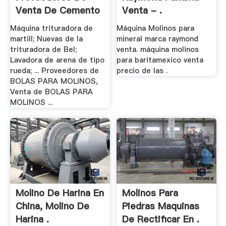
Venta De Cemento
Venta - .
Molino .
Máquina trituradora de
Máquina Molinos para
martill; Nuevas de la
mineral marca raymond
trituradora de Bel;
venta. máquina molinos
Lavadora de arena de tipo
para baritamexico venta
rueda; ... Proveedores de
precio de las .
BOLAS PARA MOLINOS,
Venta de BOLAS PARA
MOLINOS ...
Molino De Harina En
Molinos Para
China, Molino De
Piedras Maquinas
Harina .
De Rectificar En .