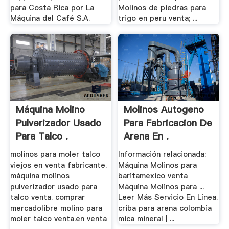
para Costa Rica por La
Molinos de piedras para
Máquina del Café S.A.
trigo en peru venta; ...
Máquina Molino
Molinos Autogeno
Pulverizador Usado
Para Fabricacion De
Para Talco .
Arena En .
molinos para moler talco
Información relacionada:
viejos en venta fabricante.
Máquina Molinos para
máquina molinos
baritamexico venta
pulverizador usado para
Máquina Molinos para ...
talco venta. comprar
Leer Más Servicio En Línea.
mercadolibre molino para
criba para arena colombia
moler talco venta.en venta
mica mineral | ...