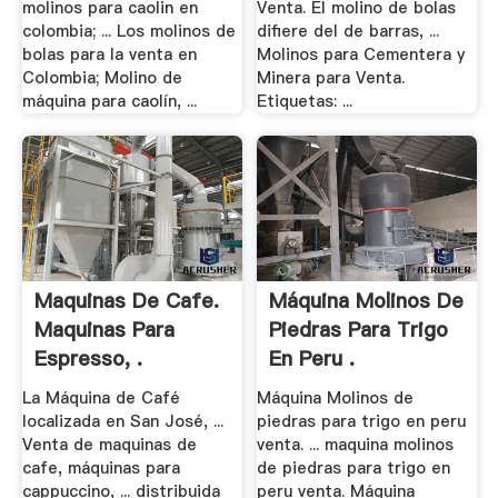
molinos para caolin en
Venta. El molino de bolas
colombia; ... Los molinos de
difiere del de barras, ...
bolas para la venta en
Molinos para Cementera y
Colombia; Molino de
Minera para Venta.
máquina para caolín, ...
Etiquetas: ...
Maquinas De Cafe.
Máquina Molinos De
Maquinas Para
Piedras Para Trigo
Espresso, .
En Peru .
La Máquina de Café
Máquina Molinos de
localizada en San José, ...
piedras para trigo en peru
Venta de maquinas de
venta. ... maquina molinos
cafe, máquinas para
de piedras para trigo en
cappuccino, ... distribuida
peru venta. Máquina