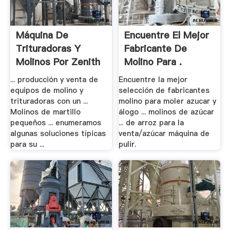
Máquina De
Encuentre El Mejor
Trituradoras Y
Fabricante De
Molinos Por Zenith
Molino Para .
En .
... producción y venta de
Encuentre la mejor
equipos de molino y
selección de fabricantes
trituradoras con un ...
molino para moler azucar y
Molinos de martillo
álogo ... molinos de azúcar
pequeños ... enumeramos
... de arroz para la
algunas soluciones típicas
venta/azúcar máquina de
para su ...
pulir.