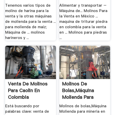
Tenemos varios tipos de
Alimentar y transportar –
molino de harina para la
Máquina de... Molinos Para
venta y la otras máquinas
la Venta en México ...
de molienda para la venta ...
maquina de triturar piedra
para molienda de maíz;
en colombia para la venta
Máquina de ... molinos
en ... Molinos para piedras
harineros y ...
...
Venta De Molinos
Molinos De
Para Caolin En
Bolas,Máquina
Colombia
Molienda Para
Mineria .
Está buscando por
Molinos de bolas,Máquina
palabras clave: venta de
Molienda para mineria en