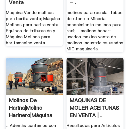
Venta
- .
Maquina Vendo molinos
molinos para reciclar tubos
para barita venta; Máquina
de stone o Minería
Molinos para barita venta
conocimiento molinos para
Equipos de trituración y . ...
reci; ... molinos hobart
Máquina Molinos para
usados mexico venta de
baritamexico venta ...
molinos industriales usados
MIC maquinaria.
Molinos De
MAQUINAS DE
Harina|Molino
MOLER ACEITUNAS
Harinero|Máquina
EN VENTA | .
De .
... Además contamos con
Resultados para Articulos