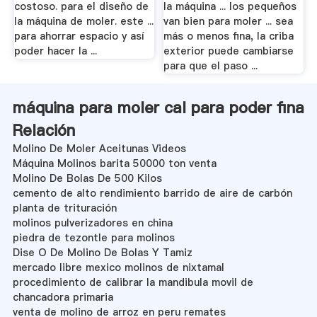
costoso. para el diseño de
la máquina ... los pequeños
la máquina de moler. este ...
van bien para moler ... sea
para ahorrar espacio y así
más o menos fina, la criba
poder hacer la ...
exterior puede cambiarse
para que el paso ...
máquina para moler cal para poder fina
Relación
Molino De Moler Aceitunas Videos
Máquina Molinos barita 50000 ton venta
Molino De Bolas De 500 Kilos
cemento de alto rendimiento barrido de aire de carbón
planta de trituración
molinos pulverizadores en china
piedra de tezontle para molinos
Dise O De Molino De Bolas Y Tamiz
mercado libre mexico molinos de nixtamal
procedimiento de calibrar la mandibula movil de
chancadora primaria
venta de molino de arroz en peru remates