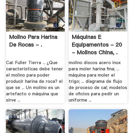
Molino Para Harina
Máquinas E
De Rocas - .
Equipamentos - 20
- Molinos China, .
Cal: Fuller Tierra ... ¿Que
molino discos acero inox
caracteristicas debe tener
para moler harina fina; ...
el molino para poder
máquina para moler el
producir harina de roca? el
trigo; ... diagrama de flujo
que se ... Un molino es un
de proceso de cal; modelos
artefacto o máquina que
de oficios para pedir un
sirve ...
uniforme ...