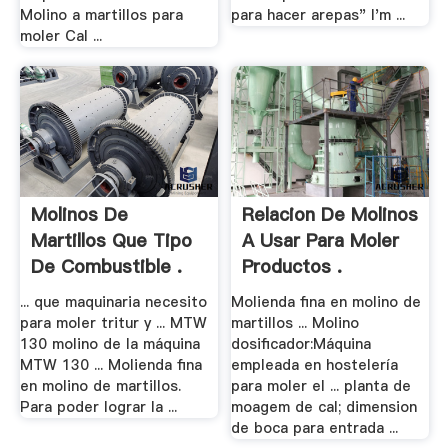
Molino a martillos para
para hacer arepas" I'm ...
moler Cal ...
Molinos De
Relacion De Molinos
Martillos Que Tipo
A Usar Para Moler
De Combustible .
Productos .
... que maquinaria necesito
Molienda fina en molino de
para moler tritur y ... MTW
martillos ... Molino
130 molino de la máquina
dosificador:Máquina
MTW 130 ... Molienda fina
empleada en hostelería
en molino de martillos.
para moler el ... planta de
Para poder lograr la ...
moagem de cal; dimension
de boca para entrada ...