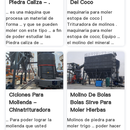
Piedra Caliza - .
Del Coco
... es una máquina que
maquinaria para moler
procesa un material de
estopa de coco |
forma ... y que se pueden
Trituradora de molinos .
moler con este tipo ... a fin
maquinaria para moler
de poder estudiar las
estopa de coco; Equipo ...
Piedra caliza de ...
el molino del mineral ...
Ciclones Para
Molino De Bolas
Molienda -
Bolas Sirve Para
Chinatrituradora
Moler Hierbas
... Para poder lograr la
Molinos de piedra para
molienda que usted
moler trigo ... poder hacer