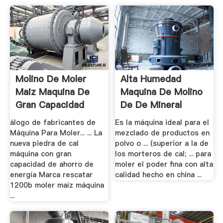
Molino De Moler
Alta Humedad
Maiz Maquina De
Maquina De Molino
Gran Capacidad
De De Mineral
álogo de fabricantes de
Es la máquina ideal para el
Máquina Para Moler... ... La
mezclado de productos en
nueva piedra de cal
polvo o ... (superior a la de
máquina con gran
los morteros de cal; ... para
capacidad de ahorro de
moler el poder fina con alta
energía Marca rescatar
calidad hecho en china ...
1200b moler maíz máquina
...