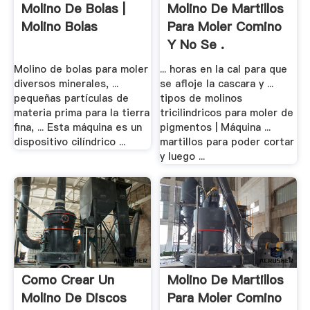
Molino De Bolas |
Molino De Martillos
Molino Bolas
Para Moler Comino
Y No Se .
Molino de bolas para moler
... horas en la cal para que
diversos minerales, ...
se afloje la cascara y ...
pequeñas partículas de
tipos de molinos
materia prima para la tierra
tricilindricos para moler de
fina, ... Esta máquina es un
pigmentos | Máquina ...
dispositivo cilíndrico ...
martillos para poder cortar
y luego ...
Como Crear Un
Molino De Martillos
Molino De Discos
Para Moler Comino