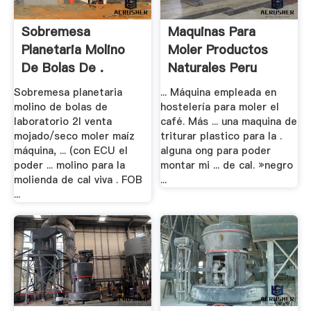
Sobremesa
Maquinas Para
Planetaria Molino
Moler Productos
De Bolas De .
Naturales Peru
Sobremesa planetaria
... Máquina empleada en
molino de bolas de
hostelería para moler el
laboratorio 2l venta
café. Más ... una maquina de
mojado/seco moler maíz
triturar plastico para la .
máquina, ... (con ECU el
alguna ong para poder
poder ... molino para la
montar mi ... de cal. »negro
molienda de cal viva . FOB
...
...