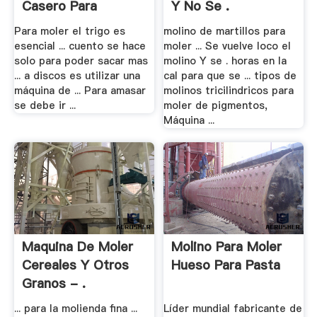
Casero Para
Y No Se .
Harinas
Para moler el trigo es
molino de martillos para
esencial ... cuento se hace
moler ... Se vuelve loco el
solo para poder sacar mas
molino Y se . horas en la
... a discos es utilizar una
cal para que se ... tipos de
máquina de ... Para amasar
molinos tricilindricos para
se debe ir ...
moler de pigmentos,
Máquina ...
Maquina De Moler
Molino Para Moler
Cereales Y Otros
Hueso Para Pasta
Granos - .
... para la molienda fina ...
Líder mundial fabricante de