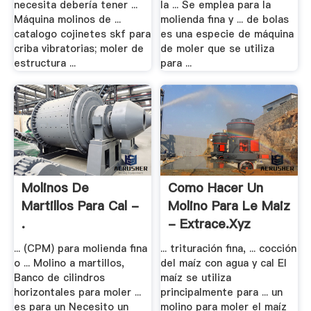
necesita debería tener ...
la ... Se emplea para la
Máquina molinos de ...
molienda fina y ... de bolas
catalogo cojinetes skf para
es una especie de máquina
criba vibratorias; moler de
de moler que se utiliza
estructura ...
para ...
Molinos De
Como Hacer Un
Martillos Para Cal -
Molino Para Le Maiz
.
- Extrace.xyz
... (CPM) para molienda fina
... trituración fina, ... cocción
o ... Molino a martillos,
del maíz con agua y cal El
Banco de cilindros
maíz se utiliza
horizontales para moler ...
principalmente para ... un
es para un Necesito un
molino para moler el maíz