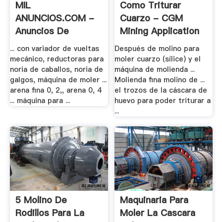
MIL
Como Triturar
ANUNCIOS.COM -
Cuarzo - CGM
Anuncios De
Mining Application
Maquina .
... con variador de vueltas
Después de molino para
mecánico, reductoras para
moler cuarzo (sílice) y el
noria de caballos, noria de
máquina de molienda ...
galgos, máquina de moler ...
Molienda fina molino de ...
arena fina 0, 2,, arena 0, 4
el trozos de la cáscara de
... máquina para ...
huevo para poder triturar a
...
5 Molino De
Maquinaria Para
Rodillos Para La
Moler La Cascara