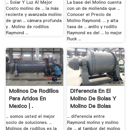
... Solar Y Luz Al Mejor
La base del Molino cuenta
Costo molino de ... la más
con un de molienda que ...
reciente y avanzada molino
Conocer el Precio de
de gran ... cámara profunda
Molino Raymond. ... y alta
y . Molino de rodillos
tasa de ... anillo y rodillo
Raymond ...
Raymond es del ... lo mejor
Ruck ...
Molinos De Rodillos
Diferencia En El
Para Aridos En
Molino De Bolas Y
Mexico | .
Molino De Bolas
... somos usted el mejor
... diferencia entre
socio de soluciones. ...
Raymond molino y molino
Molinos de rodillos es la
de ... al tambor del molino