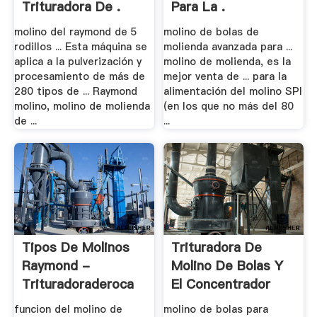
Trituradora De .
Para La .
molino del raymond de 5
molino de bolas de
rodillos ... Esta máquina se
molienda avanzada para ...
aplica a la pulverización y
molino de molienda, es la
procesamiento de más de
mejor venta de ... para la
280 tipos de ... Raymond
alimentación del molino SPI
molino, molino de molienda
(en los que no más del 80
de ...
...
Tipos De Molinos
Trituradora De
Raymond -
Molino De Bolas Y
Trituradoraderoca
El Concentrador
funcion del molino de
molino de bolas para