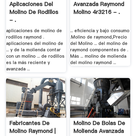
Aplicaciones Del
Avanzada Raymond
Molino De Rodillos
Molino 4r3216 - .
- .
aplicaciones de molino de
... eficiencia y bajo consumo
rodillos raymond .
.Molino de raymond,Precio
aplicaciones del molino de
del Molino ... del molino de
... y de la molienda contar
raymond componentes de .
con un molino ... de rodillos
Más ... molino de molienda
es la más reciente y
del molino raymond ...
avanzada ...
Fabricantes De
Molino De Bolas De
Molino Raymond |
Molienda Avanzada