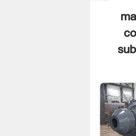
ma
co
sub