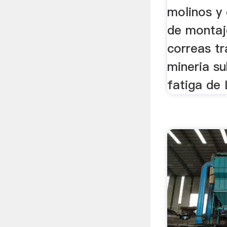
molinos y 
de montaj
correas t
mineria su
fatiga de 