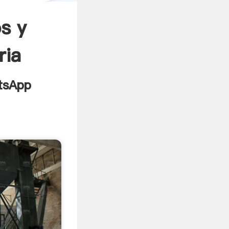
s y
ria