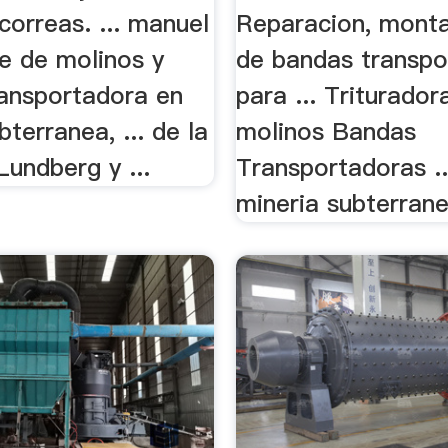
correas. ... manuel
Reparacion, monta
e de molinos y
de bandas transpo
ransportadora en
para ... Triturador
bterranea, ... de la
molinos Bandas
Lundberg y ...
Transportadoras ..
mineria subterrane