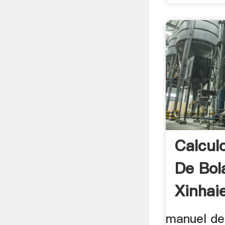
Calcul
De Bol
Xinhai
manuel de