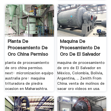
Planta De
Maquina De
Procesamiento De
Procesamiento De
Oro China Permiso
Oro De El Salvador
- .
...
planta de procesamiento
maquina de procesamiento
de oro china permiso.
de oro de El Salvador en
next：micronizacion equipo
México, Colombia, Bolivia,
australia pre：maquina
Argentina, ... Zenith From
trituradora de piedra
China. venta de molinos de
ocasion en Maharashtra.
sacar oro videos en usa.