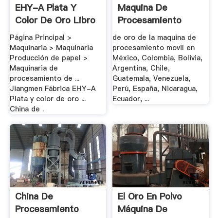
EHY-A Plata Y
Maquina De
Color De Oro Libro
Procesamiento
...
Movil - .
Página Principal >
de oro de la maquina de
Maquinaria > Maquinaria
procesamiento movil en
Producción de papel >
México, Colombia, Bolivia,
Maquinaria de
Argentina, Chile,
procesamiento de ...
Guatemala, Venezuela,
Jiangmen Fábrica EHY-A
Perú, España, Nicaragua,
Plata y color de oro ...
Ecuador, ...
China de .
China De
El Oro En Polvo
Procesamiento
Máquina De