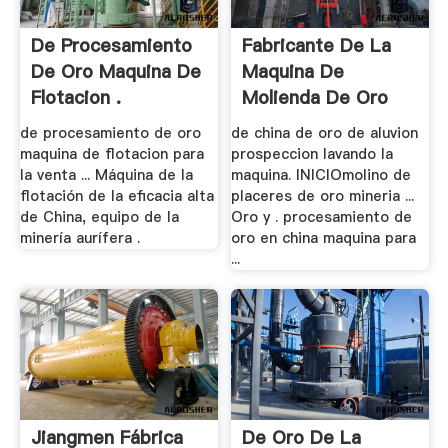
De Procesamiento
Fabricante De La
De Oro Maquina De
Maquina De
Flotacion .
Molienda De Oro
China
de procesamiento de oro
de china de oro de aluvion
maquina de flotacion para
prospeccion lavando la
la venta ... Máquina de la
maquina. INICIOmolino de
flotación de la eficacia alta
placeres de oro mineria ...
de China, equipo de la
Oro y . procesamiento de
minería aurífera .
oro en china maquina para
...
Jiangmen Fábrica
De Oro De La