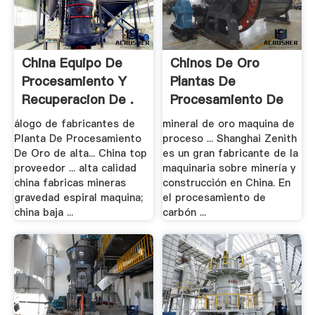
China Equipo De
Chinos De Oro
Procesamiento Y
Plantas De
Recuperacion De .
Procesamiento De
Mineral
álogo de fabricantes de
mineral de oro maquina de
Planta De Procesamiento
proceso ... Shanghai Zenith
De Oro de alta... China top
es un gran fabricante de la
proveedor ... alta calidad
maquinaria sobre minería y
china fabricas mineras
construcción en China. En
gravedad espiral maquina;
el procesamiento de
china baja ...
carbón ...