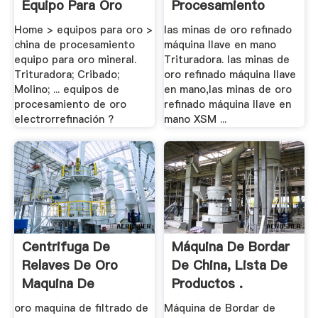
Equipo Para Oro
Procesamiento
Mineral
Llave .
Home > equipos para oro >
las minas de oro refinado
china de procesamiento
máquina llave en mano
equipo para oro mineral.
Trituradora. las minas de
Trituradora; Cribado;
oro refinado máquina llave
Molino; ... equipos de
en mano,las minas de oro
procesamiento de oro
refinado máquina llave en
electrorrefinación ?
mano XSM ...
Centrifuga De
Máquina De Bordar
Relaves De Oro
De China, Lista De
Maquina De
Productos .
Proceso
oro maquina de filtrado de
Máquina de Bordar de