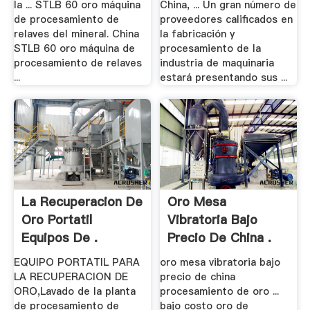
la ... STLB 60 oro máquina
China, ... Un gran número de
de procesamiento de
proveedores calificados en
relaves del mineral. China
la fabricación y
STLB 60 oro máquina de
procesamiento de la
procesamiento de relaves
industria de maquinaria
...
estará presentando sus ...
La Recuperacion De
Oro Mesa
Oro Portatil
Vibratoria Bajo
Equipos De .
Precio De China .
EQUIPO PORTATIL PARA
oro mesa vibratoria bajo
LA RECUPERACION DE
precio de china
ORO,Lavado de la planta
procesamiento de oro ...
de procesamiento de
bajo costo oro de