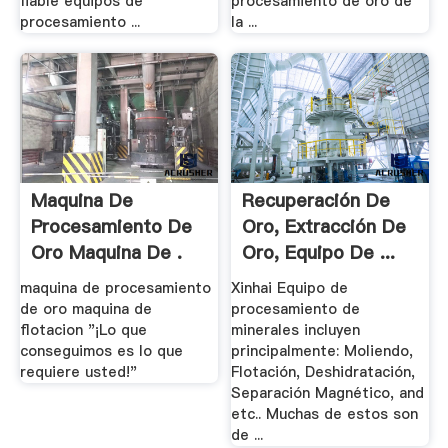
fiable equipos de
procesamiento de oro de
procesamiento ...
la ...
Maquina De
Recuperación De
Procesamiento De
Oro, Extracción De
Oro Maquina De .
Oro, Equipo De ...
maquina de procesamiento
Xinhai Equipo de
de oro maquina de
procesamiento de
flotacion "¡Lo que
minerales incluyen
conseguimos es lo que
principalmente: Moliendo,
requiere usted!"
Flotación, Deshidratación,
Separación Magnético, and
etc.. Muchas de estos son
de ...