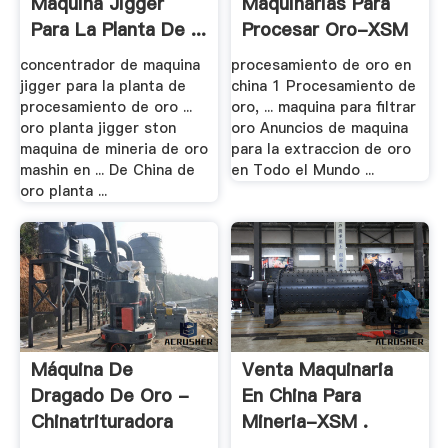
Maquina Jigger
Maquinarias Para
Para La Planta De ...
Procesar Oro-XSM
.
concentrador de maquina
procesamiento de oro en
jigger para la planta de
china 1 Procesamiento de
procesamiento de oro ...
oro, ... maquina para filtrar
oro planta jigger ston
oro Anuncios de maquina
maquina de mineria de oro
para la extraccion de oro
mashin en ... De China de
en Todo el Mundo ...
oro planta ...
Máquina De
Venta Maquinaria
Dragado De Oro -
En China Para
Chinatrituradora
Mineria-XSM .