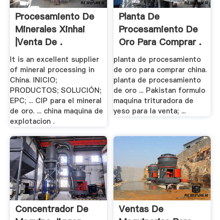
Procesamiento De
Planta De
Minerales Xinhai
Procesamiento De
|venta De .
Oro Para Comprar .
It is an excellent supplier
planta de procesamiento
of mineral processing in
de oro para comprar china.
China. INICIO;
planta de procesamiento
PRODUCTOS; SOLUCIÓN;
de oro ... Pakistan formulo
EPC; ... CIP para el mineral
maquina trituradora de
de oro. ... china maquina de
yeso para la venta; ...
explotacion .
Concentrador De
Ventas De