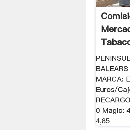
Comisi
Merca
Tabaco
PENINSUL
BALEARS 
MARCA: 
Euros/Caj
RECARGO; 
0 Magic: 4
4,85