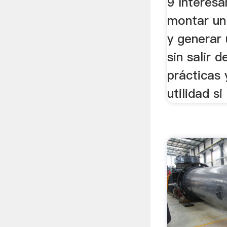
9 Interesa
montar un
y generar 
sin salir 
prácticas 
utilidad si