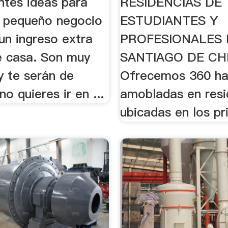
ntes ideas para
RESIDENCIAS DE
 pequeño negocio
ESTUDIANTES Y
un ingreso extra
PROFESIONALES 
de casa. Son muy
SANTIAGO DE CH
y te serán de
Ofrecemos 360 ha
 no quieres ir en ...
amobladas en resi
ubicadas en los pri