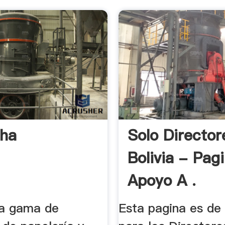
cha
Solo Director
Bolivia - Pag
Apoyo A .
a gama de
Esta pagina es de