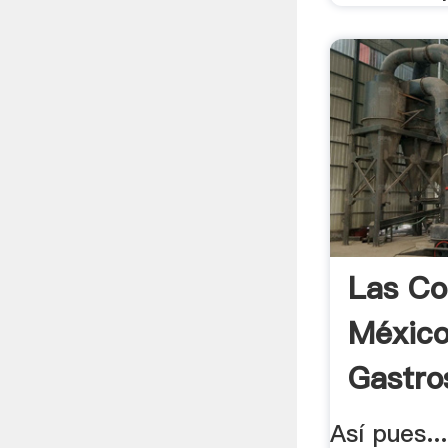
Las Co
México
Gastro
Así pues..