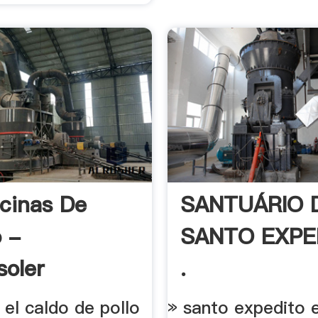
cinas De
SANTUÁRIO 
 -
SANTO EXPE
soler
.
. el caldo de pollo
» santo expedito 