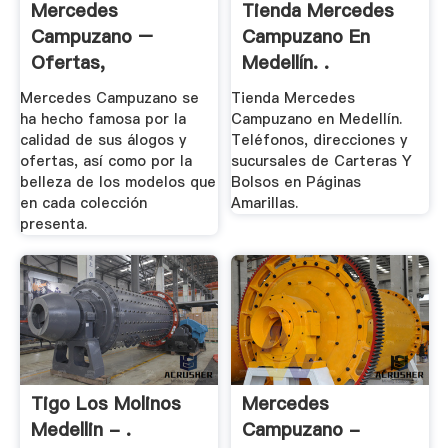
Mercedes
Tienda Mercedes
Campuzano –
Campuzano En
Ofertas,
Medellín. .
Promociones Y .
Mercedes Campuzano se
Tienda Mercedes
ha hecho famosa por la
Campuzano en Medellín.
calidad de sus álogos y
Teléfonos, direcciones y
ofertas, así como por la
sucursales de Carteras Y
belleza de los modelos que
Bolsos en Páginas
en cada colección
Amarillas.
presenta.
Tigo Los Molinos
Mercedes
Medellin - .
Campuzano -