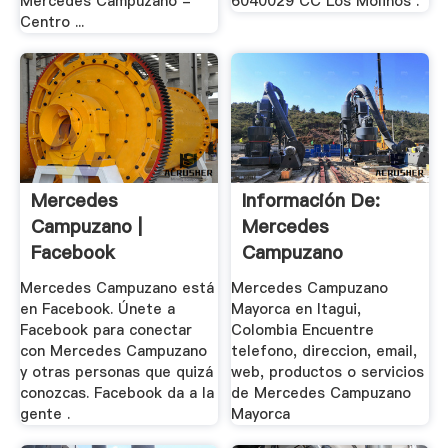
Mercedes Campuzano -
6040029 CC Los Molinos .
Centro ...
Mercedes
Información De:
Campuzano |
Mercedes
Facebook
Campuzano
Mayorca .
Mercedes Campuzano está
Mercedes Campuzano
en Facebook. Únete a
Mayorca en Itagui,
Facebook para conectar
Colombia Encuentre
con Mercedes Campuzano
telefono, direccion, email,
y otras personas que quizá
web, productos o servicios
conozcas. Facebook da a la
de Mercedes Campuzano
gente .
Mayorca