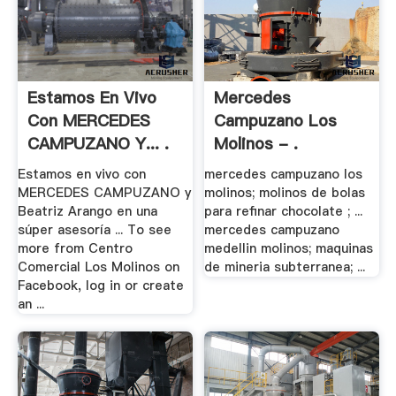
Estamos En Vivo
Mercedes
Con MERCEDES
Campuzano Los
CAMPUZANO Y... .
Molinos - .
Estamos en vivo con
mercedes campuzano los
MERCEDES CAMPUZANO y
molinos; molinos de bolas
Beatriz Arango en una
para refinar chocolate ; ...
súper asesoría ... To see
mercedes campuzano
more from Centro
medellin molinos; maquinas
Comercial Los Molinos on
de mineria subterranea; ...
Facebook, log in or create
an ...