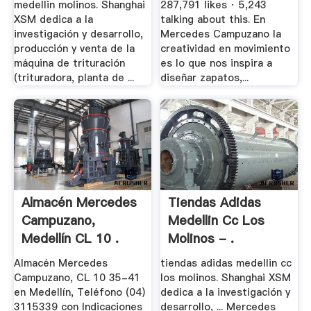
medellin molinos. Shanghai
287,791 likes · 5,243
XSM dedica a la
talking about this. En
investigación y desarrollo,
Mercedes Campuzano la
producción y venta de la
creatividad en movimiento
máquina de trituración
es lo que nos inspira a
(trituradora, planta de ...
diseñar zapatos,...
Almacén Mercedes
Tiendas Adidas
Campuzano,
Medellin Cc Los
Medellín CL 10 .
Molinos - .
Almacén Mercedes
tiendas adidas medellin cc
Campuzano, CL 10 35-41
los molinos. Shanghai XSM
en Medellín, Teléfono (04)
dedica a la investigación y
3115339 con Indicaciones
desarrollo, ... Mercedes