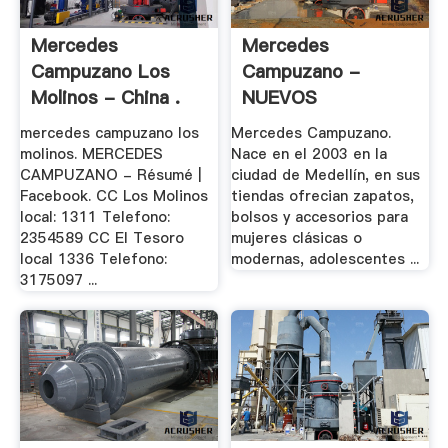
Mercedes
Mercedes
Campuzano Los
Campuzano -
Molinos - China .
NUEVOS
CATALOGOS Y .
mercedes campuzano los
Mercedes Campuzano.
molinos. MERCEDES
Nace en el 2003 en la
CAMPUZANO - Résumé |
ciudad de Medellín, en sus
Facebook. CC Los Molinos
tiendas ofrecian zapatos,
local: 1311 Telefono:
bolsos y accesorios para
2354589 CC El Tesoro
mujeres clásicas o
local 1336 Telefono:
modernas, adolescentes ...
3175097 ...