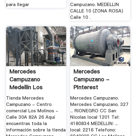
para llegar
Campuzano. MEDELLIN
CALLE 10 (ZONA ROSA)
Calle 10 .
Mercedes
Mercedes
Campuzano
Campuzano -
Medellín Los
Pinterest
Molinos - .
Tienda Mercedes
Mercedes Campuzano.
Campuzano - Centro
Mercedes Campuzano. 327
comercial Los Molinos -
... RIONEGRO CC San
Calle 30A 82A 26 Aquí
Nicolas local 1201 Tel:
encuentras toda la
4180834 MEDELLIN: ...
información sobre la tienda
local: 2216 Telefono: