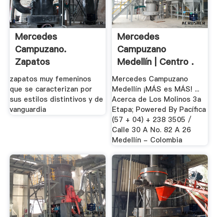
Mercedes
Mercedes
Campuzano.
Campuzano
Zapatos
Medellín | Centro .
zapatos muy femeninos
Mercedes Campuzano
que se caracterizan por
Medellín ¡MÁS es MÁS! ...
sus estilos distintivos y de
Acerca de Los Molinos 3a
vanguardia
Etapa; Powered By Pacífica
(57 + 04) + 238 3505 /
Calle 30 A No. 82 A 26
Medellín - Colombia