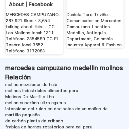
About | Facebook
MERCEDES CAMPUZANO.
Daniela Toro Triviño.
287,921 likes · 3,654
Comunicador en Mercedes
talking about this. ... CC
Campuzano. Location
Los Molinos local: 1311
Medellín, Antioquia
Teléfono: 2354589 CC El
Department, Colombia
Tesoro local 3652
Industry Apparel & Fashion
Teléfono: 3172083
mercedes campuzano medellin molinos
Relación
molino mezclador de hule
molinos industriales alimentos peru
Molinos De Martillo Lho
molino superfino ultra cgxm b
intensidad del ruido en decibeles de un molino de
martillo pequeño
de carbón planta de cribado
frabica de hornos rotatorios para cal peru