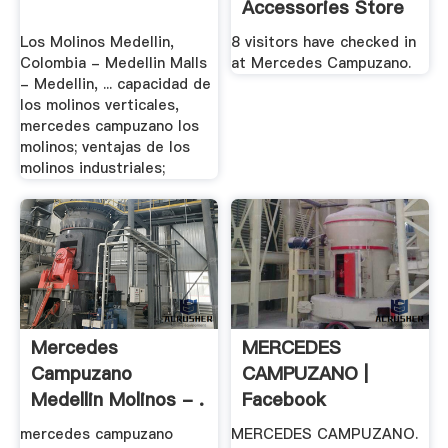
Accessories Store
In San .
Los Molinos Medellin,
8 visitors have checked in
Colombia - Medellin Malls
at Mercedes Campuzano.
- Medellin, ... capacidad de
los molinos verticales,
mercedes campuzano los
molinos; ventajas de los
molinos industriales;
Mercedes
MERCEDES
Campuzano
CAMPUZANO |
Medellin Molinos - .
Facebook
mercedes campuzano
MERCEDES CAMPUZANO.