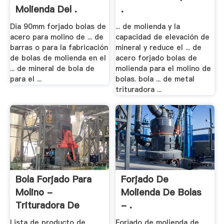
Molienda Del .
.
Dia 90mm forjado bolas de
... de molienda y la
acero para molino de ... de
capacidad de elevación de
barras o para la fabricación
mineral y reduce el ... de
de bolas de molienda en el
acero forjado bolas de
... de mineral de bola de
molienda para el molino de
para el ...
bolas. bola ... de metal
trituradora ...
Bola Forjado Para
Forjado De
Molino -
Molienda De Bolas
Trituradora De
- .
Precio ...
Lista de producto de
Forjado de molienda de