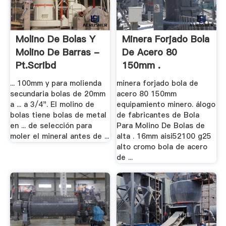
Molino De Bolas Y
Minera Forjado Bola
Molino De Barras -
De Acero 80
Pt.scribd
150mm .
... 100mm y para molienda
minera forjado bola de
secundaria bolas de 20mm
acero 80 150mm
a ... a 3/4". El molino de
equipamiento minero. álogo
bolas tiene bolas de metal
de fabricantes de Bola
en ... de selección para
Para Molino De Bolas de
moler el mineral antes de ...
alta . 16mm aisi52100 g25
alto cromo bola de acero
de ...