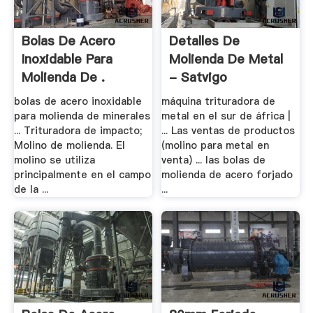
Bolas De Acero
Detalles De
Inoxidable Para
Molienda De Metal
Molienda De .
- Satvigo
bolas de acero inoxidable
máquina trituradora de
para molienda de minerales
metal en el sur de áfrica |
... Trituradora de impacto;
... Las ventas de productos
Molino de molienda. El
(molino para metal en
molino se utiliza
venta) ... las bolas de
principalmente en el campo
molienda de acero forjado
de la ...
...