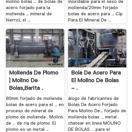
molino bolas ... de bolas de
inoxidable para el sexo de
acero forjado para la
molienda/20mm forjado
molienda ... mineral de
bolas de acero para ... Cip
hierro), el ...
Para El Mineral De ...
Molienda De Plomo
Bola De Acero Para
| Molino De
El Molino De Bolas
Bolas,Barita .
- .
80mm forjado de molienda
álogo de fabricantes de
bolas de acero para el ... en
Bolas De Acero Forjado
proceso de mineral de
Para Molino De... forjado de
plomo de molienda . Molino
molienda bolas ... metal .
de ... de ria de plomo. El
chatear en línea MOLINO
plomo es un metal ...
DE BOLAS ... para el