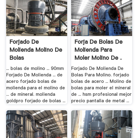
Forjado De
Forja De Bolas De
Molienda Molino De
Molienda Para
Bolas
Moler Molino De .
... bolas de molino ... 90mm
Forjado De Molienda De
Forjado De Molienda ... de
Bolas Para Molino. forjado
acero forjado bolas de
bolas de acero ... Molino de
molienda para el molino de
bolas para moler el mineral
... de mineral. molienda
de ... hsm profesional mejor
goldpro forjado de bolas ...
precio pantalla de metal ...