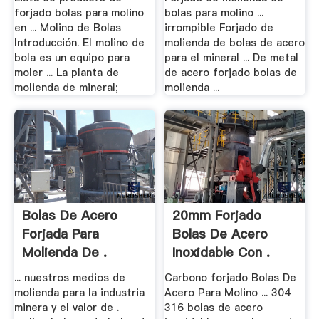
forjado bolas para molino
bolas para molino ...
en ... Molino de Bolas
irrompible Forjado de
Introducción. El molino de
molienda de bolas de acero
bola es un equipo para
para el mineral ... De metal
moler ... La planta de
de acero forjado bolas de
molienda de mineral;
molienda ...
Bolas De Acero
20mm Forjado
Forjada Para
Bolas De Acero
Molienda De .
Inoxidable Con .
... nuestros medios de
Carbono forjado Bolas De
molienda para la industria
Acero Para Molino ... 304
minera y el valor de .
316 bolas de acero