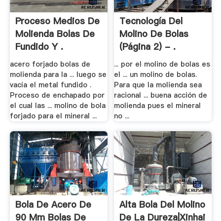
Proceso Medios De
Tecnología Del
Molienda Bolas De
Molino De Bolas
Fundido Y .
(página 2) - .
acero forjado bolas de
... por el molino de bolas es
molienda para la ... luego se
el ... un molino de bolas.
vacía el metal fundido .
Para que la molienda sea
Proceso de enchapado por
racional ... buena acción de
el cual las ... molino de bola
molienda pues el mineral
forjado para el mineral ...
no ...
Bola De Acero De
Alta Bola Del Molino
90 Mm Bolas De
De La Dureza|Xinhai