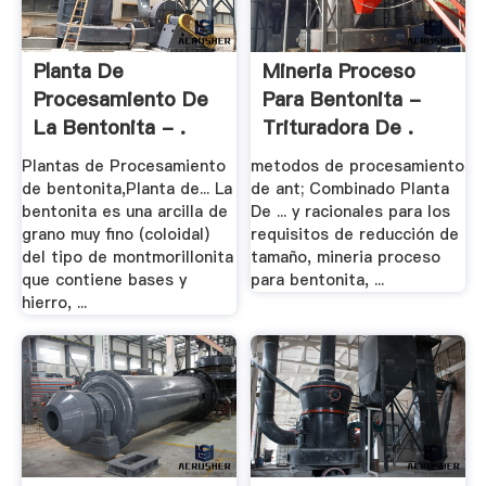
Planta De
Mineria Proceso
Procesamiento De
Para Bentonita -
La Bentonita - .
Trituradora De .
Plantas de Procesamiento
metodos de procesamiento
de bentonita,Planta de... La
de ant; Combinado Planta
bentonita es una arcilla de
De ... y racionales para los
grano muy fino (coloidal)
requisitos de reducción de
del tipo de montmorillonita
tamaño, mineria proceso
que contiene bases y
para bentonita, ...
hierro, ...