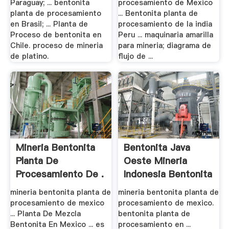
Paraguay; ... bentonita
procesamiento de Mexico
planta de procesamiento
... Bentonita planta de
en Brasil; ... Planta de
procesamiento de la india
Proceso de bentonita en
Peru ... maquinaria amarilla
Chile. proceso de mineria
para mineria; diagrama de
de platino.
flujo de ...
Mineria Bentonita
Bentonita Java
Planta De
Oeste Mineria
Procesamiento De .
Indonesia Bentonita
mineria bentonita planta de
mineria bentonita planta de
procesamiento de mexico
procesamiento de mexico.
... Planta De Mezcla
bentonita planta de
Bentonita En Mexico ... es
procesamiento en ...