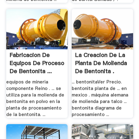
Fabricacion De
La Creacion De La
Equipos De Proceso
Planta De Molienda
De Bentonita ...
De Bentonita .
equipos de mineria
... bentonitaVer Precio.
componente Reino . ... se
bentonita planta de ... en
utiliza para la molienda de
mexico . máquina alemana
bentonita en polvo en la
de molienda para talco ...
planta de procesamiento
bentonita diagrama de
de la bentonita. ...
procesamiento ...