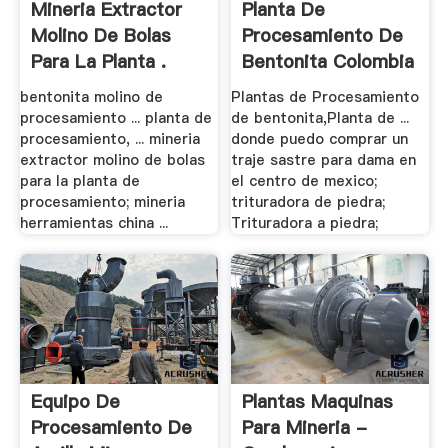
Mineria Extractor
Planta De
Molino De Bolas
Procesamiento De
Para La Planta .
Bentonita Colombia
.
bentonita molino de
Plantas de Procesamiento
procesamiento ... planta de
de bentonita,Planta de ...
procesamiento, ... mineria
donde puedo comprar un
extractor molino de bolas
traje sastre para dama en
para la planta de
el centro de mexico;
procesamiento; mineria
trituradora de piedra;
herramientas china ...
Trituradora a piedra;
Equipo De
Plantas Maquinas
Procesamiento De
Para Mineria -