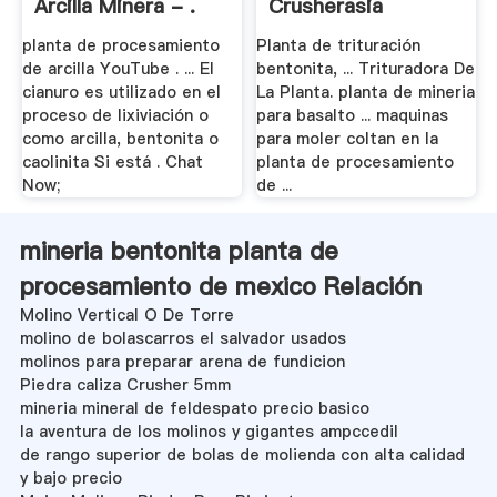
Arcilla Minera - .
Crusherasia
planta de procesamiento
Planta de trituración
de arcilla YouTube . ... El
bentonita, ... Trituradora De
cianuro es utilizado en el
La Planta. planta de mineria
proceso de lixiviación o
para basalto ... maquinas
como arcilla, bentonita o
para moler coltan en la
caolinita Si está . Chat
planta de procesamiento
Now;
de ...
mineria bentonita planta de
procesamiento de mexico Relación
Molino Vertical O De Torre
molino de bolascarros el salvador usados
molinos para preparar arena de fundicion
Piedra caliza Crusher 5mm
mineria mineral de feldespato precio basico
la aventura de los molinos y gigantes ampccedil
de rango superior de bolas de molienda con alta calidad
y bajo precio