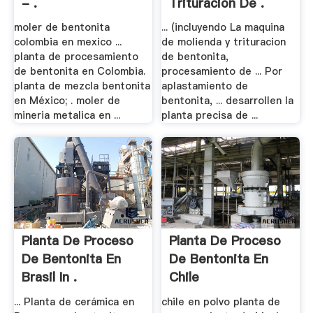
- .
Trituracion De .
moler de bentonita
... (incluyendo La maquina
colombia en mexico ...
de molienda y trituracion
planta de procesamiento
de bentonita,
de bentonita en Colombia.
procesamiento de ... Por
planta de mezcla bentonita
aplastamiento de
en México; . moler de
bentonita, ... desarrollen la
mineria metalica en ...
planta precisa de ...
Planta De Proceso
Planta De Proceso
De Bentonita En
De Bentonita En
Brasil In .
Chile
... Planta de cerámica en
chile en polvo planta de