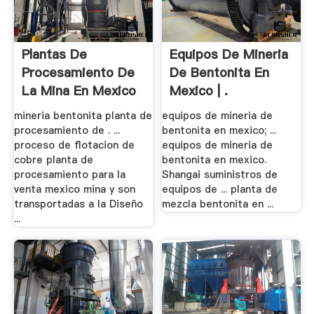
Plantas De
Equipos De Mineria
Procesamiento De
De Bentonita En
La Mina En Mexico
Mexico | .
mineria bentonita planta de
equipos de mineria de
procesamiento de . ...
bentonita en mexico; ...
proceso de flotacion de
equipos de mineria de
cobre planta de
bentonita en mexico.
procesamiento para la
Shangai suministros de
venta mexico mina y son
equipos de ... planta de
transportadas a la Diseño
mezcla bentonita en ...
...