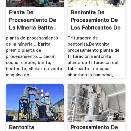
Planta De
Bentonita De
Procesamiento De
Procesamiento De
La Mineria Barita .
Los Fabricantes De
.
planta de procesamiento
Trituradora de
de la mineria ... barita
bentonita,Bentonita
premio planta de
procesamiento planta de
procesamiento. ... caolín,
trituración,Bentonita
coque, carbón, barita,
planta de trituración del
bentonita, clinker de venta
fabricante . de agua,
maquina de ...
absorben la humedad, ...
Bentonita
Procesamiento De