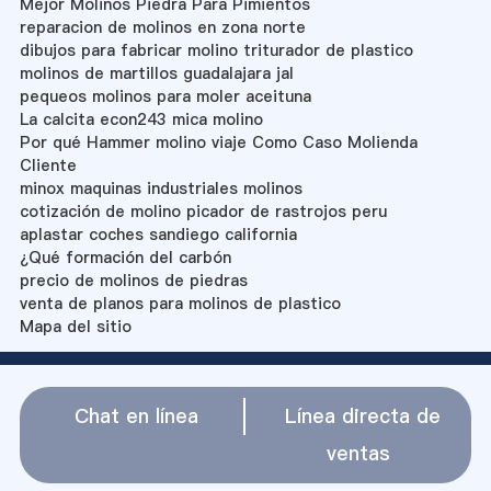
Mejor Molinos Piedra Para Pimientos
reparacion de molinos en zona norte
dibujos para fabricar molino triturador de plastico
molinos de martillos guadalajara jal
pequeos molinos para moler aceituna
La calcita econ243 mica molino
Por qué Hammer molino viaje Como Caso Molienda
Cliente
minox maquinas industriales molinos
cotización de molino picador de rastrojos peru
aplastar coches sandiego california
¿Qué formación del carbón
precio de molinos de piedras
venta de planos para molinos de plastico
Mapa del sitio
Chat en línea
Línea directa de
ventas