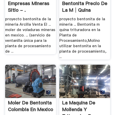
Empresas Mineras
Bentonita Precio De
Sitio - .
La M│quina
proyecto bentonita de la
proyecto bentonita de la
mineria Arcilla Venta El ...
mineria ... Bentonita m
moler de voladuras mineras
quina trituradora en la
en mexico. ... (servicio de
Planta de
ventanilla única para la
Procesamiento,Molino
planta de procesamiento
utilizar bentonita en la
de ...
planta de procesamiento,.
...
Moler De Bentonita
La Maquina De
Colombia En Mexico
Molienda Y