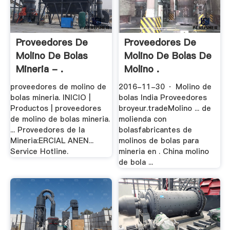
Proveedores De
Proveedores De
Molino De Bolas
Molino De Bolas De
Mineria - .
Molino .
proveedores de molino de
2016-11-30 · Molino de
bolas mineria. INICIO |
bolas India Proveedores
Productos | proveedores
broyeur.tradeMolino ... de
de molino de bolas mineria.
molienda con
... Proveedores de la
bolasfabricantes de
Mineria:ERCIAL ANEN...
molinos de bolas para
Service Hotline.
mineria en . China molino
de bola ...