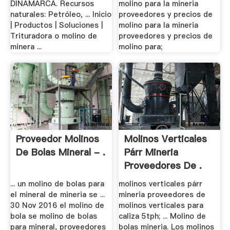
DINAMARCA. Recursos
molino para la mineria
naturales: Petróleo, ... Inicio
proveedores y precios de
| Productos | Soluciones |
molino para la mineria
Trituradora o molino de
proveedores y precios de
minera ...
molino para;
Proveedor Molinos
Molinos Verticales
De Bolas Mineral - .
Párr Mineria
Proveedores De .
... un molino de bolas para
molinos verticales párr
el mineral de mineria se ...
mineria proveedores de
30 Nov 2016 el molino de
molinos verticales para
bola se molino de bolas
caliza 5tph; ... Molino de
para mineral, proveedores
bolas mineria. Los molinos