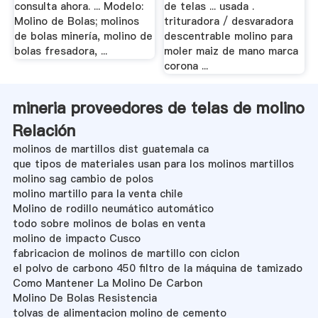
consulta ahora. ... Modelo:
de telas ... usada .
Molino de Bolas; molinos
trituradora / desvaradora
de bolas minería, molino de
descentrable molino para
bolas fresadora, ...
moler maiz de mano marca
corona ...
mineria proveedores de telas de molino
Relación
molinos de martillos dist guatemala ca
que tipos de materiales usan para los molinos martillos
molino sag cambio de polos
molino martillo para la venta chile
Molino de rodillo neumático automático
todo sobre molinos de bolas en venta
molino de impacto Cusco
fabricacion de molinos de martillo con ciclon
el polvo de carbono 450 filtro de la máquina de tamizado
Como Mantener La Molino De Carbon
Molino De Bolas Resistencia
tolvas de alimentacion molino de cemento