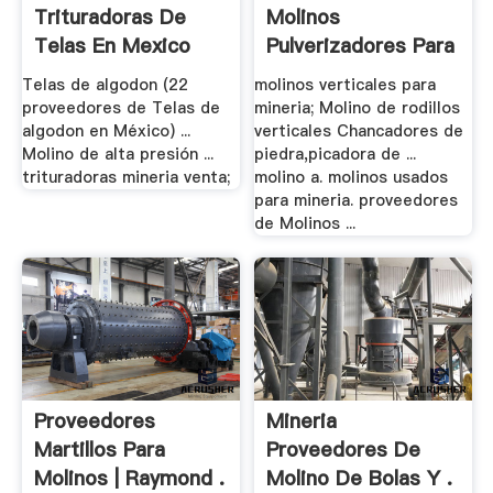
Trituradoras De
Molinos
Telas En Mexico
Pulverizadores Para
Mineria
Telas de algodon (22
molinos verticales para
proveedores de Telas de
mineria; Molino de rodillos
algodon en México) ...
verticales Chancadores de
Molino de alta presión ...
piedra,picadora de ...
trituradoras mineria venta;
molino a. molinos usados
para mineria. proveedores
de Molinos ...
Proveedores
Mineria
Martillos Para
Proveedores De
Molinos | Raymond .
Molino De Bolas Y .