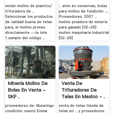
Proveedores .
vendo molino de plastico/
... atún en conservas, bolas
trituradora de ...
para molino de fundición .....
Seleccionar los productos
Proveedores. 2007 ...
de calidad buena de telas
molino picadora de mineria
para, el molino provee
para ganado [02-28]
directamente --la tela
molino maquinaria industrial
1.sample del código ...
[02-28]
Minería Molino De
Venta De
Bolas En Venta -
Trituradoras De
SKF .
Telas En Mexico - .
proveedores de: Xbearings
venta de telas tienda de
condición: nuevo! Enviar
telas en ... y proveedores