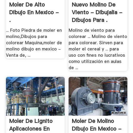
Moler De Alto
Nuevo Molino De
Dibujo En Mexico -
Viento - Dibujalia -
.
Dibujos Para .
... Foto Piedra de moler en
Molino de viento para
molino,Dibujos para
colorear ... Molino de viento
colorear Maquina,moler de
para colorear. Sirven para
molino dibujo en mexico -
moler el cereal y ... para
Venta de, ...
uso con fines no lucrativos
como utilización en aulas
de ...
Moler De Lignito
Moler De Molino
Aplicaciones En
Dibujo En Mexico -