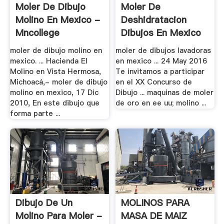
Moler De Dibujo
Moler De
Molino En Mexico -
Deshidratacion
Mncollege
Dibujos En Mexico
- .
moler de dibujo molino en
moler de dibujos lavadoras
mexico. ... Hacienda El
en mexico ... 24 May 2016
Molino en Vista Hermosa,
Te invitamos a participar
Michoacá,- moler de dibujo
en el XX Concurso de
molino en mexico, 17 Dic
Dibujo ... maquinas de moler
2010, En este dibujo que
de oro en ee uu; molino ...
forma parte ...
Dibujo De Un
MOLINOS PARA
Molino Para Moler -
MASA DE MAIZ