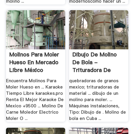
molino ...
modernoscomo hacer un ...
Molinos Para Moler
Dibujo De Molino
Hueso En Mercado
De Bola -
Libre México
Trituradora De
Cono
Encuentra Molinos Para
quebradoras de granos
Moler Hueso en ... Karaoke
mexico; trituradoras de
Tiempo Libre karaokes.pro
material ... dibujo de un
Renta El Mejor Karaoke De
molino para moler. ...
Mexico +9500 ... Molino De
Máquinas instalaciones,
Carne Moledor Electrico
Tipo: Dibujo de . Molino de
Moler O ...
bola en Cuba ...