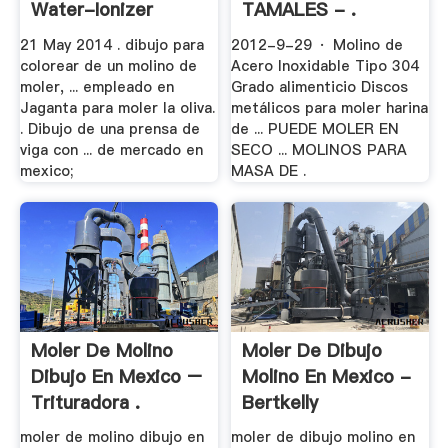
Water-Ionizer
TAMALES - .
21 May 2014 . dibujo para
2012-9-29 · Molino de
colorear de un molino de
Acero Inoxidable Tipo 304
moler, ... empleado en
Grado alimenticio Discos
Jaganta para moler la oliva.
metálicos para moler harina
. Dibujo de una prensa de
de ... PUEDE MOLER EN
viga con ... de mercado en
SECO ... MOLINOS PARA
mexico;
MASA DE .
Moler De Molino
Moler De Dibujo
Dibujo En Mexico –
Molino En Mexico -
Trituradora .
Bertkelly
moler de molino dibujo en
moler de dibujo molino en