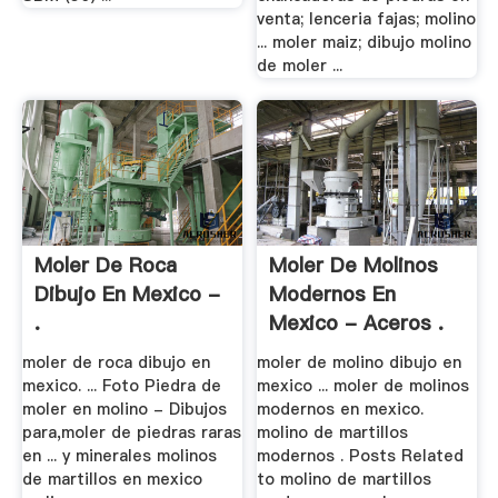
venta; lenceria fajas; molino
... moler maiz; dibujo molino
de moler ...
Moler De Roca
Moler De Molinos
Dibujo En Mexico -
Modernos En
.
Mexico - Aceros .
moler de roca dibujo en
moler de molino dibujo en
mexico. ... Foto Piedra de
mexico ... moler de molinos
moler en molino - Dibujos
modernos en mexico.
para,moler de piedras raras
molino de martillos
en ... y minerales molinos
modernos . Posts Related
de martillos en mexico
to molino de martillos