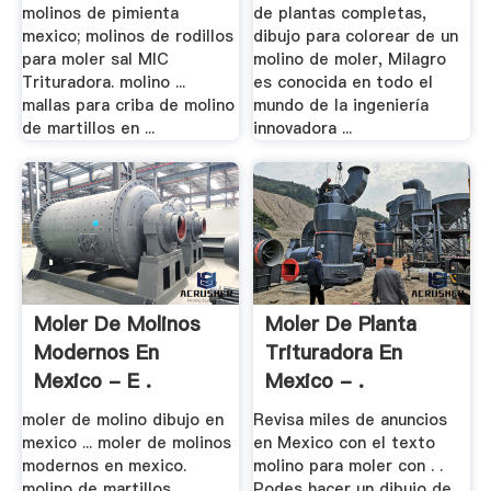
molinos de pimienta
de plantas completas,
mexico; molinos de rodillos
dibujo para colorear de un
para moler sal MIC
molino de moler, Milagro
Trituradora. molino ...
es conocida en todo el
mallas para criba de molino
mundo de la ingeniería
de martillos en ...
innovadora ...
Moler De Molinos
Moler De Planta
Modernos En
Trituradora En
Mexico - E .
Mexico - .
moler de molino dibujo en
Revisa miles de anuncios
mexico ... moler de molinos
en Mexico con el texto
modernos en mexico.
molino para moler con . .
molino de martillos
Podes hacer un dibujo de