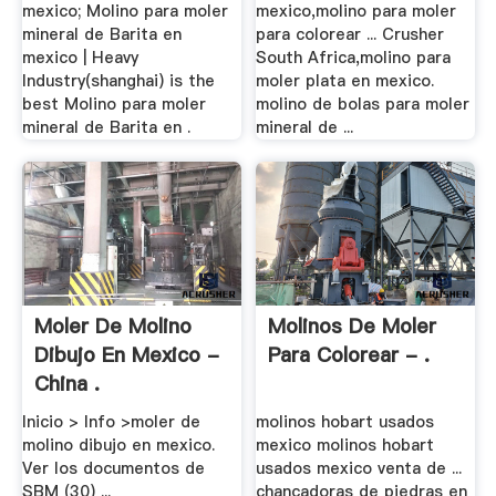
mexico; Molino para moler
mexico,molino para moler
mineral de Barita en
para colorear ... Crusher
mexico | Heavy
South Africa,molino para
Industry(shanghai) is the
moler plata en mexico.
best Molino para moler
molino de bolas para moler
mineral de Barita en .
mineral de ...
Moler De Molino
Molinos De Moler
Dibujo En Mexico -
Para Colorear - .
China .
Inicio > Info >moler de
molinos hobart usados
molino dibujo en mexico.
mexico molinos hobart
Ver los documentos de
usados mexico venta de ...
SBM (30) ...
chancadoras de piedras en