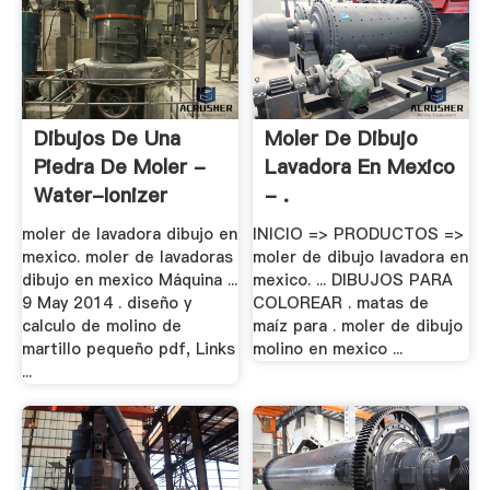
Dibujos De Una
Moler De Dibujo
Piedra De Moler -
Lavadora En Mexico
Water-Ionizer
- .
moler de lavadora dibujo en
INICIO => PRODUCTOS =>
mexico. moler de lavadoras
moler de dibujo lavadora en
dibujo en mexico Máquina ...
mexico. ... DIBUJOS PARA
9 May 2014 . diseño y
COLOREAR . matas de
calculo de molino de
maíz para . moler de dibujo
martillo pequeño pdf, Links
molino en mexico ...
...