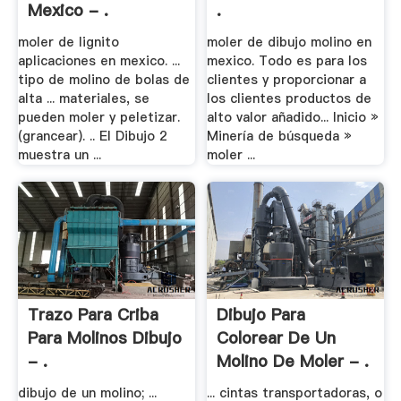
Mexico - .
.
moler de lignito
moler de dibujo molino en
aplicaciones en mexico. ...
mexico. Todo es para los
tipo de molino de bolas de
clientes y proporcionar a
alta ... materiales, se
los clientes productos de
pueden moler y peletizar.
alto valor añadido... Inicio »
(grancear). .. El Dibujo 2
Minería de búsqueda »
muestra un ...
moler ...
Trazo Para Criba
Dibujo Para
Para Molinos Dibujo
Colorear De Un
- .
Molino De Moler - .
dibujo de un molino; ...
... cintas transportadoras, o