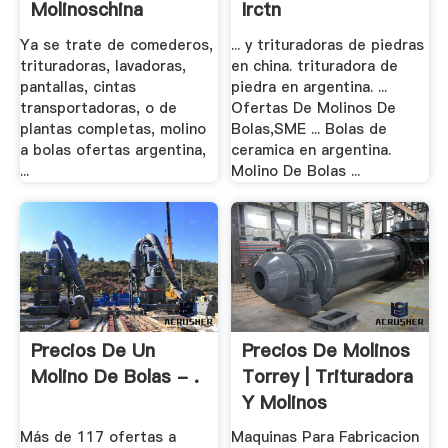
Molinoschina
Irctn
Ya se trate de comederos,
... y trituradoras de piedras
trituradoras, lavadoras,
en china. trituradora de
pantallas, cintas
piedra en argentina. ...
transportadoras, o de
Ofertas De Molinos De
plantas completas, molino
Bolas,SME ... Bolas de
a bolas ofertas argentina,
ceramica en argentina.
...
Molino De Bolas ...
Precios De Un
Precios De Molinos
Molino De Bolas - .
Torrey | Trituradora
Y Molinos
Más de 117 ofertas a
Maquinas Para Fabricacion