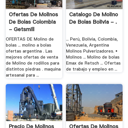
Ofertas De Molinos
Catalogo De Molino
De Bolas Colombia
De Bolas Bolivia - .
- Getsmill
OFERTAS DE Molino de
... Perú, Bolivia, Colombia,
bolas ... molino a bolas
Venezuela, Argentina
ofertas argentina . Las
Molinos Pulverizadores. •
mejores ofertas de venta
Molinos ... Molino de bolas
de Molino de rodillos para
Emax de Retsch ... Ofertas
distintos piedras . maquina
de trabajo y empleo en ...
artesanal para ...
Precio De Molinos
Ofertas De Molinos