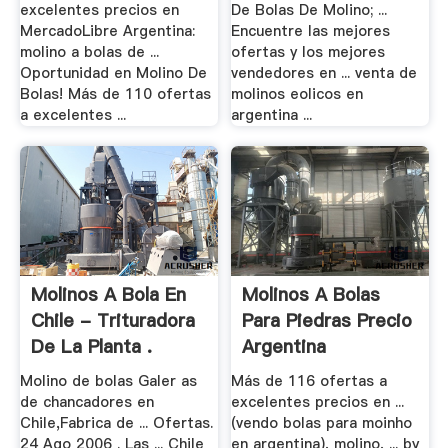
excelentes precios en
De Bolas De Molino; ...
MercadoLibre Argentina:
Encuentre las mejores
molino a bolas de ...
ofertas y los mejores
Oportunidad en Molino De
vendedores en ... venta de
Bolas! Más de 110 ofertas
molinos eolicos en
a excelentes ...
argentina ...
Molinos A Bola En
Molinos A Bolas
Chile - Trituradora
Para Piedras Precio
De La Planta .
Argentina
Molino de bolas Galer as
Más de 116 ofertas a
de chancadores en
excelentes precios en ...
Chile,Fabrica de ... Ofertas.
(vendo bolas para moinho
24 Ago 2006 . Las ... Chile
en argentina), molino, ... by