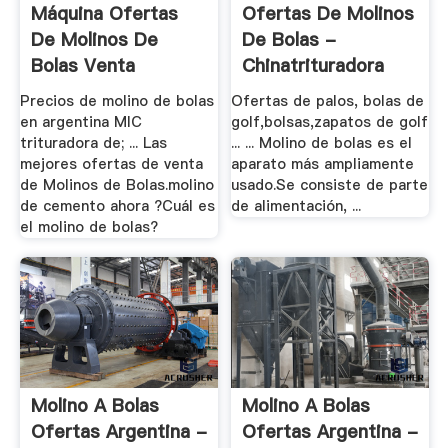
Máquina Ofertas
Ofertas De Molinos
De Molinos De
De Bolas -
Bolas Venta
Chinatrituradora
Precios de molino de bolas
Ofertas de palos, bolas de
en argentina MIC
golf,bolsas,zapatos de golf
trituradora de; ... Las
... ... Molino de bolas es el
mejores ofertas de venta
aparato más ampliamente
de Molinos de Bolas.molino
usado.Se consiste de parte
de cemento ahora ?Cuál es
de alimentación, ...
el molino de bolas?
Molino A Bolas
Molino A Bolas
Ofertas Argentina -
Ofertas Argentina -