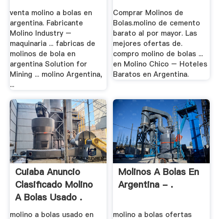
venta molino a bolas en
Comprar Molinos de
argentina. Fabricante
Bolas.molino de cemento
Molino Industry –
barato al por mayor. Las
maquinaria ... fabricas de
mejores ofertas de.
molinos de bola en
compro molino de bolas ...
argentina Solution for
en Molino Chico – Hoteles
Mining ... molino Argentina,
Baratos en Argentina.
...
Cuiaba Anuncio
Molinos A Bolas En
Clasificado Molino
Argentina - .
A Bolas Usado .
molino a bolas usado en
molino a bolas ofertas