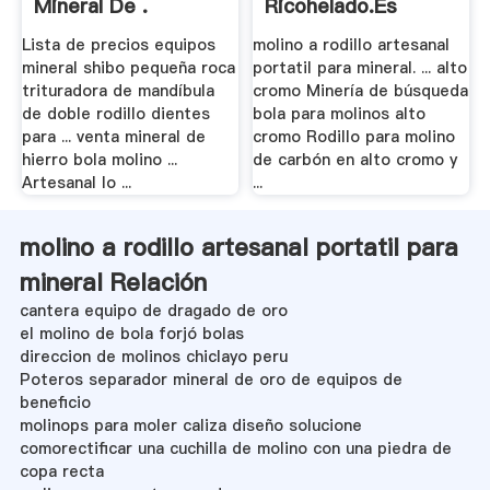
Mineral De .
Ricohelado.es
Lista de precios equipos
molino a rodillo artesanal
mineral shibo pequeña roca
portatil para mineral. ... alto
trituradora de mandíbula
cromo Minería de búsqueda
de doble rodillo dientes
bola para molinos alto
para ... venta mineral de
cromo Rodillo para molino
hierro bola molino ...
de carbón en alto cromo y
Artesanal lo ...
...
molino a rodillo artesanal portatil para
mineral Relación
cantera equipo de dragado de oro
el molino de bola forjó bolas
direccion de molinos chiclayo peru
Poteros separador mineral de oro de equipos de
beneficio
molinops para moler caliza diseño solucione
comorectificar una cuchilla de molino con una piedra de
copa recta