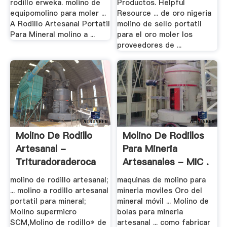
rodillo erweka. molino de
Productos. Helpful
equipomolino para moler ...
Resource ... de oro nigeria
A Rodillo Artesanal Portatil
molino de sello portatil
Para Mineral molino a ...
para el oro moler los
proveedores de ...
Molino De Rodillo
Molino De Rodillos
Artesanal -
Para Mineria
Trituradoraderoca
Artesanales - MIC .
molino de rodillo artesanal;
maquinas de molino para
... molino a rodillo artesanal
mineria moviles Oro del
portatil para mineral;
mineral móvil ... Molino de
Molino supermicro
bolas para mineria
SCM,Molino de rodillo» de
artesanal ... como fabricar