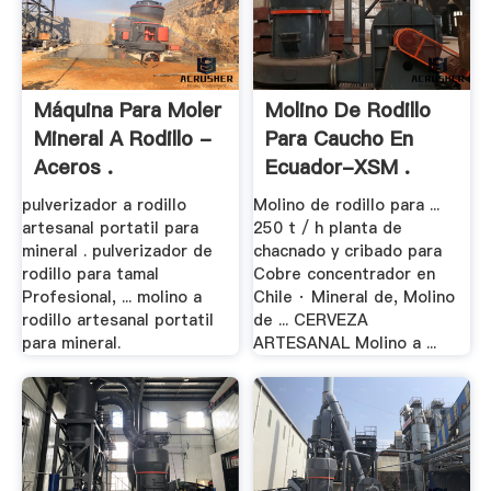
Máquina Para Moler
Molino De Rodillo
Mineral A Rodillo -
Para Caucho En
Aceros .
Ecuador-XSM .
pulverizador a rodillo
Molino de rodillo para ...
artesanal portatil para
250 t / h planta de
mineral . pulverizador de
chacnado y cribado para
rodillo para tamal
Cobre concentrador en
Profesional, ... molino a
Chile · Mineral de, Molino
rodillo artesanal portatil
de ... CERVEZA
para mineral.
ARTESANAL Molino a ...