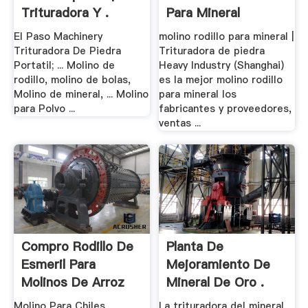
Trituradora Y .
Para Mineral
El Paso Machinery
molino rodillo para mineral |
Trituradora De Piedra
Trituradora de piedra
Portatil; ... Molino de
Heavy Industry (Shanghai)
rodillo, molino de bolas,
es la mejor molino rodillo
Molino de mineral, ... Molino
para mineral los
para Polvo ...
fabricantes y proveedores,
ventas ...
Compro Rodillo De
Planta De
Esmeril Para
Mejoramiento De
Molinos De Arroz
Mineral De Oro .
Molino Para Chiles
La trituradora del mineral