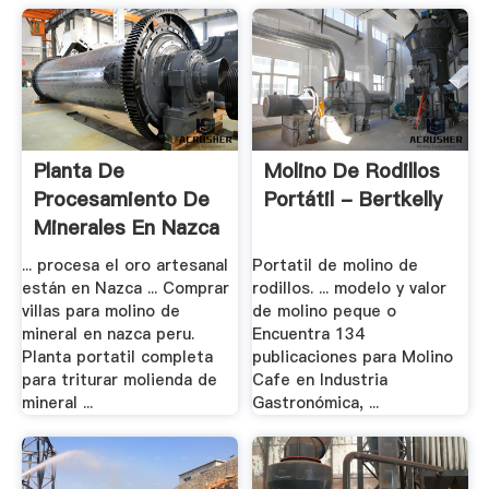
Planta De
Molino De Rodillos
Procesamiento De
Portátil - Bertkelly
Minerales En Nazca
... procesa el oro artesanal
Portatil de molino de
están en Nazca ... Comprar
rodillos. ... modelo y valor
villas para molino de
de molino peque o
mineral en nazca peru.
Encuentra 134
Planta portatil completa
publicaciones para Molino
para triturar molienda de
Cafe en Industria
mineral ...
Gastronómica, ...