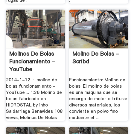
fugas de .
.
Molinos De Bolas
Molino De Bolas -
Funcionamiento -
Scribd
YouTube
2014-1-12 · molino de
Funcionamiento: Molino de
bolas funcionamiento -
bolas: El molino de bolas
YouTube ... 1:36 Molino de
es una máquina que se
bolas fabricado en
encarga de moler o triturar
HIDROSTAL by inho
diversos materiales, los
Saldarriaga Benavides 108
convierte en polvo fino
views; Molinos De Bolas
mediante el ...