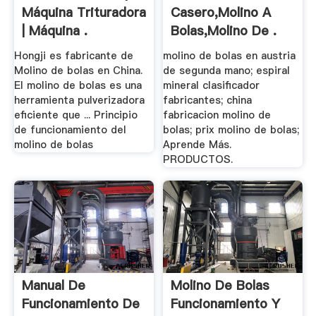
Máquina Trituradora
Casero,molino A
| Máquina .
Bolas,molino De .
Hongji es fabricante de
molino de bolas en austria
Molino de bolas en China.
de segunda mano; espiral
El molino de bolas es una
mineral clasificador
herramienta pulverizadora
fabricantes; china
eficiente que ... Principio
fabricacion molino de
de funcionamiento del
bolas; prix molino de bolas;
molino de bolas
Aprende Más.
PRODUCTOS.
Manual De
Molino De Bolas
Funcionamiento De
Funcionamiento Y