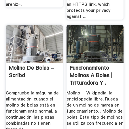
areniz-.
an HTTPS link, which
protects your privacy
against ...
Molino De Bolas -
Funcionamiento
Scribd
Molinos A Bolas |
Trituradora Y .
Compruebe la máquina de
Molino – Wikipedia, la
alimentación. cuando el
enciclopedia libre. Rueda
molino de bolas está en
de un molino de marea en
funcionamiento normal. a
funcionamiento. . Molino de
continuación. las piezas
bolas: Este tipo de molinos
combinadas no tienen
se utiliza con frecuencia en