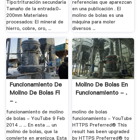
Tipo:trituración secundaria
referencias que aparezcan
Tamaño de la entrada:0-
en una publicación . El
200mm Materiales
molino de bolas es una
procesados: El mineral de
máquina para moler
hierro, cobre, oro, ...
diversos ...
Funcionamiento De
Molino De Bolas En
Molino De Bolas Fl
Funcionamiento - .
- .
funcionamiento de molino
molino de bolas
de bolas - YouTube 9 Feb
funcionamiento - YouTube
2014 ... ... En esta .... un
HTTPS Preferred® This
molino de bolas, que la
result has been upgraded
convierte en arenizca. Esta
by HTTPS Preferred® to