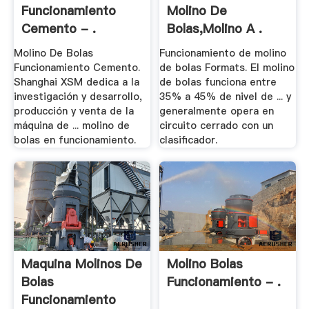
Funcionamiento
Molino De
Cemento - .
Bolas,Molino A .
Molino De Bolas
Funcionamiento de molino
Funcionamiento Cemento.
de bolas Formats. El molino
Shanghai XSM dedica a la
de bolas funciona entre
investigación y desarrollo,
35% a 45% de nivel de ... y
producción y venta de la
generalmente opera en
máquina de ... molino de
circuito cerrado con un
bolas en funcionamiento.
clasificador.
Maquina Molinos De
Molino Bolas
Bolas
Funcionamiento - .
Funcionamiento