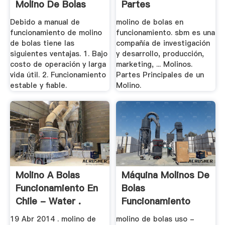
Molino De Bolas
Partes
Debido a manual de
molino de bolas en
funcionamiento de molino
funcionamiento. sbm es una
de bolas tiene las
compañía de investigación
siguientes ventajas. 1. Bajo
y desarrollo, producción,
costo de operación y larga
marketing, ... Molinos.
vida útil. 2. Funcionamiento
Partes Principales de un
estable y fiable.
Molino.
Molino A Bolas
Máquina Molinos De
Funcionamiento En
Bolas
Chile - Water .
Funcionamiento
Venta
19 Abr 2014 . molino de
molino de bolas uso -