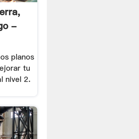
erra,
go -
los planos
ejorar tu
 nivel 2.