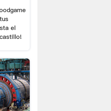
Goodgame
tus
sta el
castillo!