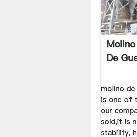
Molino
De Gue
molino de
is one of 
our compa
sold,it is
stability, 