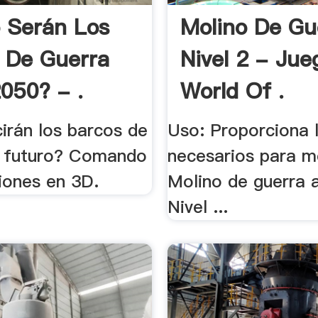
 Serán Los
Molino De Gu
 De Guerra
Nivel 2 - Jue
2050? - .
World Of .
irán los barcos de
Uso: Proporciona 
l futuro? Comando
necesarios para m
iones en 3D.
Molino de guerra al
Nivel ...