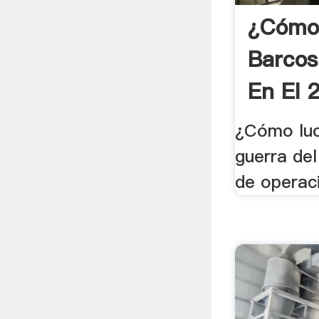
¿Cómo
Barcos
En El 
¿Cómo luc
guerra de
de operac