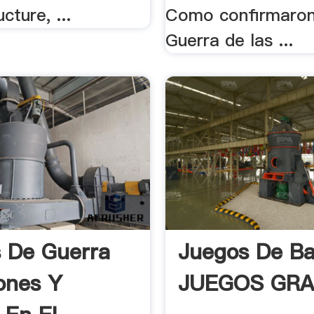
cture, ...
Como confirmaron
Guerra de las ...
 De Guerra
Juegos De Ba
ones Y
JUEGOS GRAT