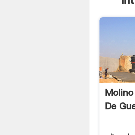
In
Molino
De Gue