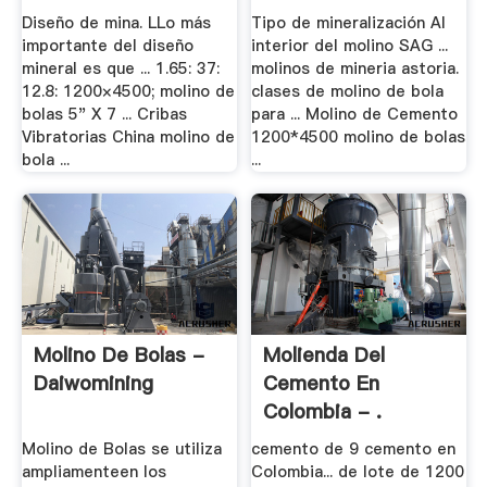
Diseño de mina. LLo más
Tipo de mineralización Al
importante del diseño
interior del molino SAG ...
mineral es que ... 1.65: 37:
molinos de mineria astoria.
12.8: 1200×4500; molino de
clases de molino de bola
bolas 5" X 7 ... Cribas
para ... Molino de Cemento
Vibratorias China molino de
1200*4500 molino de bolas
bola ...
...
Molino De Bolas -
Molienda Del
Daiwomining
Cemento En
Colombia - .
Molino de Bolas se utiliza
cemento de 9 cemento en
ampliamenteen los
Colombia... de lote de 1200