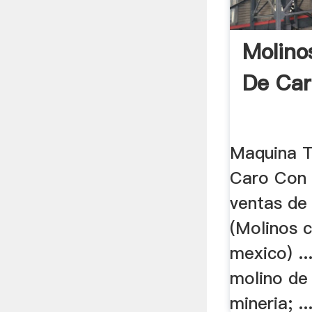
Molino
De Car
Maquina T
Caro Con 
ventas de
(Molinos 
mexico) .
molino de
mineria; ..