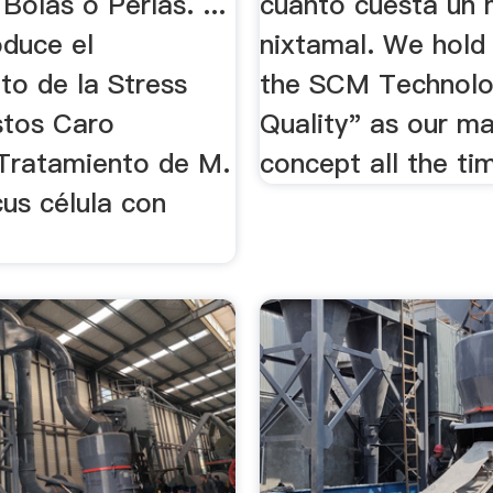
Bolas o Perlas. ...
cuanto cuesta un 
oduce el
nixtamal. We hold
to de la Stress
the SCM Technolo
tos Caro
Quality" as our 
Tratamiento de M.
concept all the ti
cus célula con