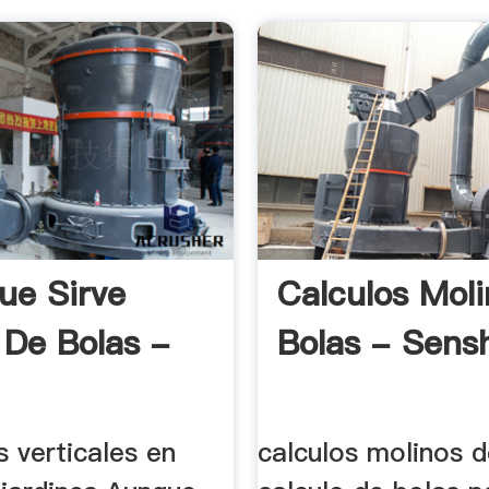
ue Sirve
Calculos Mol
 De Bolas -
Bolas - Sens
s verticales en
calculos molinos d