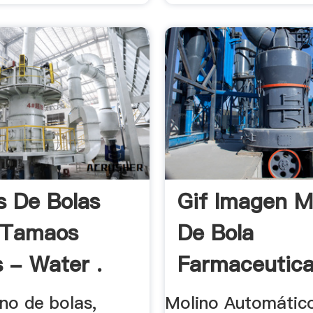
s De Bolas
Gif Imagen M
 Tamaos
De Bola
 - Water .
Farmaceutica
no de bolas,
Molino Automático