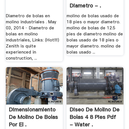
Diametro - .
Diametro de bolas en
molino de bolas usado de
molino industriales . May
18 pies o mayor diametro.
03, 2014 · Diametro de
molino de bolas de 12.5
bolas en molino
pies de diametro molino de
industriales, Links: (Hot!!!)
bolas usado de 18 pies o
Zenith is quite
mayor diametro. molino de
experienced in
bolas usado ...
construction, ...
Dimensionamiento
Diseo De Molino De
De Molino De Bolas
Bolas 4 8 Pies Pdf
Por El .
- Water .