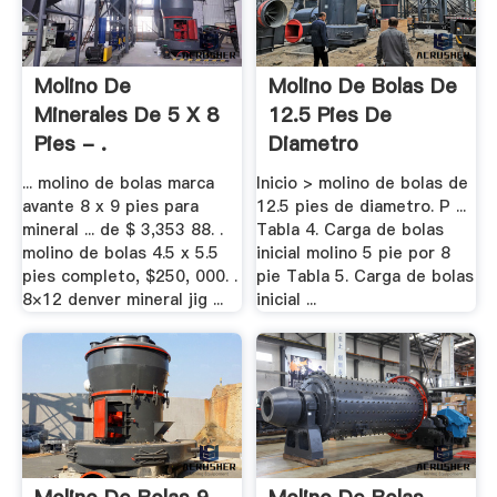
Molino De
Molino De Bolas De
Minerales De 5 X 8
12.5 Pies De
Pies - .
Diametro
... molino de bolas marca
Inicio > molino de bolas de
avante 8 x 9 pies para
12.5 pies de diametro. P ...
mineral ... de $ 3,353 88. .
Tabla 4. Carga de bolas
molino de bolas 4.5 x 5.5
inicial molino 5 pie por 8
pies completo, $250, 000. .
pie Tabla 5. Carga de bolas
8×12 denver mineral jig ...
inicial ...