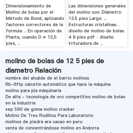
Dimensionamiento de
Las dimensiones generales
Molino de bolas por el
del molino son: Diámetro:
Método de Bond, aplicando
12.5 pies Largo: ...
factores correctores de la
Estructuras cristalinas. .
fórmula ... En operación de
diseño de molino de bolas
Planta, cuando D ≥ 12,5
4 8 pies pdf · diseño
pies, ...
trituradora de ...
molino de bolas de 12 5 pies de
diametro Relación
nombre del alcalde de el barrio molinos
Rb-6ftp calcetín automático que hace la máquina
molino para pia máquinaria
De alta - tecnología de oro competitivo molino de bolas
en la industria
xep 560 de goma molino cracker
Molino De Tres Rodillos Para Laboratorio
molinos de piedra ara cacao en peru
venta de concentrándose molino en Andorra