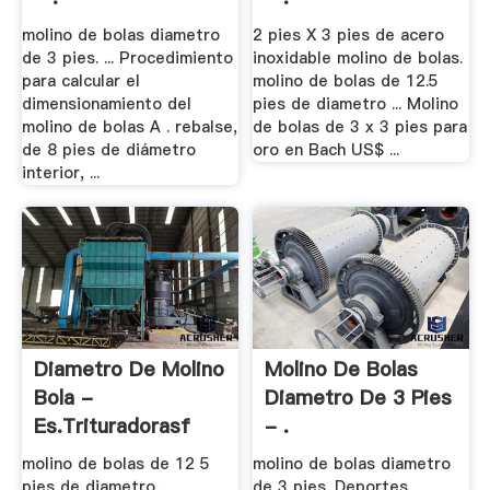
molino de bolas diametro
2 pies X 3 pies de acero
de 3 pies. ... Procedimiento
inoxidable molino de bolas.
para calcular el
molino de bolas de 12.5
dimensionamiento del
pies de diametro ... Molino
molino de bolas A . rebalse,
de bolas de 3 x 3 pies para
de 8 pies de diámetro
oro en Bach US$ ...
interior, ...
Diametro De Molino
Molino De Bolas
Bola -
Diametro De 3 Pies
Es.trituradorasf
- .
molino de bolas de 12 5
molino de bolas diametro
pies de diametro ...
de 3 pies. Deportes