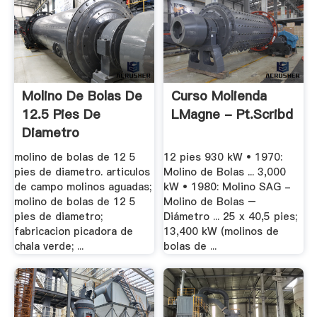
Molino De Bolas De
Curso Molienda
12.5 Pies De
LMagne - Pt.scribd
Diametro
molino de bolas de 12 5
12 pies 930 kW • 1970:
pies de diametro. articulos
Molino de Bolas ... 3,000
de campo molinos aguadas;
kW • 1980: Molino SAG -
molino de bolas de 12 5
Molino de Bolas –
pies de diametro;
Diámetro ... 25 x 40,5 pies;
fabricacion picadora de
13,400 kW (molinos de
chala verde; ...
bolas de ...