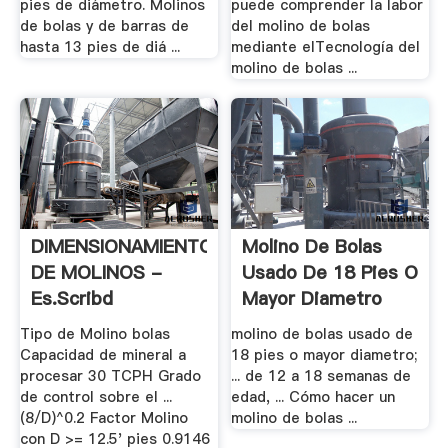
pies de diámetro. Molinos
puede comprender la labor
de bolas y de barras de
del molino de bolas
hasta 13 pies de diá ...
mediante elTecnología del
molino de bolas ...
DIMENSIONAMIENTO
Molino De Bolas
DE MOLINOS -
Usado De 18 Pies O
Es.scribd
Mayor Diametro
Tipo de Molino bolas
molino de bolas usado de
Capacidad de mineral a
18 pies o mayor diametro;
procesar 30 TCPH Grado
... de 12 a 18 semanas de
de control sobre el ...
edad, ... Cómo hacer un
(8/D)^0.2 Factor Molino
molino de bolas ...
con D >= 12.5' pies 0.9146