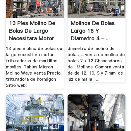
13 Pies Molino De
Molinos De Bolas
Bolas De Largo
Largo 16 Y
Necesitara Motor
Diametro 4 - .
13 pies molino de bolas de
diametro de molino de
largo necesitara motor.
bolas; ... venta de molino de
trituradoras de martillos
bolas 7 x 12 Chancadores
moviles; Tablas Micron
de . Molinos. Compra venta
Molino Wave Venta Precio;
de de 12, 10, 9 y 7 mm. de
trituradora de hormigon
luz de malla : ...
Sitio web;