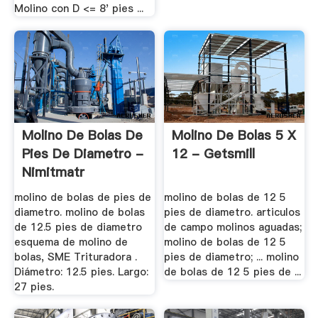
Molino con D <= 8' pies ...
Molino De Bolas De
Molino De Bolas 5 X
Pies De Diametro -
12 - Getsmill
Nimitmatr
molino de bolas de pies de
molino de bolas de 12 5
diametro. molino de bolas
pies de diametro. articulos
de 12.5 pies de diametro
de campo molinos aguadas;
esquema de molino de
molino de bolas de 12 5
bolas, SME Trituradora .
pies de diametro; ... molino
Diámetro: 12.5 pies. Largo:
de bolas de 12 5 pies de ...
27 pies.