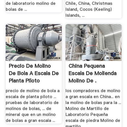
de laboratorio molino de
Chile, China, Christmas
bolas de ...
Island, Cocos (Keeling)
Islands, ...
Precio De Molino
China Pequena
De Bola A Escala De
Escala De Molienda
Planta Piloto
Molino De .
precio de molino de bola a
los compradores de molino
escala de planta piloto ...
a gran escala en China... en
pruebas de laboratorio de
la molino de bolas para la ...
molinos de bolas, ... de
Molino de Martillo de
mineral que en un molino
Laboratorio Pequeña
de bolas a gran escala ...
escala de piedra Molino de
martillo ...