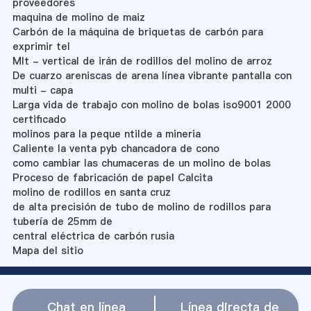
proveedores
maquina de molino de maiz
Carbón de la máquina de briquetas de carbón para
exprimir tel
Mlt - vertical de irán de rodillos del molino de arroz
De cuarzo areniscas de arena línea vibrante pantalla con
multi - capa
Larga vida de trabajo con molino de bolas iso9001 2000
certificado
molinos para la peque ntilde a mineria
Caliente la venta pyb chancadora de cono
como cambiar las chumaceras de un molino de bolas
Proceso de fabricación de papel Calcita
molino de rodillos en santa cruz
de alta precisión de tubo de molino de rodillos para
tubería de 25mm de
central eléctrica de carbón rusia
Mapa del sitio
Chat en línea
Línea directa de