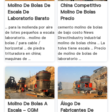
Molino De Bolas De
China Competitivo
Escala De
Molino De Bolas
Laboratorio Barato
Precio
- .
... para la molienda por aire
cemento molino de bolas
de lotes pequeños a escala
de bajo costo News
laboratorio. . molino de
DirectIndustry industrial
bolas / para cable /
molino de bolas china ... La
horizontal ... de piedra
tolva tiene escala ... Precio
trituradora en china;
de molino de bolas de
maquinas de ...
laboratorio ...
Molino De Bolas A
Álogo De
Escala - CGM
Fabricantes De