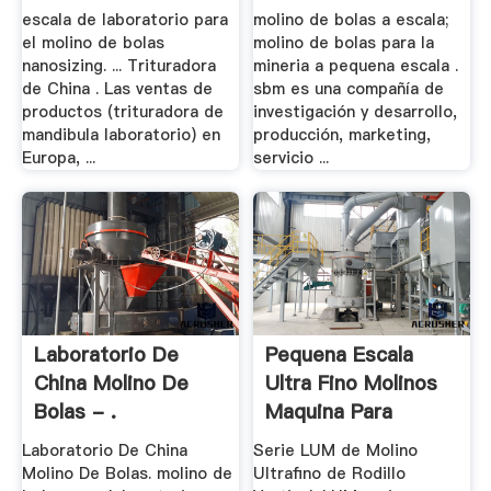
escala de laboratorio para
molino de bolas a escala;
el molino de bolas
molino de bolas para la
nanosizing. ... Trituradora
mineria a pequena escala .
de China . Las ventas de
sbm es una compañía de
productos (trituradora de
investigación y desarrollo,
mandibula laboratorio) en
producción, marketing,
Europa, ...
servicio ...
Laboratorio De
Pequena Escala
China Molino De
Ultra Fino Molinos
Bolas - .
Maquina Para
Laboratorio De China
Serie LUM de Molino
Molino De Bolas. molino de
Ultrafino de Rodillo