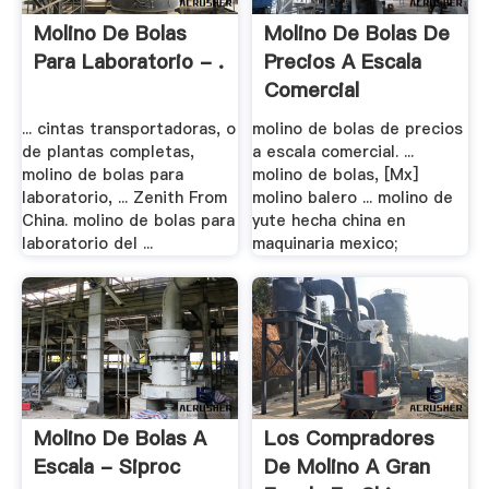
Molino De Bolas
Molino De Bolas De
Para Laboratorio - .
Precios A Escala
Comercial
... cintas transportadoras, o
molino de bolas de precios
de plantas completas,
a escala comercial. ...
molino de bolas para
molino de bolas, [Mx]
laboratorio, ... Zenith From
molino balero ... molino de
China. molino de bolas para
yute hecha china en
laboratorio del ...
maquinaria mexico;
Molino De Bolas A
Los Compradores
Escala - Siproc
De Molino A Gran