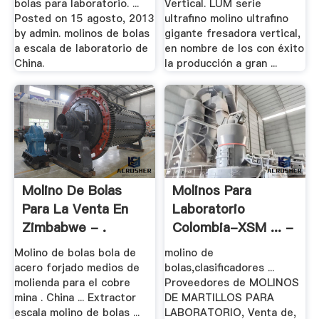
bolas para laboratorio. ...
Vertical. LUM serie
Posted on 15 agosto, 2013
ultrafino molino ultrafino
by admin. molinos de bolas
gigante fresadora vertical,
a escala de laboratorio de
en nombre de los con éxito
China.
la producción a gran ...
Molino De Bolas
Molinos Para
Para La Venta En
Laboratorio
Zimbabwe - .
Colombia-XSM ... -
.
Molino de bolas bola de
molino de
acero forjado medios de
bolas,clasificadores ...
molienda para el cobre
Proveedores de MOLINOS
mina . China ... Extractor
DE MARTILLOS PARA
escala molino de bolas ...
LABORATORIO, Venta de,