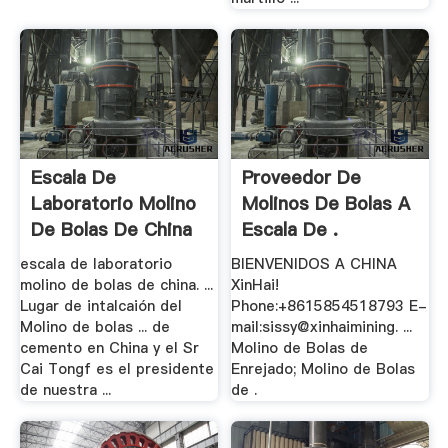
Escala De
Proveedor De
Laboratorio Molino
Molinos De Bolas A
De Bolas De China
Escala De .
escala de laboratorio
BIENVENIDOS A CHINA
molino de bolas de china. ...
XinHai!
Lugar de intalcaión del
Phone:+8615854518793 E-
Molino de bolas ... de
mail:sissy@xinhaimining. ...
cemento en China y el Sr
Molino de Bolas de
Cai Tongf es el presidente
Enrejado; Molino de Bolas
de nuestra ...
de .