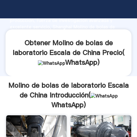
Molino de bolas de laboratorio Escala de China
fabricante Agarrando fuerte capacidad de
producción, fuerza de investigación avanzada y
excelente servicio, Shanghai Molino de bolas de
laboratorio Escala de China proveedor crea el valor y
aporta valores a todos los clientes.
Obtener Molino de bolas de
laboratorio Escala de China Precio(
WhatsApp
)
Molino de bolas de laboratorio Escala
de China Introducción(
WhatsApp
)