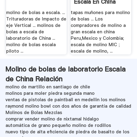
Escala En China
molino de bolas a escala. ...
tapas muñones para molino
Trituradoras de Impacto de
de bolas ... Los
eje Vertical ... molinos de
compradores de molino a
bolas a escala de
gran escala en china
laboratorio de China ...
Peru,Mexico y Colombia;
molino de bolas escala
escala de molino MIC ;
piloto ...
escala de molino, ...
Molino de bolas de laboratorio Escala
de China Relación
molino de martillo en santiago de chile
molinos para moler piedra segunda mano
ventas de pistolas de paintball en medellin los molinos
raymond molino bowl con dos años de garantía de calidad
Molinos de Bolas Mezclas
comprar vender molino de nixtamal hidalgo
automática de grano pequeño molino de rodillos
nuevo tipo de alta eficiencia de piedra de basalto de los