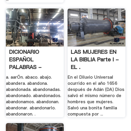
DICIONARIO
LAS MUJERES EN
ESPAÑOL
LA BIBLIA Parte I -
PALABRAS -
EL .
Actiweb.es
a. aarÓn. abaco. abajo.
En el Diluvio Universal
abandera. abandona.
ocurrido en el año 1656
abandonada. abandonadas.
después de Adán (DA) Dios
abandonado. abandonados.
salvó el mismo número de
abandonamos. abandonan.
hombres que mujeres.
abandonar. abandonarlo.
Salvó una bonita familia
abandonaron. .
compuesta por ...