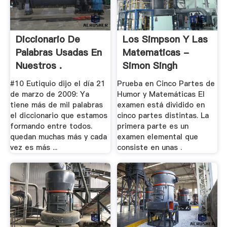
Diccionario De
Los Simpson Y Las
Palabras Usadas En
Matematicas -
Nuestros .
Simon Singh
#10 Eutiquio dijo el día 21
Prueba en Cinco Partes de
de marzo de 2009: Ya
Humor y Matemáticas El
tiene más de mil palabras
examen está dividido en
el diccionario que estamos
cinco partes distintas. La
formando entre todos.
primera parte es un
quedan muchas más y cada
examen elemental que
vez es más ...
consiste en unas .