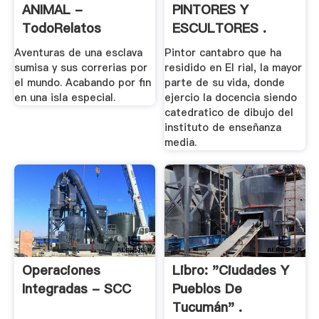
ANIMAL -
PINTORES Y
TodoRelatos
ESCULTORES .
Aventuras de una esclava
Pintor cantabro que ha
sumisa y sus correrias por
residido en El rial, la mayor
el mundo. Acabando por fin
parte de su vida, donde
en una isla especial.
ejercio la docencia siendo
catedratico de dibujo del
instituto de enseñanza
media.
Operaciones
Libro: "Ciudades Y
Integradas - SCC
Pueblos De
Tucumán" .