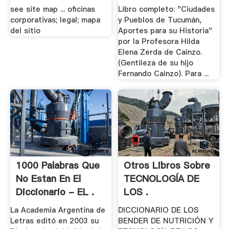
see site map ... oficinas
Libro completo: "Ciudades
corporativas; legal; mapa
y Pueblos de Tucumán,
del sitio
Aportes para su Historia"
por la Profesora Hilda
Elena Zerda de Cainzo.
(Gentileza de su hijo
Fernando Cainzo). Para ...
1000 Palabras Que
Otros Libros Sobre
No Estan En El
TECNOLOGÍA DE
Diccionario - EL .
LOS .
La Academia Argentina de
DICCIONARIO DE LOS
Letras editó en 2003 su
BENDER DE NUTRICIÓN Y