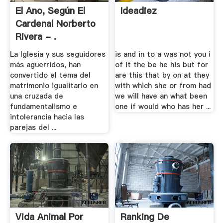
El Ano, Según El
Ideadiez
Cardenal Norberto
Rivera - .
La Iglesia y sus seguidores
is and in to a was not you i
más aguerridos, han
of it the be he his but for
convertido el tema del
are this that by on at they
matrimonio igualitario en
with which she or from had
una cruzada de
we will have an what been
fundamentalismo e
one if would who has her ...
intolerancia hacia las
parejas del ...
Vida Animal Por
Ranking De