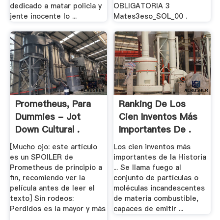
dedicado a matar policia y
OBLIGATORIA 3
jente inocente lo ...
Mates3eso_SOL_00 .
Prometheus, Para
Ranking De Los
Dummies - Jot
Cien Inventos Más
Down Cultural .
Importantes De .
[Mucho ojo: este artículo
Los cien inventos más
es un SPOILER de
importantes de la Historia
Prometheus de principio a
... Se llama fuego al
fin, recomiendo ver la
conjunto de partículas o
película antes de leer el
moléculas incandescentes
texto] Sin rodeos:
de materia combustible,
Perdidos es la mayor y más
capaces de emitir ...
...