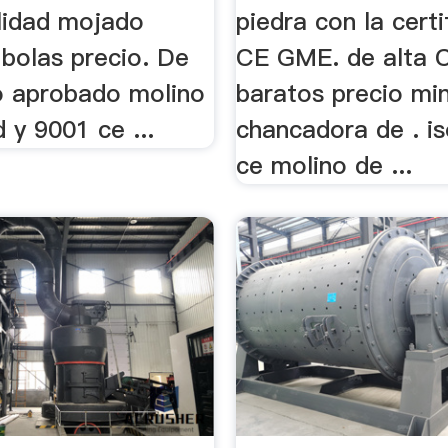
alidad mojado
piedra con la certi
 bolas precio. De
CE GME. de alta 
so aprobado molino
baratos precio min
d y 9001 ce ...
chancadora de . i
ce molino de ...