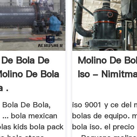
 De Bola De
Molino De Bo
Molino De Bola
Iso - Nimitma
 .
 Bola De Bola,
iso 9001 y ce del 
... bola mexican
bolas de equipo. 
las kids bola pack
bola iso. el precio