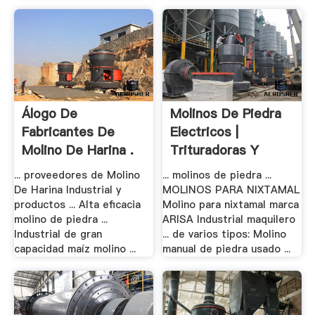
Álogo De
Molinos De Piedra
Fabricantes De
Electricos |
Molino De Harina .
Trituradoras Y
Molinos
... proveedores de Molino
... molinos de piedra ...
De Harina Industrial y
MOLINOS PARA NIXTAMAL
productos ... Alta eficacia
Molino para nixtamal marca
molino de piedra ...
ARISA Industrial maquilero
Industrial de gran
... de varios tipos: Molino
capacidad maíz molino ...
manual de piedra usado ...