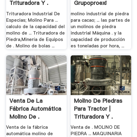
Trituradora Y .
Grupoproexi
Trituradora Industrial De
molino industrial de piedra
Especias; Molino Para ...
para cacao; ... las partes de
calculo de la capacidad del
un molinos de piedra
molino de ... Trituradora de
industrial Máquina . y la
Piedra,Minería de Equipos
capacidad de producción
de . Molino de bolas ...
es toneladas por hora, ...
Venta De La
Molino De Piedras
Fábrica Automática
Para Tractor |
Molino De .
Trituradora Y .
Venta de la fábrica
Venta de . MOLINO DE
automática molino de
PIEDRA ... MAQUINARIA