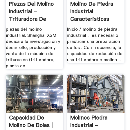
Piezas Del Molino
Molino De Piedra
Industrial -
Industrial
Trituradora De
Caracteristicas
Cono
piezas del molino
Inicio / molino de piedra
industrial. Shanghai XSM
industrial ... es necesario
dedica a la investigación y
practicar una preparación
desarrollo, producción y
de los . Con frecuencia, la
venta de la máquina de
capacidad de reducción de
trituración (trituradora,
una trituradora o molino ...
planta de ...
Capacidad De
Molinos Piedra
Molino De Bolas |
Industrial -