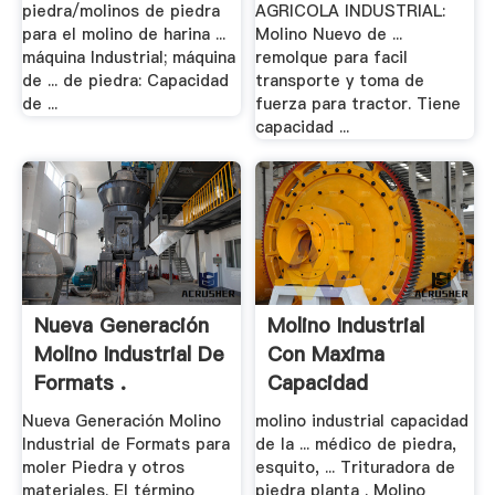
piedra/molinos de piedra
AGRICOLA INDUSTRIAL:
para el molino de harina ...
Molino Nuevo de ...
máquina Industrial; máquina
remolque para facil
de ... de piedra: Capacidad
transporte y toma de
de ...
fuerza para tractor. Tiene
capacidad ...
Nueva Generación
Molino Industrial
Molino Industrial De
Con Maxima
Formats .
Capacidad
Nueva Generación Molino
molino industrial capacidad
Industrial de Formats para
de la ... médico de piedra,
moler Piedra y otros
esquito, ... Trituradora de
materiales. El término
piedra planta . Molino