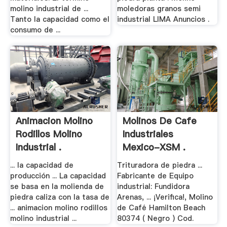
molino industrial de ...
moledoras granos semi
Tanto la capacidad como el
industrial LIMA Anuncios .
consumo de ...
Animacion Molino
Molinos De Cafe
Rodillos Molino
Industriales
Industrial .
Mexico-XSM .
... la capacidad de
Trituradora de piedra ...
producción ... La capacidad
Fabricante de Equipo
se basa en la molienda de
industrial: Fundidora
piedra caliza con la tasa de
Arenas, ... ¡Verifica!, Molino
... animacion molino rodillos
de Café Hamilton Beach
molino industrial ...
80374 ( Negro ) Cod.