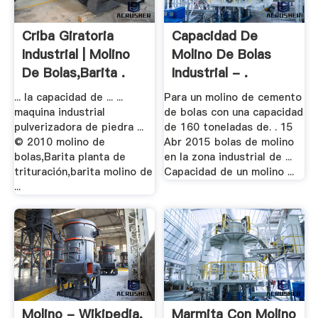
Criba Giratoria
Capacidad De
Industrial | Molino
Molino De Bolas
De Bolas,Barita .
Industrial - .
... la capacidad de ... ...
Para un molino de cemento
maquina industrial
de bolas con una capacidad
pulverizadora de piedra ...
de 160 toneladas de. . 15
© 2010 molino de
Abr 2015 bolas de molino
bolas,Barita planta de
en la zona industrial de ...
trituración,barita molino de
Capacidad de un molino ...
...
Molino - Wikipedia,
Marmita Con Molino