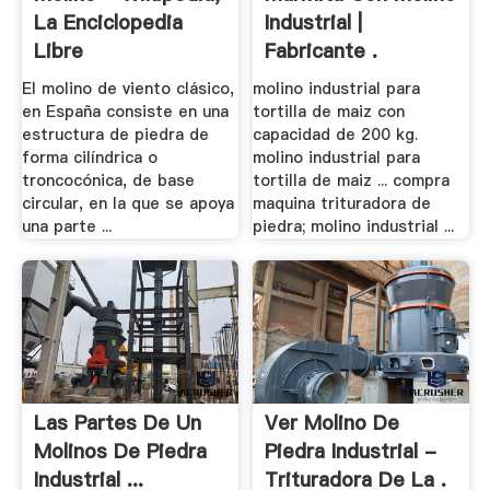
La Enciclopedia
Industrial |
Libre
Fabricante .
El molino de viento clásico,
molino industrial para
en España consiste en una
tortilla de maiz con
estructura de piedra de
capacidad de 200 kg.
forma cilíndrica o
molino industrial para
troncocónica, de base
tortilla de maiz ... compra
circular, en la que se apoya
maquina trituradora de
una parte ...
piedra; molino industrial ...
Las Partes De Un
Ver Molino De
Molinos De Piedra
Piedra Industrial -
Industrial ...
Trituradora De La .