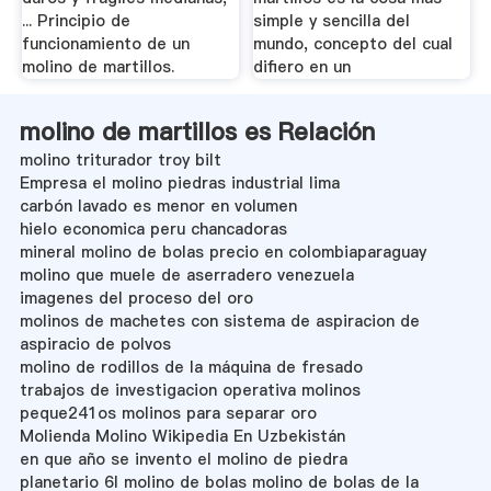
... Principio de
simple y sencilla del
funcionamiento de un
mundo, concepto del cual
molino de martillos.
difiero en un
molino de martillos es Relación
molino triturador troy bilt
Empresa el molino piedras industrial lima
carbón lavado es menor en volumen
hielo economica peru chancadoras
mineral molino de bolas precio en colombiaparaguay
molino que muele de aserradero venezuela
imagenes del proceso del oro
molinos de machetes con sistema de aspiracion de
aspiracio de polvos
molino de rodillos de la máquina de fresado
trabajos de investigacion operativa molinos
peque241os molinos para separar oro
Molienda Molino Wikipedia En Uzbekistán
en que año se invento el molino de piedra
planetario 6l molino de bolas molino de bolas de la