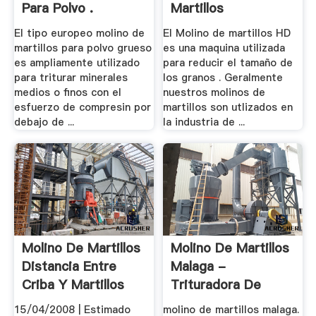
Para Polvo .
Martillos
El tipo europeo molino de
El Molino de martillos HD
martillos para polvo grueso
es una maquina utilizada
es ampliamente utilizado
para reducir el tamaño de
para triturar minerales
los granos . Geralmente
medios o finos con el
nuestros molinos de
esfuerzo de compresin por
martillos son utlizados en
debajo de ...
la industria de ...
Molino De Martillos
Molino De Martillos
Distancia Entre
Malaga -
Criba Y Martillos
Trituradora De
Cono
15/04/2008 | Estimado
molino de martillos malaga.