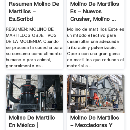
Resumen Molino De
Molino De Martillos
Martillos -
Es - Nuevos
Es.scribd
Crusher, Molino ...
RESUMEN: MOLINO DE
Molino de martillos Este es
MARTILLOS OBJETIVOS
un mtodo efectivo para
DE LA MOLIENDA Cuando
desarrollar una adecuada
se procesa la cosecha para
trituracin y pulverizacin.
su consumo como alimento
Opera con una gran gama
humano o para animal,
de martillos que reducen el
generalmente es .
material a ...
Molino De Martillo
Molino De Martillos
En México |
- Mezcladoras Y