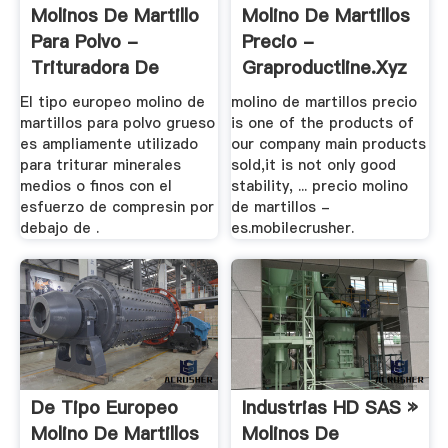
Molinos De Martillo
Molino De Martillos
Para Polvo -
Precio -
Trituradora De
Graproductline.xyz
Cono
El tipo europeo molino de
molino de martillos precio
martillos para polvo grueso
is one of the products of
es ampliamente utilizado
our company main products
para triturar minerales
sold,it is not only good
medios o finos con el
stability, ... precio molino
esfuerzo de compresin por
de martillos -
debajo de .
es.mobilecrusher.
De Tipo Europeo
Industrias HD SAS »
Molino De Martillos
Molinos De