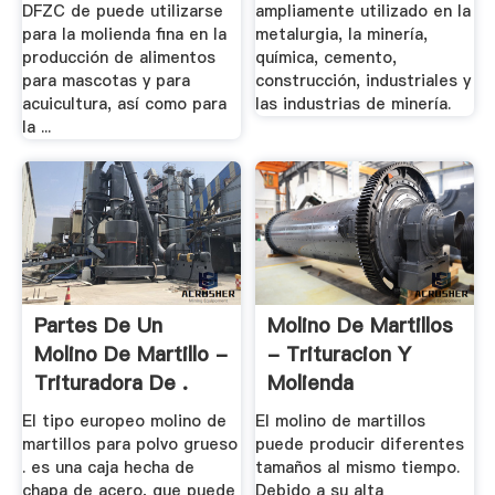
DFZC de puede utilizarse
ampliamente utilizado en la
para la molienda fina en la
metalurgia, la minería,
producción de alimentos
química, cemento,
para mascotas y para
construcción, industriales y
acuicultura, así como para
las industrias de minería.
la ...
Partes De Un
Molino De Martillos
Molino De Martillo -
- Trituracion Y
Trituradora De .
Molienda
El tipo europeo molino de
El molino de martillos
martillos para polvo grueso
puede producir diferentes
. es una caja hecha de
tamaños al mismo tiempo.
chapa de acero, que puede
Debido a su alta