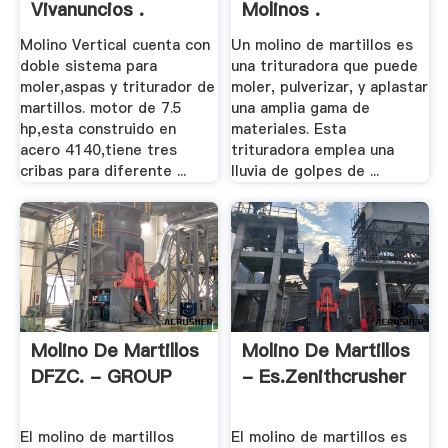
Vivanuncios .
Molinos .
Molino Vertical cuenta con
Un molino de martillos es
doble sistema para
una trituradora que puede
moler,aspas y triturador de
moler, pulverizar, y aplastar
martillos. motor de 7.5
una amplia gama de
hp,esta construido en
materiales. Esta
acero 4140,tiene tres
trituradora emplea una
cribas para diferente ...
lluvia de golpes de ...
Molino De Martillos
Molino De Martillos
DFZC. - GROUP
- Es.zenithcrusher
El molino de martillos
El molino de martillos es