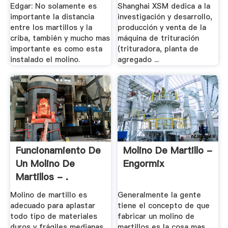
Edgar: No solamente es
Shanghai XSM dedica a la
importante la distancia
investigación y desarrollo,
entre los martillos y la
producción y venta de la
criba, también y mucho mas
máquina de trituración
importante es como esta
(trituradora, planta de
instalado el molino.
agregado ...
Funcionamiento De
Molino De Martillo -
Un Molino De
Engormix
Martillos - .
Molino de martillo es
Generalmente la gente
adecuado para aplastar
tiene el concepto de que
todo tipo de materiales
fabricar un molino de
duros y frágiles medianas,
martillos es la cosa mas