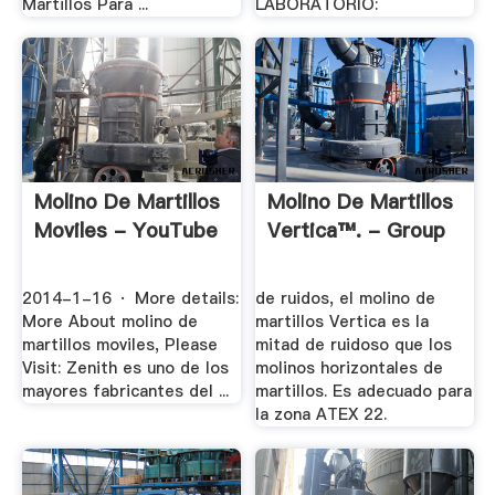
Martillos Para ...
LABORATORIO:
Molino De Martillos
Molino De Martillos
Moviles - YouTube
Vertica™. - Group
2014-1-16 · More details:
de ruidos, el molino de
More About molino de
martillos Vertica es la
martillos moviles, Please
mitad de ruidoso que los
Visit: Zenith es uno de los
molinos horizontales de
mayores fabricantes del ...
martillos. Es adecuado para
la zona ATEX 22.