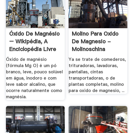
Óxido De Magnésio
Molino Para Oxido
– Wikipédia, A
De Magnesio -
Enciclopédia Livre
Molinoschina
Óxido de magnésio
Ya se trate de comederos,
(fórmula Mg O) é um pó
trituradoras, lavadoras,
branco, leve, pouco solúvel
pantallas, cintas
em água, inodoro e com
transportadoras, o de
leve sabor alcalino, que
plantas completas, molino
ocorre naturalmente como
para oxido de magnesio, ...
magnésia.