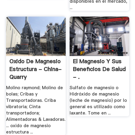
disponibles en el mercado,
...
Oxido De Magnesio
El Magnesio Y Sus
Estructura - China-
Beneficios De Salud
Quarry
- .
Molino raymond; Molino de
Sulfato de magnesio o
bolas; Cribas y
Hidróxido de magnesio
Transportadoras. Criba
(leche de magnesio) por lo
vibratoria; Cinta
general es utilizado como
transportadora;
laxante. Tome en ...
Alimentadoras & Lavadoras.
... oxido de magnesio
estructura ...