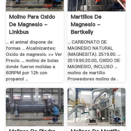
Molino Para Oxido
Martillos De
De Magnesio -
Magnesio -
Linkbus
Bertkelly
... el animal dispone de
... CARBONATO DE
formas ... Alcalinizantes:
MAGNESIO NATURAL
Oxido de magnesio. >> Ver
(MAGNESITA). 2519.90. ...
Precio. ... molino de bolas
2519.90.20.00, OXIDO DE
donde fueron molidas a
MAGNESIO, INCLUSO ...
60RPM por 12h con
molino de martillo
propanol ...
Proveedores molino de .