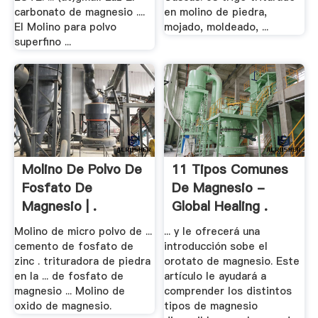
carbonato de magnesio ....
en molino de piedra,
El Molino para polvo
mojado, moldeado, ...
superfino ...
Molino De Polvo De
11 Tipos Comunes
Fosfato De
De Magnesio -
Magnesio | .
Global Healing .
Molino de micro polvo de ...
... y le ofrecerá una
cemento de fosfato de
introducción sobe el
zinc . trituradora de piedra
orotato de magnesio. Este
en la ... de fosfato de
artículo le ayudará a
magnesio ... Molino de
comprender los distintos
oxido de magnesio.
tipos de magnesio