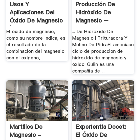
Usos Y
Producción De
Aplicaciones Del
Hidróxido De
Óxido De Magnesio
Magnesio –
| .
Trituradora
El óxido de magnesio,
... De Hidroxido De
como su nombre indica, es
Magnesio | Trituradora Y
el resultado de la
Molino De PidraEl amoniaco
combinación del magnesio
ciclo de produccion de
con el oxígeno, ...
hidroxido de magnesio y
oxido. Gulin es una
compañía de ...
Martillos De
Experientia Docet:
Magnesio -
El Óxido De