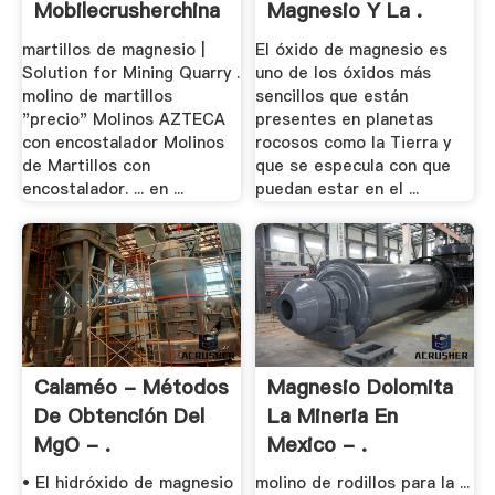
Mobilecrusherchina
Magnesio Y La .
martillos de magnesio |
El óxido de magnesio es
Solution for Mining Quarry .
uno de los óxidos más
molino de martillos
sencillos que están
"precio" Molinos AZTECA
presentes en planetas
con encostalador Molinos
rocosos como la Tierra y
de Martillos con
que se especula con que
encostalador. ... en ...
puedan estar en el ...
Calaméo - Métodos
Magnesio Dolomita
De Obtención Del
La Mineria En
MgO - .
Mexico - .
• El hidróxido de magnesio
molino de rodillos para la ...