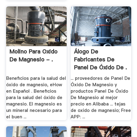
Molino Para Oxido
Álogo De
De Magnesio - .
Fabricantes De
Panel De Óxido De .
Beneficios para la salud del
... proveedores de Panel De
óxido de magnesio, eHow
Óxido De Magnesio y
en Español . Beneficios
productos Panel De Óxido
para la salud del óxido de
De Magnesio al mejor
magnesio. El magnesio es
precio en Alibaba ... tejas
un mineral necesario para
de oxido de magnesio; Free
el buen ...
APP: ...