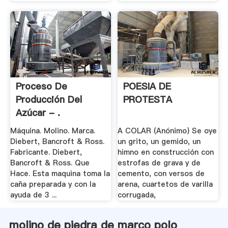
Proceso De
POESIA DE
Producción Del
PROTESTA
Azúcar - .
Máquina. Molino. Marca.
A COLAR (Anónimo) Se oye
Diebert, Bancroft & Ross.
un grito, un gemido, un
Fabricante. Diebert,
himno en construcción con
Bancroft & Ross. Que
estrofas de grava y de
Hace. Esta maquina toma la
cemento, con versos de
caña preparada y con la
arena, cuartetos de varilla
ayuda de 3 ...
corrugada,
molino de piedra de marco polo