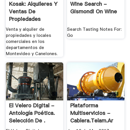
Kosak: Alquileres Y
Wine Search -
Ventas De
Gismondi On Wine
Propiedades
Venta y alquiler de
Search Tasting Notes For:
propiedades y locales
Go
comerciales en los
departamentos de
Montevideo y Canelones.
El Velero Digital -
Plataforma
Antología Poética.
Multiservicios -
Selección De .
Cablera.telam.ar