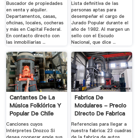
Buscador de propiedades
Lista definitiva de las
en venta y alquiler.
personas aptas para
Departamentos, casas,
desempeñar el cargo de
oficinas, locales, cocheras
Jurado Popular durante el
y más en Capital Federal.
año de 1982. Al margen un
En contacto directo con
sello con el Escudo
las inmobiliarias ...
Nacional, que dice ...
Cantantes De La
Fabrica De
Música Folklórica Y
Modulares - Precio
Popular De Chile
Directo De Fabrica
- .
Canciones cuyos
Referencias para llegar a
Intérpretes Dnozco Si
nuestra fabrica: 23 cuadras
desea cooperar envie sus
de la fabrica de autos