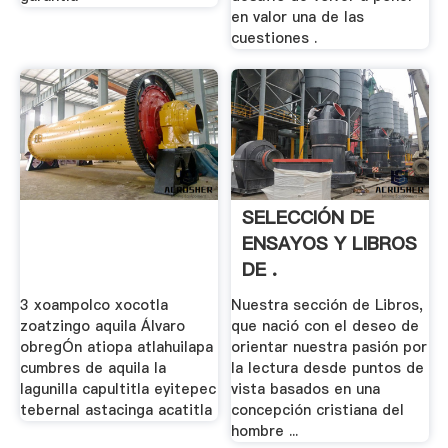
en valor una de las
cuestiones .
SELECCIÓN DE
ENSAYOS Y LIBROS
DE .
3 xoampolco xocotla
Nuestra sección de Libros,
zoatzingo aquila Álvaro
que nació con el deseo de
obregÓn atiopa atlahuilapa
orientar nuestra pasión por
cumbres de aquila la
la lectura desde puntos de
lagunilla capultitla eyitepec
vista basados en una
tebernal astacinga acatitla
concepción cristiana del
hombre ...