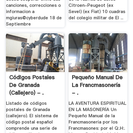
canciones, correcciones o
Citroen-Peugeot (ex
informacion a
Sevel) (ex Fiat) 10 cuadras
mgiuras@cyberdude 18 de
del colegio militar de El ...
Septiembre
Códigos Postales
Pequeño Manual De
De Granada
La Francmasonería
(callejero) - .
- .
Listado de códigos
LA AVENTURA ESPIRITUAL
postales de Granada
EN LA MASONERÍA Un
(callejero). El sistema de
Pequeño Manual de la
código postal español
Francmasonería por los
comprende una serie de
Francmasones: por el Q:.H:.