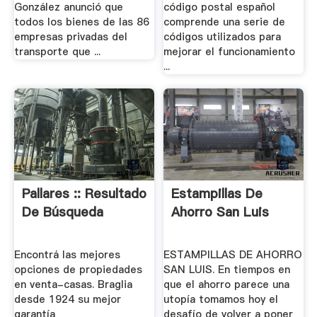
González anunció que
código postal español
todos los bienes de las 86
comprende una serie de
empresas privadas del
códigos utilizados para
transporte que ...
mejorar el funcionamiento
...
Pallares :: Resultado
Estampillas De
De Búsqueda
Ahorro San Luis
Encontrá las mejores
ESTAMPILLAS DE AHORRO
opciones de propiedades
SAN LUIS. En tiempos en
en venta-casas. Braglia
que el ahorro parece una
desde 1924 su mejor
utopía tomamos hoy el
garantía
desafío de volver a poner