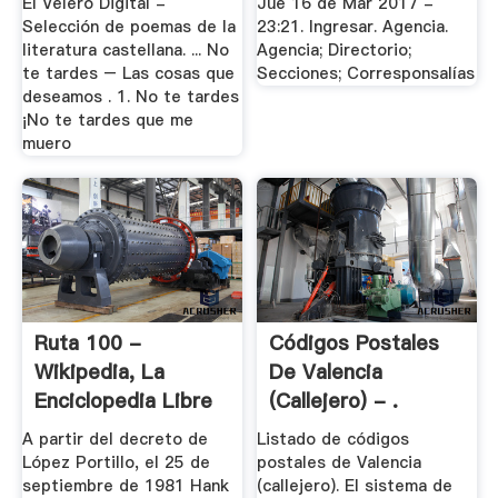
El Velero Digital -
Jue 16 de Mar 2017 -
Selección de poemas de la
23:21. Ingresar. Agencia.
literatura castellana. ... No
Agencia; Directorio;
te tardes – Las cosas que
Secciones; Corresponsalías
deseamos . 1. No te tardes
¡No te tardes que me
muero
Ruta 100 -
Códigos Postales
Wikipedia, La
De Valencia
Enciclopedia Libre
(callejero) - .
A partir del decreto de
Listado de códigos
López Portillo, el 25 de
postales de Valencia
septiembre de 1981 Hank
(callejero). El sistema de