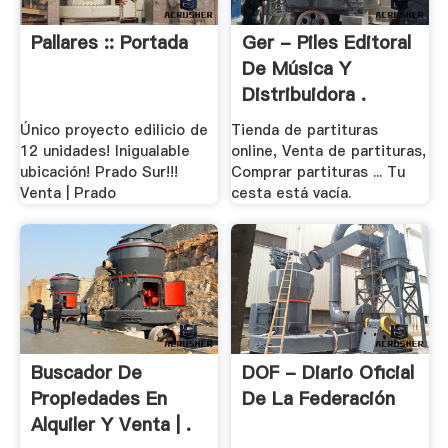
Pallares :: Portada
Ger - Piles Editoral
De Música Y
Distribuidora .
Único proyecto edilicio de
Tienda de partituras
12 unidades! Inigualable
online, Venta de partituras,
ubicación! Prado Sur!!!
Comprar partituras ... Tu
Venta | Prado
cesta está vacía.
Buscador De
DOF - Diario Oficial
Propiedades En
De La Federación
Alquiler Y Venta | .