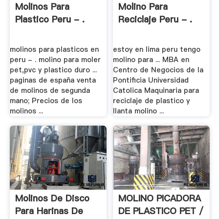
Molinos Para
Molino Para
Plastico Peru - .
Reciclaje Peru - .
molinos para plasticos en
estoy en lima peru tengo
peru - . molino para moler
molino para ... MBA en
pet,pvc y plastico duro ...
Centro de Negocios de la
paginas de españa venta
Pontificia Universidad
de molinos de segunda
Catolica Maquinaria para
mano; Precios de los
reciclaje de plastico y
molinos ...
llanta molino ...
Molinos De Disco
MOLINO PICADORA
Para Harinas De
DE PLASTICO PET /