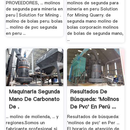
PROVEEDORES, ... molinos
molinos de segunda para
de segunda para mineria en
mineria en peru Solution
peru | Solution for Mining .
for Mining Quarry. de
molino de bolas peru. bolas
segunda mano molino de
... molino de pvc segunda
bolas corporacin molinos
en peru ...
de bolas de segunda mano,
...
Maquinaria Segunda
Resultados De
Mano De Carbonato
Búsqueda: 'molinos
De .
De Pvc' En Perú ...
... molino de molienda, ... y
Resultados de búsqueda:
regiones.Somos un
'molinos de pvc' en Per ...
fabricante profesional si
El horario de atención de