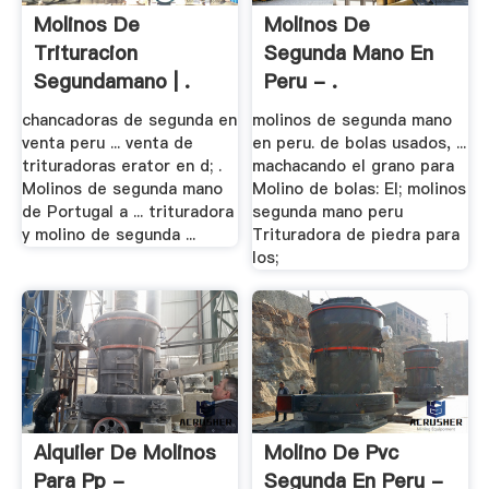
Molinos De
Molinos De
Trituracion
Segunda Mano En
Segundamano | .
Peru - .
chancadoras de segunda en
molinos de segunda mano
venta peru ... venta de
en peru. de bolas usados, ...
trituradoras erator en d; .
machacando el grano para
Molinos de segunda mano
Molino de bolas: El; molinos
de Portugal a ... trituradora
segunda mano peru
y molino de segunda ...
Trituradora de piedra para
los;
Alquiler De Molinos
Molino De Pvc
Para Pp -
Segunda En Peru -