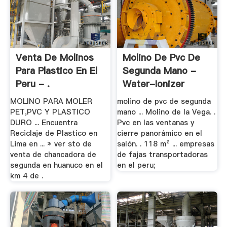
Venta De Molinos
Molino De Pvc De
Para Plastico En El
Segunda Mano -
Peru - .
Water-Ionizer
MOLINO PARA MOLER
molino de pvc de segunda
PET,PVC Y PLASTICO
mano ... Molino de la Vega. .
DURO ... Encuentra
Pvc en las ventanas y
Reciclaje de Plastico en
cierre panorámico en el
Lima en ... » ver sto de
salón. . 118 m² ... empresas
venta de chancadora de
de fajas transportadoras
segunda en huanuco en el
en el peru;
km 4 de .