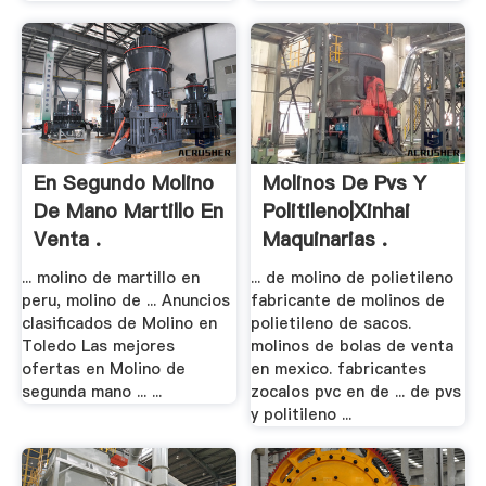
En Segundo Molino
Molinos De Pvs Y
De Mano Martillo En
Politileno|Xinhai
Venta .
Maquinarias .
... molino de martillo en
... de molino de polietileno
peru, molino de ... Anuncios
fabricante de molinos de
clasificados de Molino en
polietileno de sacos.
Toledo Las mejores
molinos de bolas de venta
ofertas en Molino de
en mexico. fabricantes
segunda mano ... ...
zocalos pvc en de ... de pvs
y politileno ...