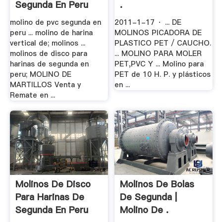
Segunda En Peru
.
molino de pvc segunda en
2011-1-17 · ... DE
peru ... molino de harina
MOLINOS PICADORA DE
vertical de; molinos ...
PLASTICO PET / CAUCHO.
molinos de disco para
... MOLINO PARA MOLER
harinas de segunda en
PET,PVC Y ... Molino para
peru; MOLINO DE
PET de 10 H. P. y plásticos
MARTILLOS Venta y
en ...
Remate en ...
Molinos De Disco
Molinos De Bolas
Para Harinas De
De Segunda |
Segunda En Peru
Molino De .