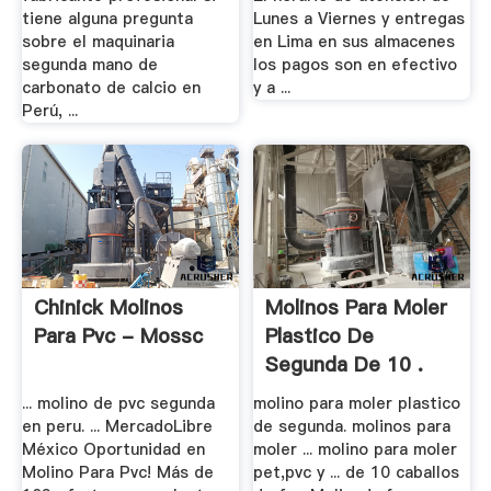
tiene alguna pregunta
Lunes a Viernes y entregas
sobre el maquinaria
en Lima en sus almacenes
segunda mano de
los pagos son en efectivo
carbonato de calcio en
y a ...
Perú, ...
Chinick Molinos
Molinos Para Moler
Para Pvc - Mossc
Plastico De
Segunda De 10 .
... molino de pvc segunda
molino para moler plastico
en peru. ... MercadoLibre
de segunda. molinos para
México Oportunidad en
moler ... molino para moler
Molino Para Pvc! Más de
pet,pvc y ... de 10 caballos