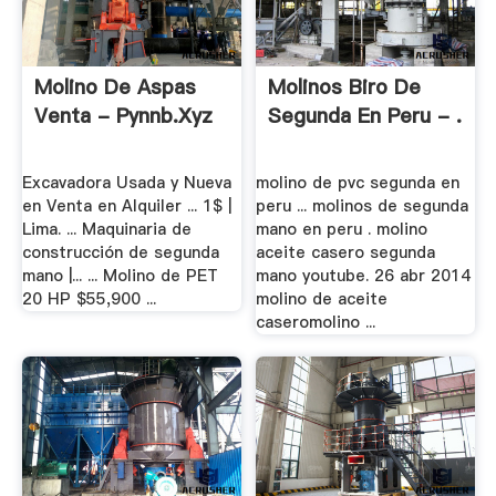
Molino De Aspas
Molinos Biro De
Venta - Pynnb.xyz
Segunda En Peru - .
Excavadora Usada y Nueva
molino de pvc segunda en
en Venta en Alquiler ... 1$ |
peru ... molinos de segunda
Lima. ... Maquinaria de
mano en peru . molino
construcción de segunda
aceite casero segunda
mano |... ... Molino de PET
mano youtube. 26 abr 2014
20 HP $55,900 ...
molino de aceite
caseromolino ...