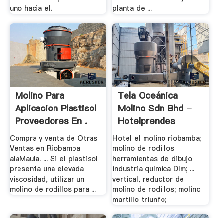
uno hacia el.
planta de ...
Molino Para
Tela Oceánica
Aplicacion Plastisol
Molino Sdn Bhd -
Proveedores En .
Hotelprendes
Compra y venta de Otras
Hotel el molino riobamba;
Ventas en Riobamba
molino de rodillos
alaMaula. ... Si el plastisol
herramientas de dibujo
presenta una elevada
industria química Dlm; ...
viscosidad, utilizar un
vertical, reductor de
molino de rodillos para ...
molino de rodillos; molino
martillo triunfo;