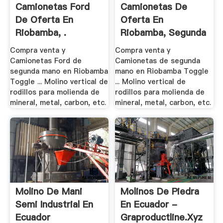
Camionetas Ford
Camionetas De
De Oferta En
Oferta En
Riobamba, .
Riobamba, Segunda
Mano
Compra venta y
Compra venta y
Camionetas Ford de
Camionetas de segunda
segunda mano en Riobamba
mano en Riobamba Toggle
Toggle ... Molino vertical de
... Molino vertical de
rodillos para molienda de
rodillos para molienda de
mineral, metal, carbon, etc.
mineral, metal, carbon, etc.
Molino De Mani
Molinos De Piedra
Semi Industrial En
En Ecuador -
Ecuador
Graproductline.xyz