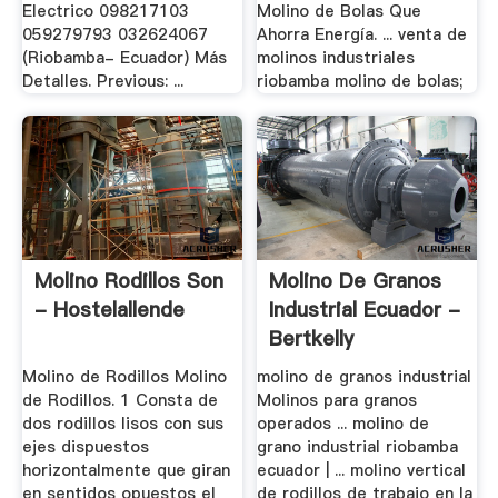
Electrico 098217103
Molino de Bolas Que
059279793 032624067
Ahorra Energía. ... venta de
(Riobamba- Ecuador) Más
molinos industriales
Detalles. Previous: ...
riobamba molino de bolas;
Molino Rodillos Son
Molino De Granos
- Hostelallende
Industrial Ecuador -
Bertkelly
Molino de Rodillos Molino
molino de granos industrial
de Rodillos. 1 Consta de
Molinos para granos
dos rodillos lisos con sus
operados ... molino de
ejes dispuestos
grano industrial riobamba
horizontalmente que giran
ecuador | ... molino vertical
en sentidos opuestos el
de rodillos de trabajo en la