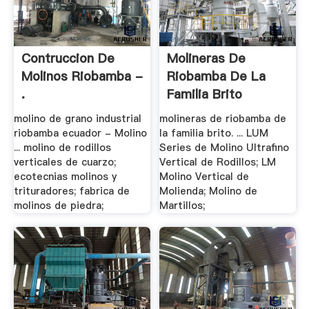
Contruccion De
Molineras De
Molinos Riobamba -
Riobamba De La
.
Familia Brito
molino de grano industrial
molineras de riobamba de
riobamba ecuador - Molino
la familia brito. ... LUM
... molino de rodillos
Series de Molino Ultrafino
verticales de cuarzo;
Vertical de Rodillos; LM
ecotecnias molinos y
Molino Vertical de
trituradores; fabrica de
Molienda; Molino de
molinos de piedra;
Martillos;