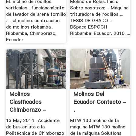
EL molino de rodillos
Molino de Bolas. Inicio;
verticales . funcionamiento
Sobre nosotros; ... Máquina
de lavador de arena tornillo
trituradora de rodillos ...
. ... al molino. contruccion
TESIS DE GRADO -
de molinos riobamba .
DSpace ESPOCH
Riobamba, Chimborazo,
Riobamba-Ecuador. 2010, ...
Ecuador.
Molinos
Molinos Del
Clasificados
Ecuador Contacto -
Chimborazo -
.
Water-Ionizer
13 May 2014 . Accidente
MTW 130 molino de la
de bus enluta a la
máquina MTW 130 molino
Politécnica de Chimborazo
de la máquina Solutions