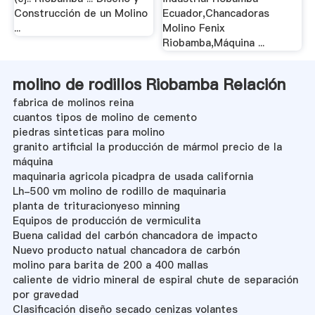
Construcción de un Molino
Ecuador,Chancadoras
...
Molino Fenix
Riobamba,Máquina ...
molino de rodillos Riobamba Relación
fabrica de molinos reina
cuantos tipos de molino de cemento
piedras sinteticas para molino
granito artificial la producción de mármol precio de la
máquina
maquinaria agricola picadpra de usada california
Lh-500 vm molino de rodillo de maquinaria
planta de trituracionyeso minning
Equipos de producción de vermiculita
Buena calidad del carbón chancadora de impacto
Nuevo producto natual chancadora de carbón
molino para barita de 200 a 400 mallas
caliente de vidrio mineral de espiral chute de separación
por gravedad
Clasificación diseño secado cenizas volantes