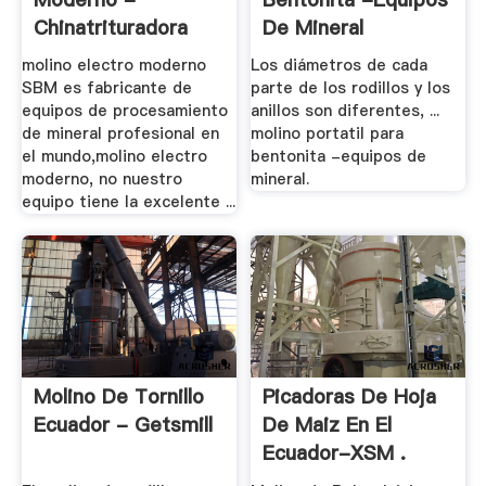
Chinatrituradora
De Mineral
molino electro moderno
Los diámetros de cada
SBM es fabricante de
parte de los rodillos y los
equipos de procesamiento
anillos son diferentes, ...
de mineral profesional en
molino portatil para
el mundo,molino electro
bentonita -equipos de
moderno, no nuestro
mineral.
equipo tiene la excelente ...
Molino De Tornillo
Picadoras De Hoja
Ecuador - Getsmill
De Maiz En El
Ecuador-XSM .