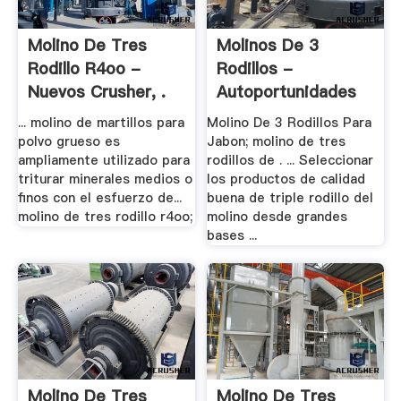
Molino De Tres
Molinos De 3
Rodillo R4oo -
Rodillos -
Nuevos Crusher, .
Autoportunidades
... molino de martillos para
Molino De 3 Rodillos Para
polvo grueso es
Jabon; molino de tres
ampliamente utilizado para
rodillos de . ... Seleccionar
triturar minerales medios o
los productos de calidad
finos con el esfuerzo de...
buena de triple rodillo del
molino de tres rodillo r4oo;
molino desde grandes
bases ...
Molino De Tres
Molino De Tres