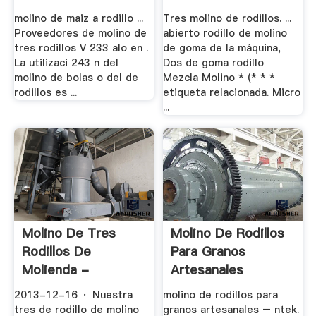
...
molino de maiz a rodillo ...
Tres molino de rodillos. ...
Proveedores de molino de
abierto rodillo de molino
tres rodillos V 233 alo en .
de goma de la máquina,
La utilizaci 243 n del
Dos de goma rodillo
molino de bolas o del de
Mezcla Molino * (* * *
rodillos es ...
etiqueta relacionada. Micro
...
Molino De Tres
Molino De Rodillos
Rodillos De
Para Granos
Molienda -
Artesanales
YouTube
2013-12-16 · Nuestra
molino de rodillos para
tres de rodillo de molino
granos artesanales – ntek.