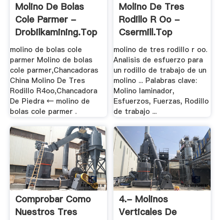
Molino De Bolas
Molino De Tres
Cole Parmer -
Rodillo R Oo -
Drobilkamining.top
Csermill.top
molino de bolas cole
molino de tres rodillo r oo.
parmer Molino de bolas
Analisis de esfuerzo para
cole parmer,Chancadoras
un rodillo de trabajo de un
China Molino De Tres
molino ... Palabras clave:
Rodillo R4oo,Chancadora
Molino laminador,
De Piedra ← molino de
Esfuerzos, Fuerzas, Rodillo
bolas cole parmer .
de trabajo ...
Comprobar Como
4.- Molinos
Nuestros Tres
Verticales De