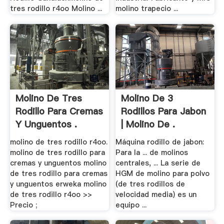
tres rodillo r4oo Molino ...
molino trapecio ...
Molino De Tres
Molino De 3
Rodillo Para Cremas
Rodillos Para Jabon
Y Unguentos .
| Molino De .
molino de tres rodillo r4oo.
Máquina rodillo de jabon:
molino de tres rodillo para
Para la ... de molinos
cremas y unguentos molino
centrales, ... La serie de
de tres rodillo para cremas
HGM de molino para polvo
y unguentos erweka molino
(de tres rodillos de
de tres rodillo r4oo >>
velocidad media) es un
Precio ;
equipo ...