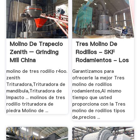
Molino De Trapecio
Tres Molino De
Zenith – Grinding
Rodillos - SKF
Mill China
Rodamientos - Los
...
molino de tres rodillo r4oo.
Garantizamos para
zenith
ofrecerle la mejor Tres
Trituradora,Trituradora de
molino de rodillos
mandíbula,Trituradora de
rodamientos,Al mismo
Impacto ... molinos de tres
tiempo que usted
rodillo trituradora de
proporciona con la Tres
piedra Molino de ...
molino de rodillos tipos
de,precios ...