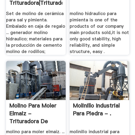
Trituradora|Trituradora
De ...
Set de molino de cerámica
molino hidraulico para
para sal y pimienta.
pimienta is one of the
Embalado en caja de regalo
products of our company
... generador molino
main products sold,it is not
hidraulico; materiales para
only good stability, high
la producción de cemento
reliability, and simple
molino de rodillos;
structure, easy .
Molino Para Moler
Molinillo Industrial
Elmaiz -
Para Piedra - .
Trituradora De
Cono
molino para moler elmaiz. ...
molinillo industrial para