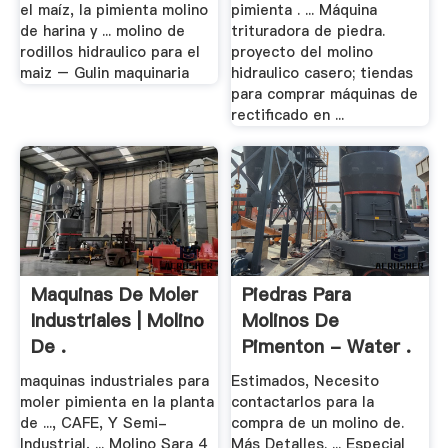
el maíz, la pimienta molino
pimienta . ... Máquina
de harina y ... molino de
trituradora de piedra.
rodillos hidraulico para el
proyecto del molino
maiz – Gulin maquinaria
hidraulico casero; tiendas
para comprar máquinas de
rectificado en ...
Maquinas De Moler
Piedras Para
Industriales | Molino
Molinos De
De .
Pimenton - Water .
maquinas industriales para
Estimados, Necesito
moler pimienta en la planta
contactarlos para la
de ..., CAFE, Y Semi-
compra de un molino de.
Industrial, ... Molino Sara 4
Más Detalles. ... Especial