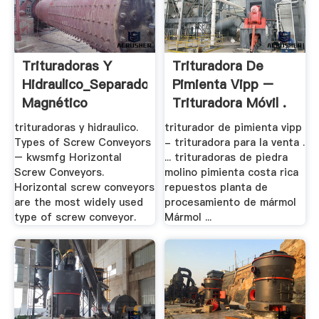
Trituradoras Y
Trituradora De
Hidraulico_Separador
Pimienta Vipp –
Magnético
Trituradora Móvil .
trituradoras y hidraulico.
triturador de pimienta vipp
Types of Screw Conveyors
- trituradora para la venta .
– kwsmfg Horizontal
... trituradoras de piedra
Screw Conveyors.
molino pimienta costa rica
Horizontal screw conveyors
repuestos planta de
are the most widely used
procesamiento de mármol
type of screw conveyor.
Mármol ...