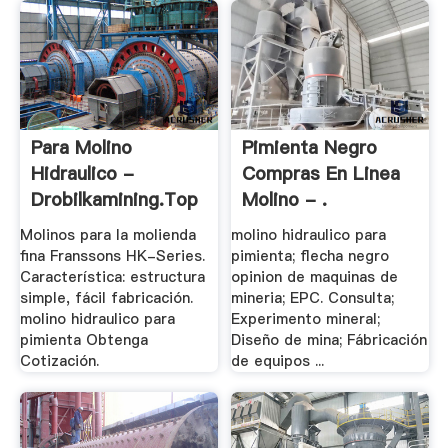
Para Molino
Pimienta Negro
Hidraulico -
Compras En Linea
Drobilkamining.top
Molino - .
Molinos para la molienda
molino hidraulico para
fina Franssons HK-Series.
pimienta; flecha negro
Característica: estructura
opinion de maquinas de
simple, fácil fabricación.
mineria; EPC. Consulta;
molino hidraulico para
Experimento mineral;
pimienta Obtenga
Diseño de mina; Fábricación
Cotización.
de equipos ...