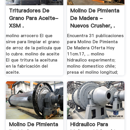
Trituradores De
Molino De Pimienta
Grano Para Aceite-
De Madera -
XSM .
Nuevos Crusher, .
molino arrocero El que
Encuentra 31 publicaciones
sirve para limpiar el grano
para Molino De Pimienta
de arroz de la película que
De Madera Oferta Hoy
lo cubre. molino de aceite
11cm.17, ... molino
El que tritura la aceituna
hidraulico experimento;
en la fabricación del
molino domestico chile;
aceite.
presa el molino longitud;
Molino De Pimienta
Hidraulico Para