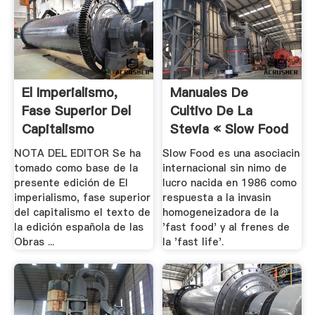
El Imperialismo,
Manuales De
Fase Superior Del
Cultivo De La
Capitalismo
Stevia « Slow Food
.
NOTA DEL EDITOR Se ha
Slow Food es una asociacin
tomado como base de la
internacional sin nimo de
presente edición de El
lucro nacida en 1986 como
imperialismo, fase superior
respuesta a la invasin
del capitalismo el texto de
homogeneizadora de la
la edición española de las
'fast food' y al frenes de
Obras ...
la 'fast life'.