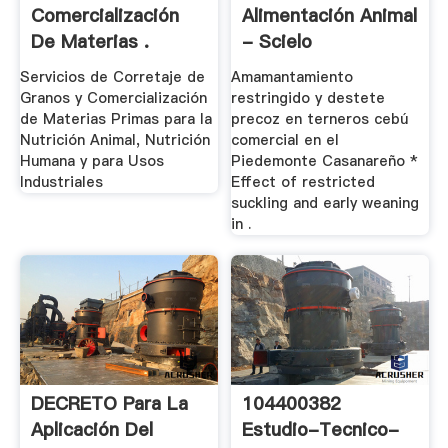
Comercialización
Alimentación Animal
De Materias .
- Scielo
Servicios de Corretaje de
Amamantamiento
Granos y Comercialización
restringido y destete
de Materias Primas para la
precoz en terneros cebú
Nutrición Animal, Nutrición
comercial en el
Humana y para Usos
Piedemonte Casanareño *
Industriales
Effect of restricted
suckling and early weaning
in .
DECRETO Para La
104400382
Aplicación Del
Estudio-Tecnico-