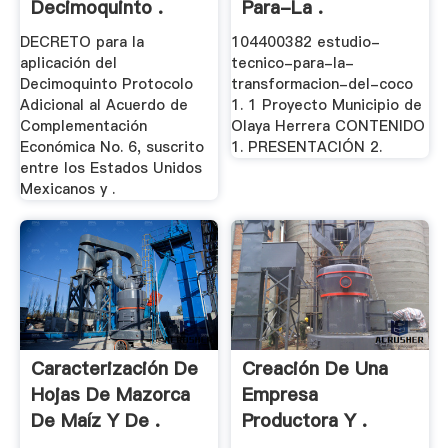
Decimoquinto .
Para-La .
DECRETO para la
104400382 estudio-
aplicación del
tecnico-para-la-
Decimoquinto Protocolo
transformacion-del-coco
Adicional al Acuerdo de
1. 1 Proyecto Municipio de
Complementación
Olaya Herrera CONTENIDO
Económica No. 6, suscrito
1. PRESENTACIÓN 2.
entre los Estados Unidos
Mexicanos y .
Caracterización De
Creación De Una
Hojas De Mazorca
Empresa
De Maíz Y De .
Productora Y .