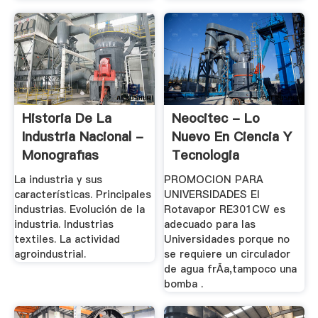
Historia De La
Neocitec - Lo
Industria Nacional -
Nuevo En Ciencia Y
Monografias
Tecnologia
La industria y sus
PROMOCION PARA
características. Principales
UNIVERSIDADES El
industrias. Evolución de la
Rotavapor RE301CW es
industria. Industrias
adecuado para las
textiles. La actividad
Universidades porque no
agroindustrial.
se requiere un circulador
de agua frÃ­a,tampoco una
bomba .