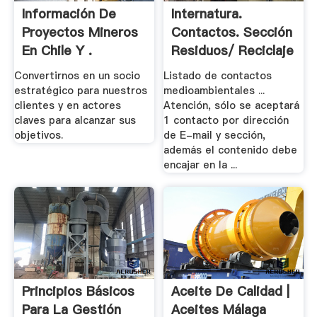
Información De
Internatura.
Proyectos Mineros
Contactos. Sección
En Chile Y .
Residuos/ Reciclaje
Convertirnos en un socio
Listado de contactos
estratégico para nuestros
medioambientales ...
clientes y en actores
Atención, sólo se aceptará
claves para alcanzar sus
1 contacto por dirección
objetivos.
de E-mail y sección,
además el contenido debe
encajar en la ...
Principios Básicos
Aceite De Calidad |
Para La Gestión
Aceites Málaga