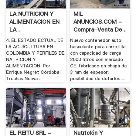
LA NUTRICION Y
MIL
ALIMENTACION EN
ANUNCIOS.COM -
LA .
Compra-Venta De .
4. EL ESTADO ECTUAL DE
Nuevo contenedor auto-
LA ACUICULTURA EN
basculante para carretilla
COLOMBIA Y PERFILES DE
con capacidad de carga
NATRICION Y
2000 litros con marcado
ALIMENTACION. Por
CE. fabricado en chapa de
Enrique Negret Córdoba
3 mm de espesor.
Truchas Nueva .
posibilidad de dotarlos ...
EL REITU SRL -
Nutrición Y