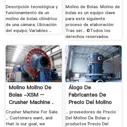
Descripción tecnológica y
Molino de Bolas. Molino de
funcionamiento de un
bolas es un equipo clave
molino de bolas cilíndrico
para este siguiente
de una cámara; Ubicación
proceso de elaboración:
del equipo; Variables ...
Tras ser... ©Todos los
derechos reservados.
Molino Molino De
Álogo De
Bolas -XSM –
Fabricantes De
Crusher Machine .
Precio Del Molino
De .
Crusher Machine For Sale.
... proveedores de Precio
... Customers want, and
Del Molino De Bolas y
that is our goal, we
productos Precio Del