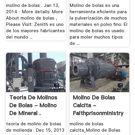
molino de bolas . Jan 13,
Molino de bolas es una
2014 · More details: More
herramienta eficiente para
About molino de bolas ,
la pulverización de muchos
Please Visit: Zenith es uno
materiales en polvo fino. El
de los mayores fabricantes
molino de bolas es usado
del mundo ...
para moler muchos tipos
de ...
Teoria De Molinos
Molino De Bolas
De Bolas - Molino
Calcita -
De Mineral .
Faithprisonministry
teoría de molino de bolas
molino de bolas
de molienda . Dec 15, 2013
calcita_Molino de Bolas