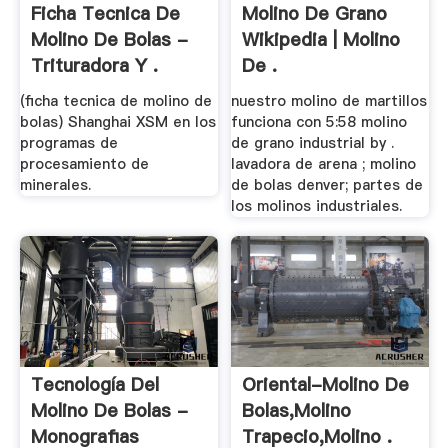
Ficha Tecnica De
Molino De Grano
Molino De Bolas -
Wikipedia | Molino
Trituradora Y .
De .
(ficha tecnica de molino de
nuestro molino de martillos
bolas) Shanghai XSM en los
funciona con 5:58 molino
programas de
de grano industrial by .
procesamiento de
lavadora de arena ; molino
minerales.
de bolas denver; partes de
los molinos industriales.
Tecnología Del
Oriental-Molino De
Molino De Bolas -
Bolas,Molino
Monografias
Trapecio,Molino .