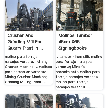
Crusher And
Molinos Tambor
Grinding Mill For
45cm X65 -
Quarry Plant In ...
Signingbooks
molino para forraje
... tambor 45cm x65. molino
naranjos veracruz. Mining
para forraje naranjos
Crusher Machine; ... molinos
veracruz; Minería
para carnes en veracruz.
conocimiento molino para
Mining Crusher Machine;
forraje naranjos veracruz
Grinding Milling Plant; ...
molino para forraje
naranjos veracruz ...