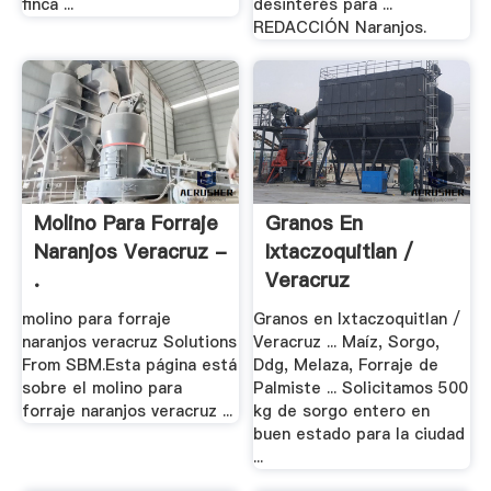
finca ...
desinterés para ...
REDACCIÓN Naranjos.
Molino Para Forraje
Granos En
Naranjos Veracruz -
Ixtaczoquitlan /
.
Veracruz
molino para forraje
Granos en Ixtaczoquitlan /
naranjos veracruz Solutions
Veracruz ... Maíz, Sorgo,
From SBM.Esta página está
Ddg, Melaza, Forraje de
sobre el molino para
Palmiste ... Solicitamos 500
forraje naranjos veracruz ...
kg de sorgo entero en
buen estado para la ciudad
...