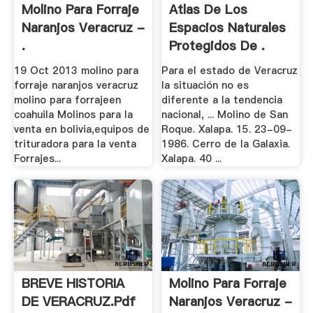
Molino Para Forraje
Atlas De Los
Naranjos Veracruz -
Espacios Naturales
.
Protegidos De .
19 Oct 2013 molino para
Para el estado de Veracruz
forraje naranjos veracruz
la situación no es
molino para forrajeen
diferente a la tendencia
coahuila Molinos para la
nacional, ... Molino de San
venta en bolivia,equipos de
Roque. Xalapa. 15. 23-09-
trituradora para la venta
1986. Cerro de la Galaxia.
Forrajes...
Xalapa. 40 ...
BREVE HISTORIA
Molino Para Forraje
DE VERACRUZ.pdf
Naranjos Veracruz -