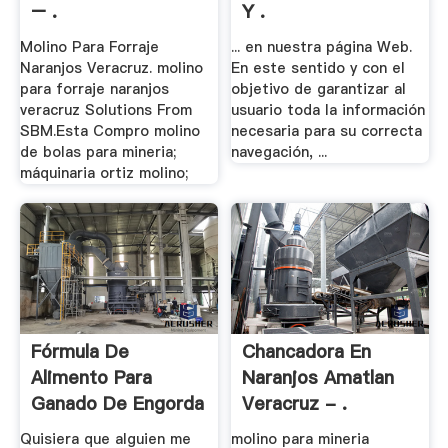
– .
Y .
Molino Para Forraje
... en nuestra página Web.
Naranjos Veracruz. molino
En este sentido y con el
para forraje naranjos
objetivo de garantizar al
veracruz Solutions From
usuario toda la información
SBM.Esta Compro molino
necesaria para su correcta
de bolas para mineria;
navegación, ...
máquinaria ortiz molino;
Fórmula De
Chancadora En
Alimento Para
Naranjos Amatlan
Ganado De Engorda
Veracruz - .
- .
Quisiera que alguien me
molino para mineria