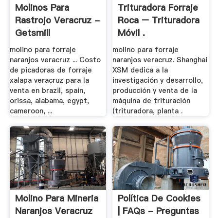
Molinos Para
Trituradora Forraje
Rastrojo Veracruz -
Roca – Trituradora
Getsmill
Móvil .
molino para forraje
molino para forraje
naranjos veracruz ... Costo
naranjos veracruz. Shanghai
de picadoras de forraje
XSM dedica a la
xalapa veracruz para la
investigación y desarrollo,
venta en brazil, spain,
producción y venta de la
orissa, alabama, egypt,
máquina de trituración
cameroon, ...
(trituradora, planta .
Molino Para Mineria
Política De Cookies
Naranjos Veracruz
| FAQs - Preguntas