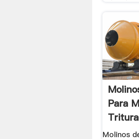
Molino
Para Mi
Tritura
Molinos d