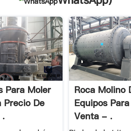
WhatsApp
)
s Para Moler
Roca Molino 
 Precio De
Equipos Para
 .
Venta - .