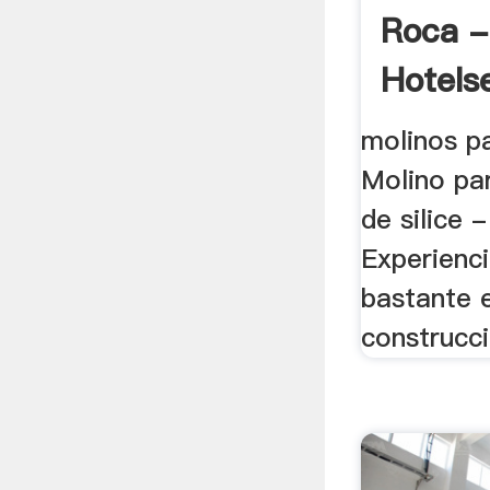
Roca -
Hotels
molinos pa
Molino par
de silice
Experienci
bastante e
construcció