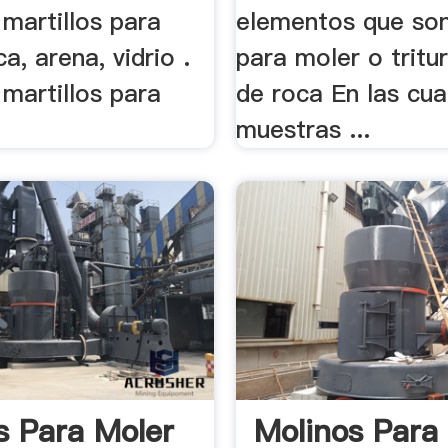
martillos para
elementos que so
ca, arena, vidrio .
para moler o tritur
martillos para
de roca En las cua
muestras ...
s Para Moler
Molinos Para