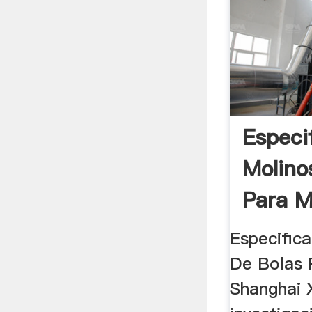
Especi
Molino
Para M
Especific
De Bolas 
Shanghai 