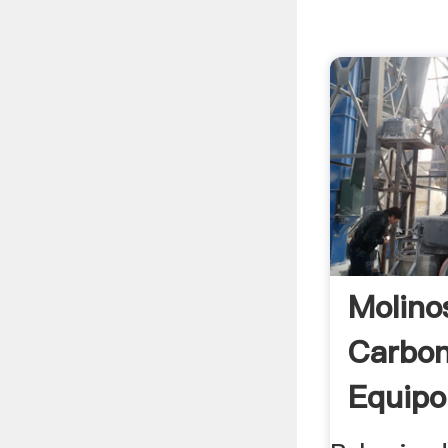
Molino
Carbon
Equipo