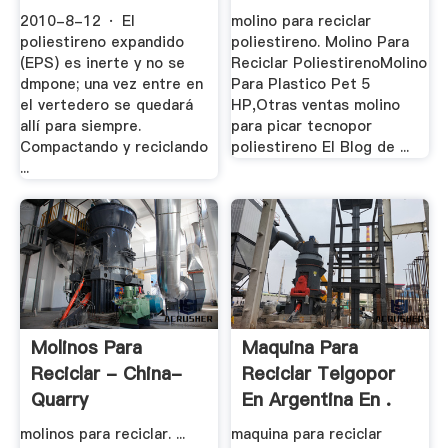
Tek .
2010-8-12 · El
molino para reciclar
poliestireno expandido
poliestireno. Molino Para
(EPS) es inerte y no se
Reciclar PoliestirenoMolino
dmpone; una vez entre en
Para Plastico Pet 5
el vertedero se quedará
HP,Otras ventas molino
allí para siempre.
para picar tecnopor
Compactando y reciclando
poliestireno El Blog de ...
...
Molinos Para
Maquina Para
Reciclar - China-
Reciclar Telgopor
Quarry
En Argentina En .
molinos para reciclar. ...
maquina para reciclar