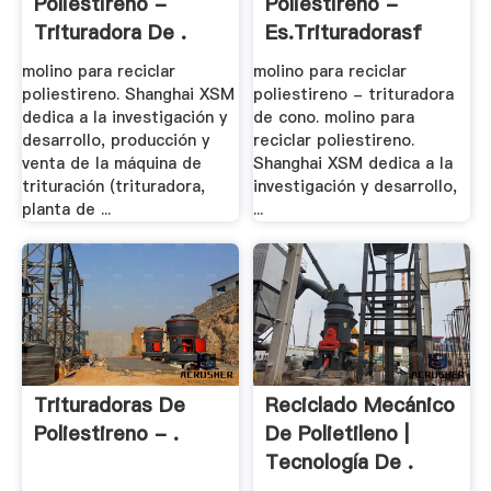
Poliestireno -
Poliestireno -
Trituradora De .
Es.trituradorasf
molino para reciclar
molino para reciclar
poliestireno. Shanghai XSM
poliestireno - trituradora
dedica a la investigación y
de cono. molino para
desarrollo, producción y
reciclar poliestireno.
venta de la máquina de
Shanghai XSM dedica a la
trituración (trituradora,
investigación y desarrollo,
planta de ...
...
Trituradoras De
Reciclado Mecánico
Poliestireno - .
De Polietileno |
Tecnología De .