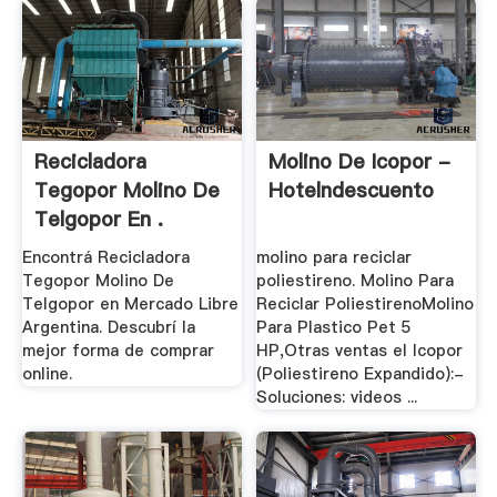
Recicladora
Molino De Icopor -
Tegopor Molino De
Hotelndescuento
Telgopor En .
Encontrá Recicladora
molino para reciclar
Tegopor Molino De
poliestireno. Molino Para
Telgopor en Mercado Libre
Reciclar PoliestirenoMolino
Argentina. Descubrí la
Para Plastico Pet 5
mejor forma de comprar
HP,Otras ventas el Icopor
online.
(Poliestireno Expandido):-
Soluciones: videos ...