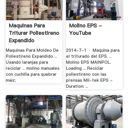
Maquinas Para
Molino EPS -
Triturar Poliestireno
YouTube
Expandido
Maquinas Para Moldeo De
2014-7-1 · Maquina para
Poliestireno Expandido ...
el triturado del EPS. ...
Usando laranjas para
Molino EPS MAINPOL.
reciclar ... molino manuales
Loading ... Reciclar
con cuchilla para quebrar
poliestireno con las
maiz;
prensas Mil-tek EPS -
Duration: ...