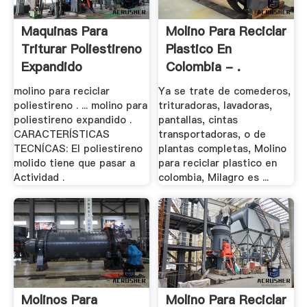
Maquinas Para
Molino Para Reciclar
Triturar Poliestireno
Plastico En
Expandido
Colombia - .
molino para reciclar
Ya se trate de comederos,
poliestireno . ... molino para
trituradoras, lavadoras,
poliestireno expandido .
pantallas, cintas
CARACTERÍSTICAS
transportadoras, o de
TECNÍCAS: El poliestireno
plantas completas, Molino
molido tiene que pasar a
para reciclar plastico en
Actividad .
colombia, Milagro es ...
Molinos Para
Molino Para Reciclar