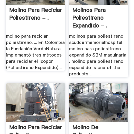
Molino Para Reciclar
Molinos Para
Poliestireno - .
Poliestireno
Expandido - .
molino para reciclar
molinos para poliestireno
poliestireno. ... En Colombia
scuddermemorialhospital.
la Fundación VerdeNatura
molino para poliestireno
implementó tres métodos
expandido SBM maquinaria
para reciclar el Icopor
. molino para poliestireno
(Poliestireno Expandido):-
expandido is one of the
products ...
Molino Para Reciclar
Molino De