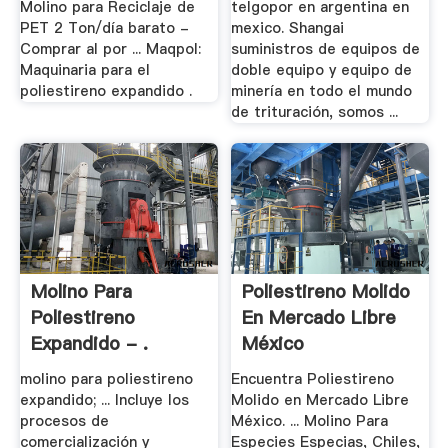
Molino para Reciclaje de
telgopor en argentina en
PET 2 Ton/día barato -
mexico. Shangai
Comprar al por ... Maqpol:
suministros de equipos de
Maquinaria para el
doble equipo y equipo de
poliestireno expandido .
minería en todo el mundo
de trituración, somos ...
Molino Para
Poliestireno Molido
Poliestireno
En Mercado Libre
Expandido - .
México
molino para poliestireno
Encuentra Poliestireno
expandido; ... Incluye los
Molido en Mercado Libre
procesos de
México. ... Molino Para
comercialización y
Especies Especias, Chiles,