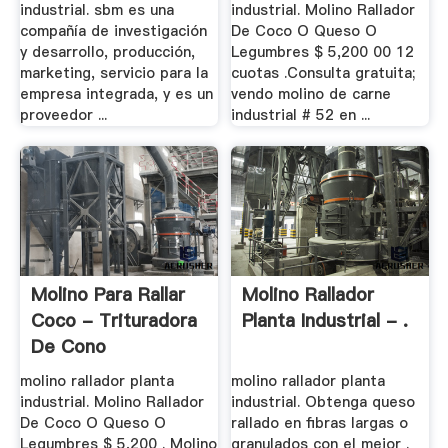
industrial. sbm es una
industrial. Molino Rallador
compañía de investigación
De Coco O Queso O
y desarrollo, producción,
Legumbres $ 5,200 00 12
marketing, servicio para la
cuotas .Consulta gratuita;
empresa integrada, y es un
vendo molino de carne
proveedor ...
industrial # 52 en ...
Molino Para Rallar
Molino Rallador
Coco - Trituradora
Planta Industrial - .
De Cono
molino rallador planta
molino rallador planta
industrial. Molino Rallador
industrial. Obtenga queso
De Coco O Queso O
rallado en fibras largas o
Legumbres $ 5,200 . Molino
granulados con el mejor .