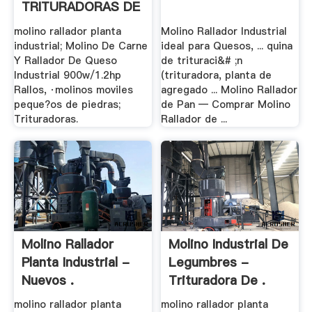
TRITURADORAS DE
.
molino rallador planta
Molino Rallador Industrial
industrial; Molino De Carne
ideal para Quesos, ... quina
Y Rallador De Queso
de trituraci&# ;n
Industrial 900w/1.2hp
(trituradora, planta de
Rallos, ·molinos moviles
agregado ... Molino Rallador
peque?os de piedras;
de Pan — Comprar Molino
Trituradoras.
Rallador de ...
Molino Rallador
Molino Industrial De
Planta Industrial -
Legumbres -
Nuevos .
Trituradora De .
molino rallador planta
molino rallador planta