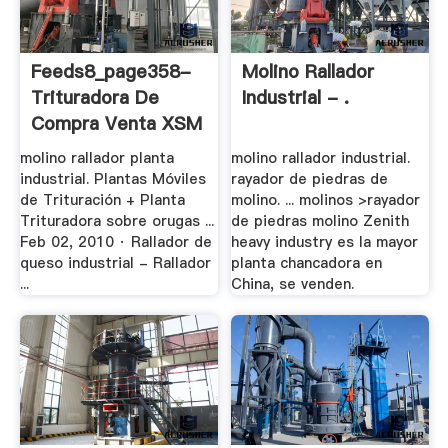
Feeds8_page358-
Molino Rallador
Trituradora De
Industrial - .
Compra Venta XSM
molino rallador planta
molino rallador industrial.
industrial. Plantas Móviles
rayador de piedras de
de Trituración + Planta
molino. ... molinos >rayador
Trituradora sobre orugas ...
de piedras molino Zenith
Feb 02, 2010 · Rallador de
heavy industry es la mayor
queso industrial - Rallador
planta chancadora en
...
China, se venden.