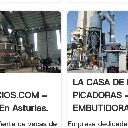
LA CASA DE
IOS.COM -
PICADORAS 
En Asturias.
EMBUTIDORAS
.
enta de vacas de
Empresa dedicada 