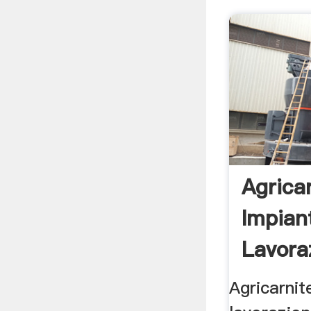
Agrica
Impian
Lavoraz
Agricarnit