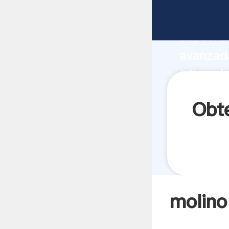
molino t
capacida
avanzada
triturad
valores 
Obte
molino