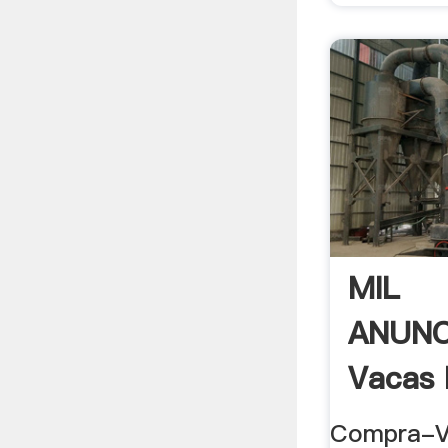
MIL
ANUNC
Vacas 
Venta 
Compra-V