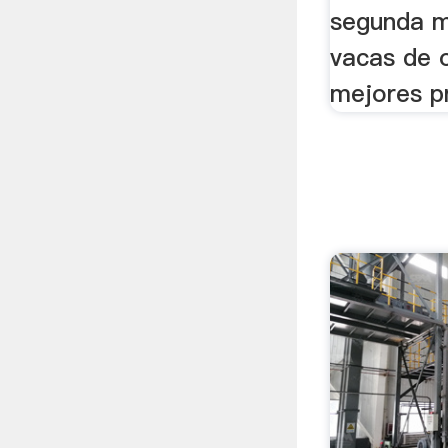
segunda m
vacas de 
mejores p