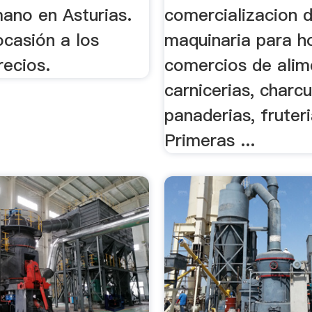
ano en Asturias.
comercializacion 
ocasión a los
maquinaria para ho
recios.
comercios de alim
carnicerias, charcu
panaderias, fruteri
Primeras ...