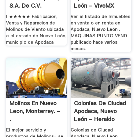
S.A. De C.V.
León - ViveMX
I ★★★★★ Fabricacion,
Ver el listado de Inmuebles
Venta y Reparacion de
en venta o en renta en
Molinos de Viento ubicada
Apodaca, Nuevo León .
e el estado de Nuevo León,
MAQUINAS PUNTO VEND
municipio de Apodaca
publicado hace varios
meses.
Molinos En Nuevo
Colonias De Ciudad
Leon, Monterrey. -
Apodaca, Nuevo
.
León - Heraldo
El mejor servicio y
Colonias de Ciudad
productos de Molinos- se
Apodaca, Nuevo León.