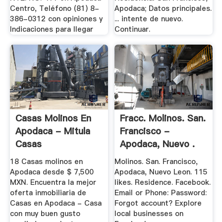
Centro, Teléfono (81) 8-
Apodaca; Datos principales.
386-0312 con opiniones y
... intente de nuevo.
Indicaciones para llegar
Continuar.
Casas Molinos En
Fracc. Molinos. San.
Apodaca - Mitula
Francisco -
Casas
Apodaca, Nuevo .
18 Casas molinos en
Molinos. San. Francisco,
Apodaca desde $ 7,500
Apodaca, Nuevo Leon. 115
MXN. Encuentra la mejor
likes. Residence. Facebook.
oferta inmobiliaria de
Email or Phone: Password:
Casas en Apodaca - Casa
Forgot account? Explore
con muy buen gusto
local businesses on