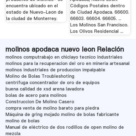
encuentra ubicado en el
Códigos Postales dentro
estado de Nuevo-Leon de
de Ciudad Apodaca. 66600.
la ciudad de Monterrey.
66603. 66604. 66605. ...
Los Molinos San Francisco.
Los Olivos Residencial ...
molinos apodaca nuevo leon Relación
molinos computrabajo en chiclayo tecnico industriales
molinos para la recuperacion del oro en mineria artesanal
molinos industriales de produccion impalpable
Molino de Bolas Troubleshoting
centrífuga concentrador de oro de equipos
buena calidad de xsd arena lavadora
bolas de acero para molinos
Construccion De Molino Casero
compra venta de molino barato para piedra
Máquina de gring mojado molino de bolas fabricante
molino de bolas
Manual de eléctrico de dos rodillos de open molino de
mezcla