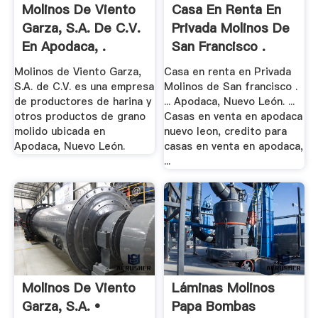
Molinos De Viento
Casa En Renta En
Garza, S.A. De C.V.
Privada Molinos De
En Apodaca, .
San Francisco .
Molinos de Viento Garza,
Casa en renta en Privada
S.A. de C.V. es una empresa
Molinos de San francisco .
de productores de harina y
... Apodaca, Nuevo León. ...
otros productos de grano
Casas en venta en apodaca
molido ubicada en
nuevo leon, credito para
Apodaca, Nuevo León.
casas en venta en apodaca,
...
Molinos De Viento
Láminas Molinos
Garza, S.A. •
Papa Bombas