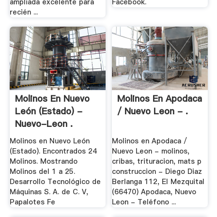
ampliada excelente para
Facebook.
recién ...
Molinos En Nuevo
Molinos En Apodaca
León (Estado) -
/ Nuevo Leon - .
Nuevo-Leon .
Molinos en Nuevo León
Molinos en Apodaca /
(Estado). Encontrados 24
Nuevo Leon - molinos,
Molinos. Mostrando
cribas, trituracion, mats p
Molinos del 1 a 25.
construccion - Diego Diaz
Desarrollo Tecnológico de
Berlanga 112, El Mezquital
Máquinas S. A. de C. V,
(66470) Apodaca, Nuevo
Papalotes Fe
Leon - Teléfono ...