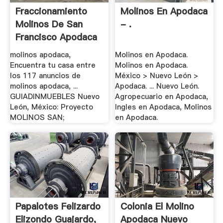
Fraccionamiento
Molinos En Apodaca
Molinos De San
- .
Francisco Apodaca
molinos apodaca,
Molinos en Apodaca.
Encuentra tu casa entre
Molinos en Apodaca.
los 117 anuncios de
México > Nuevo León >
molinos apodaca, ...
Apodaca. ... Nuevo León.
GUIADINMUEBLES Nuevo
Agropecuario en Apodaca,
León, México: Proyecto
Ingles en Apodaca, Molinos
MOLINOS SAN;
en Apodaca.
Papalotes Felizardo
Colonia El Molino
Elizondo Guajardo,
Apodaca Nuevo