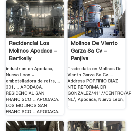
Recidencial Los
Molinos De Viento
Molinos Apodaca -
Garza Sa Cv -
Bertkelly
Panjiva
industrias en Apodaca,
Trade data on Molinos De
Nuevo Leon -
Viento Garza Sa Cv. ...
embotelladora de refrs, ...
Address PORFIRIO DIAZ
301, ... APODACA.
NTE REFORMA DR
RESIDENCIAL SAN
GONZALEZ/411//CENTRO/A
FRANCISCO ... APODACA.
NL/, Apodaca, Nuevo Leon,
LOS MOLINOS SAN
.
FRANCISCO ... APODACA.