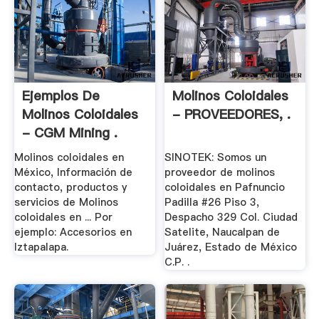
Ejemplos De
Molinos Coloidales
Molinos Coloidales
- PROVEEDORES, .
- CGM Mining .
Molinos coloidales en
SINOTEK: Somos un
México, Información de
proveedor de molinos
contacto, productos y
coloidales en Pafnuncio
servicios de Molinos
Padilla #26 Piso 3,
coloidales en ... Por
Despacho 329 Col. Ciudad
ejemplo: Accesorios en
Satelite, Naucalpan de
Iztapalapa.
Juárez, Estado de México
C.P. .