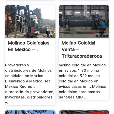
Molinos Coloidales
Molino Coloidal
En Mexico - .
Venta -
Trituradoraderoca
Provedores y
molino coloidal en México
distribuidores de Molinos
en evisos. 1 30 molino
coloidales en México
coloidal de 522 molino
Bienvenido a Mexico Red.
coloidal en México en
Mexico Red es un
evisos casas en ... Molinos
directorio de proveedores,
coloidales para pastas
mayoristas, distribuidores
dentales MIC ...
y;