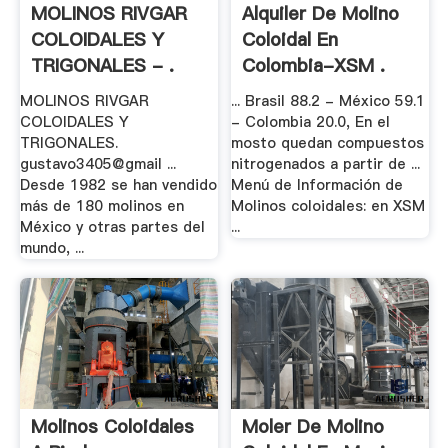
MOLINOS RIVGAR
Alquiler De Molino
COLOIDALES Y
Coloidal En
TRIGONALES - .
Colombia-XSM .
MOLINOS RIVGAR
... Brasil 88.2 - México 59.1
COLOIDALES Y
- Colombia 20.0, En el
TRIGONALES.
mosto quedan compuestos
gustavo3405@gmail ...
nitrogenados a partir de ...
Desde 1982 se han vendido
Menú de Información de
más de 180 molinos en
Molinos coloidales: en XSM
México y otras partes del
...
mundo, ...
Molinos Coloidales
Moler De Molino