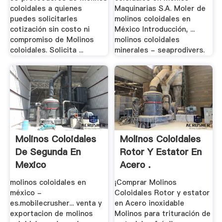
coloidales a quienes
Maquinarias S.A. Moler de
puedes solicitarles
molinos coloidales en
cotización sin costo ni
México Introducción, ...
compromiso de Molinos
molinos coloidales
coloidales. Solicita ...
minerales - seaprodivers.
Molinos Coloidales
Molinos Coloidales
De Segunda En
Rotor Y Estator En
Mexico
Acero .
molinos coloidales en
¡Comprar Molinos
méxico -
Coloidales Rotor y estator
es.mobilecrusher... venta y
en Acero inoxidable
exportacion de molinos
Molinos para trituración de