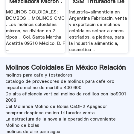
Mezcladora Micron .
XSM Trituradora De
.
MOLINOS COLOIDALES;
industria-alimenticia en
BOMBOS ... MOLINOS CMC
Argentina Fabricacin, venta
. Los molinos coloidales
y exportacin de molinos
micron, se dividen en 2
coloidales solper a conos
tipos ... Col. Santa Martha
estriados, a piedras, para
Acatitla 09510 México, D. F
la industria alimenticia,
...
cosmetica ...
Molinos Coloidales En México Relación
molinos para cafe y tostadores
catalogo de proveedores de molinos para cafe oro
Impacto molino de martillo 400 600
De alta eficiencia vertical molino de rodillos con iso9001
2008
Cal Molienda Molino de Bolas CaOH2 Apagador
comprar despiece molino triturador venta
La estructura de la novela la operación conveniente
Molino de bolas
molinos de aire para agua