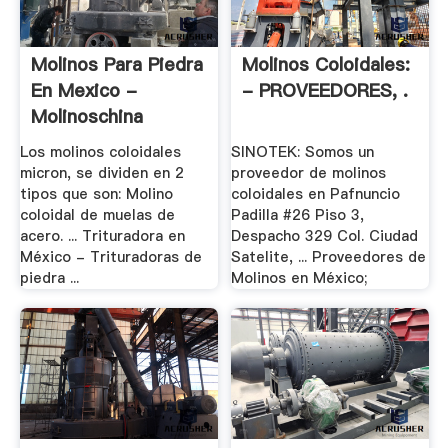
Molinos Para Piedra
Molinos Coloidales:
En Mexico -
- PROVEEDORES, .
Molinoschina
Los molinos coloidales
SINOTEK: Somos un
micron, se dividen en 2
proveedor de molinos
tipos que son: Molino
coloidales en Pafnuncio
coloidal de muelas de
Padilla #26 Piso 3,
acero. ... Trituradora en
Despacho 329 Col. Ciudad
México - Trituradoras de
Satelite, ... Proveedores de
piedra ...
Molinos en México;