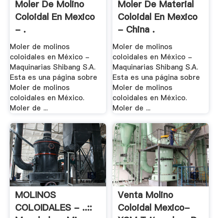
Moler De Molino
Moler De Material
Coloidal En Mexico
Coloidal En Mexico
- .
- China .
Moler de molinos
Moler de molinos
coloidales en México -
coloidales en México -
Maquinarias Shibang S.A.
Maquinarias Shibang S.A.
Esta es una página sobre
Esta es una página sobre
Moler de molinos
Moler de molinos
coloidales en México.
coloidales en México.
Moler de ...
Moler de ...
MOLINOS
Venta Molino
COLOIDALES - ..::
Coloidal Mexico-