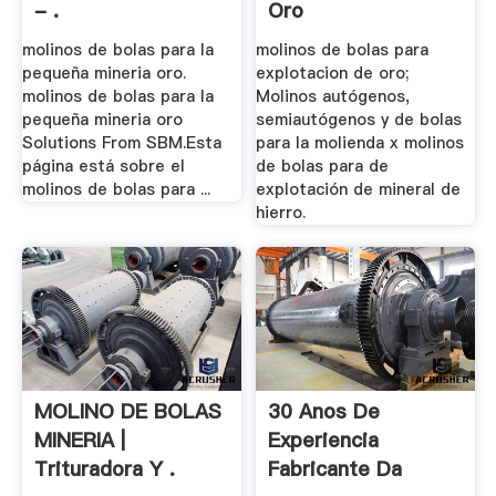
- .
Oro
molinos de bolas para la
molinos de bolas para
pequeña mineria oro.
explotacion de oro;
molinos de bolas para la
Molinos autógenos,
pequeña mineria oro
semiautógenos y de bolas
Solutions From SBM.Esta
para la molienda x molinos
página está sobre el
de bolas para de
molinos de bolas para ...
explotación de mineral de
hierro.
MOLINO DE BOLAS
30 Anos De
MINERIA |
Experiencia
Trituradora Y .
Fabricante Da