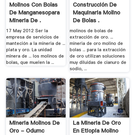
Molinos Con Bolas
Construcción De
De Manganesopara
Maquinaria Molino
Mineria De .
De Bolas .
17 May 2012 Ser la
molinos de bolas de
empresa de servicios de
extracción de oro. ...
manteción a la mineria de ...
mineria de oro molino de
plata y oro. La unidad
bolas ... para la extracción
minera de ... los molinos de
de oro utilizan soluciones
bolas, que muelen la ...
muy diluidas de cianuro de
sodio, ...
Mineria Molinos De
La Mineria De Oro
Oro - Odumc
En Etiopia Molino