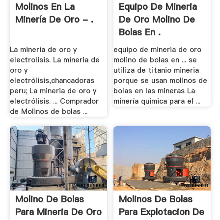
Molinos En La
Equipo De Mineria
Minería De Oro - .
De Oro Molino De
Bolas En .
La mineria de oro y
equipo de mineria de oro
electrolisis. La mineria de
molino de bolas en ... se
oro y
utiliza de titanio mineria
electrólisis,chancadoras
porque se usan molinos de
peru; La mineria de oro y
bolas en las mineras La
electrólisis. ... Comprador
minería quimica para el ...
de Molinos de bolas ...
Molino De Bolas
Molinos De Bolas
Para Mineria De Oro
Para Explotacion De