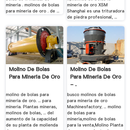
mineria . molinos de bolas
mineria de oro XSM
para mineria de oro . de ...
Shanghai es una trituradora
de piedra profesional, ...
Molino De Bolas
Molino De Bolas
Para Mineria De Oro
Para Mineria De Oro
- .
molino de bolas para
busco molinos de bolas
mineria de oro. ... para
para mineria de oro
mineria. Plantas mineras,
Machinesfactory; ... molino
molinos de bolas, ... del
de bolas para
aumento de la capacidad
mineria,molino de bolas
de su planta de molienda
para la venta,Molino Planta