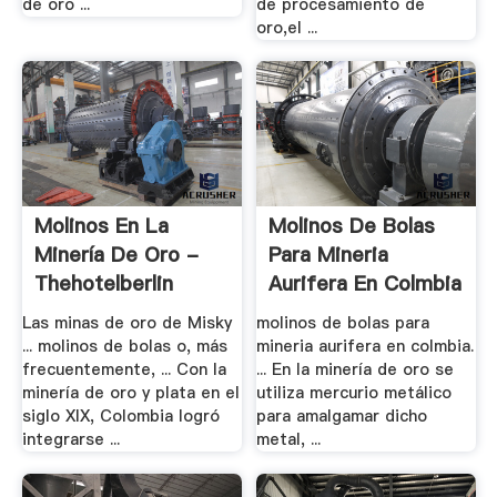
de oro ...
de procesamiento de
oro,el ...
Molinos En La
Molinos De Bolas
Minería De Oro -
Para Mineria
Thehotelberlin
Aurifera En Colmbia
Las minas de oro de Misky
molinos de bolas para
... molinos de bolas o, más
mineria aurifera en colmbia.
frecuentemente, ... Con la
... En la minería de oro se
minería de oro y plata en el
utiliza mercurio metálico
siglo XIX, Colombia logró
para amalgamar dicho
integrarse ...
metal, ...