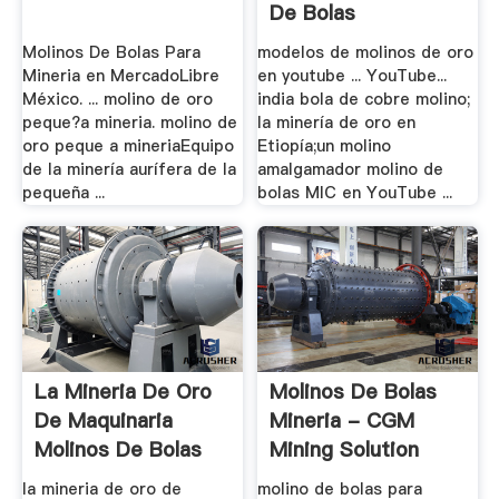
De Bolas
Molinos De Bolas Para
modelos de molinos de oro
Mineria en MercadoLibre
en youtube ... YouTube...
México. ... molino de oro
india bola de cobre molino;
peque?a mineria. molino de
la minería de oro en
oro peque a mineriaEquipo
Etiopía;un molino
de la minería aurífera de la
amalgamador molino de
pequeña ...
bolas MIC en YouTube ...
La Mineria De Oro
Molinos De Bolas
De Maquinaria
Mineria - CGM
Molinos De Bolas
Mining Solution
la mineria de oro de
molino de bolas para