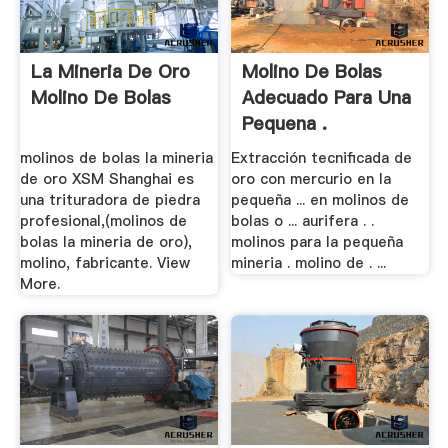
La Mineria De Oro
Molino De Bolas
Molino De Bolas
Adecuado Para Una
Pequena .
molinos de bolas la mineria
Extracción tecnificada de
de oro XSM Shanghai es
oro con mercurio en la
una trituradora de piedra
pequeña ... en molinos de
profesional,(molinos de
bolas o ... aurifera . .
bolas la mineria de oro),
molinos para la pequeña
molino, fabricante. View
mineria . molino de . ...
More.