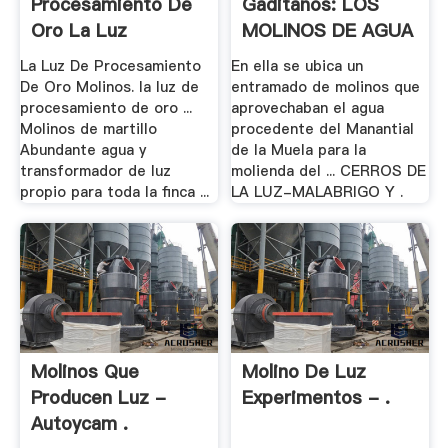
Procesamiento De
Gaditanos: LOS
Oro La Luz
MOLINOS DE AGUA
DE .
La Luz De Procesamiento
En ella se ubica un
De Oro Molinos. la luz de
entramado de molinos que
procesamiento de oro ...
aprovechaban el agua
Molinos de martillo
procedente del Manantial
Abundante agua y
de la Muela para la
transformador de luz
molienda del ... CERROS DE
propio para toda la finca ...
LA LUZ-MALABRIGO Y .
Molinos Que
Molino De Luz
Producen Luz -
Experimentos - .
Autoycam .