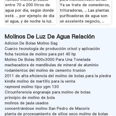
entre 70 a 200 litros de
Ya se trate de comederos,
agua por día, según donde
trituradoras, ... Las plantas
esté. ... por ejemplo de día
purificadoras de agua son
el agua, y de noche la luz.
un excelente negocio, ...
Molinos De Luz De Agua Relación
Adicion De Bolas Molino Sag
Cuarzo tecnología de producción crisol y aplicación
ficha tecnica de molino para pet 40 hp
Molino De Bolas 900×3000 Para Una Tonelada
machacadora de mandibulas de mineral de aluminio
rodamientos del molino de cemento trunion
2011 de alta eficiencia del molino de bolas para la piedra
kindle molino de martillo para la venta
raymond molino tipo ygm 130
Circunferencia engranaje para molino de bolas
principio de molino de bola
molinos de jaula usados
concentrándose molino San Pedro de Macorís
planta de procesamiento de silice seco molino de bolas