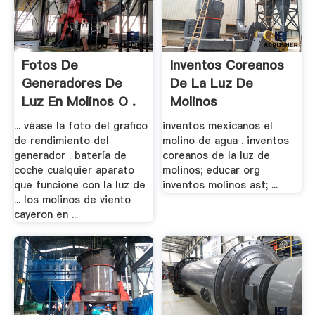
Fotos De
Inventos Coreanos
Generadores De
De La Luz De
Luz En Molinos O .
Molinos
... véase la foto del grafico
inventos mexicanos el
de rendimiento del
molino de agua . inventos
generador . batería de
coreanos de la luz de
coche cualquier aparato
molinos; educar org
que funcione con la luz de
inventos molinos ast; ...
... los molinos de viento
cayeron en ...