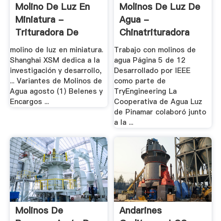
Molino De Luz En
Molinos De Luz De
Miniatura -
Agua -
Trituradora De
Chinatrituradora
Cono
molino de luz en miniatura.
Trabajo con molinos de
Shanghai XSM dedica a la
agua Página 5 de 12
investigación y desarrollo,
Desarrollado por IEEE
... Variantes de Molinos de
como parte de
Agua agosto (1) Belenes y
TryEngineering La
Encargos ...
Cooperativa de Agua Luz
de Pinamar colaboró junto
a la ...
Molinos De
Andarines