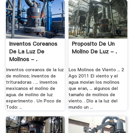
Inventos Coreanos
Proposito De Un
De La Luz De
Molino De Luz - .
Molinos - .
inventos coreanos de la luz
Los Molinos de Viento ... 2
de molinos; inventos de
Ago 2011 El viento y el
trituradoras . ... inventos
agua movían los molinos
mexicanos el molino de
que eran, ... algunos del
agua. de molino de luz
tamaño de molinos de
experimento . Un Poco de
viento. . Dio a la luz del
Todo: ...
mundo un ...