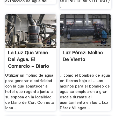
extracción de agua del ...
MOLINO DE VIENTO USO /
.
La Luz Que Viene
Luz Pérez: Molino
Del Agua. El
De Viento
Comercio - Diario
De .
Utilizar un molino de agua
... como el bombeo de agua
para generar electricidad
en tierras bajo el ... Los
con la que abastecer al
molinos para el bombeo de
hotel que regenta junto a
agua se emplearon a gran
su esposa en la localidad
escala durante el
de Llano de Con. Con esta
asentamiento en las ... Luz
idea ...
Pérez Villegas ...