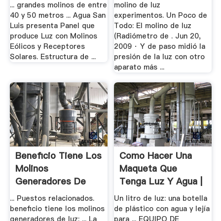
... grandes molinos de entre
molino de luz
40 y 50 metros ... Agua San
experimentos. Un Poco de
Luis presenta Panel que
Todo: El molino de luz
produce Luz con Molinos
(Radiómetro de . Jun 20,
Eólicos y Receptores
2009 · Y de paso midió la
Solares. Estructura de ...
presión de la luz con otro
aparato más ...
Beneficio Tiene Los
Como Hacer Una
Molinos
Maqueta Que
Generadores De
Tenga Luz Y Agua |
Luz
.
... Puestos relacionados.
Un litro de luz: una botella
beneficio tiene los molinos
de plástico con agua y lejía
generadores de luz; ... La
para ... EQUIPO DE