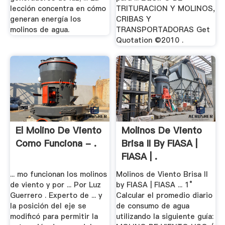
lección concentra en cómo
TRITURACION Y MOLINOS,
generan energía los
CRIBAS Y
molinos de agua.
TRANSPORTADORAS Get
Quotation ©2010 .
El Molino De Viento
Molinos De Viento
Como Funciona - .
Brisa II By FIASA |
FIASA | .
... mo funcionan los molinos
Molinos de Viento Brisa II
de viento y por ... Por Luz
by FIASA | FIASA ... 1°
Guerrero . Experto de ... y
Calcular el promedio diario
la posición del eje se
de consumo de agua
modificó para permitir la
utilizando la siguiente guía: