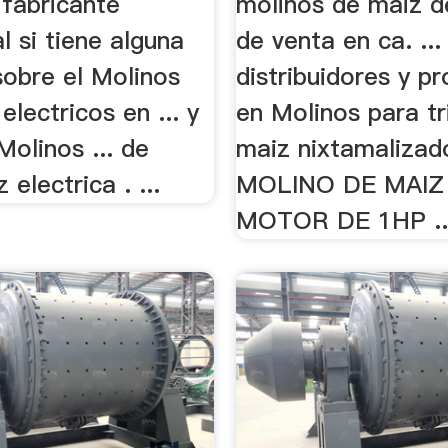
fabricante
molinos de maiz 
l si tiene alguna
de venta en ca. ...
sobre el Molinos
distribuidores y p
electricos en ... y
en Molinos para tr
Molinos ... de
maiz nixtamalizado
 electrica . ...
MOLINO DE MAIZ
MOTOR DE 1HP ..