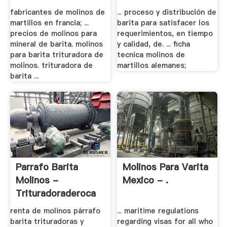
fabricantes de molinos de
... proceso y distribución de
martillos en francia; ...
barita para satisfacer los
precios de molinos para
requerimientos, en tiempo
mineral de barita. molinos
y calidad, de. ... ficha
para barita trituradora de
tecnica molinos de
molinos. trituradora de
martillos alemanes;
barita ...
Parrafo Barita
Molinos Para Varita
Molinos -
Mexico - .
Trituradoraderoca
renta de molinos párrafo
... maritime regulations
barita trituradoras y
regarding visas for all who