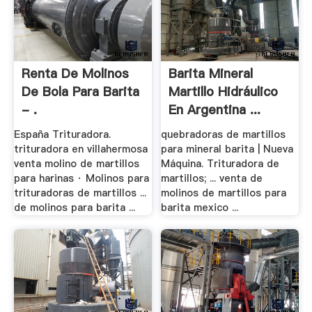
Renta De Molinos
Barita Mineral
De Bola Para Barita
Martillo Hidráulico
- .
En Argentina ...
España Trituradora.
quebradoras de martillos
trituradora en villahermosa
para mineral barita | Nueva
venta molino de martillos
Máquina. Trituradora de
para harinas · Molinos para
martillos; ... venta de
trituradoras de martillos ...
molinos de martillos para
de molinos para barita ...
barita mexico ...