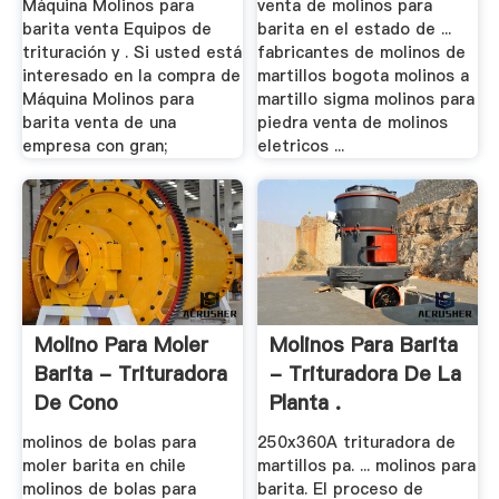
Máquina Molinos para
venta de molinos para
barita venta Equipos de
barita en el estado de ...
trituración y . Si usted está
fabricantes de molinos de
interesado en la compra de
martillos bogota molinos a
Máquina Molinos para
martillo sigma molinos para
barita venta de una
piedra venta de molinos
empresa con gran;
eletricos ...
Molino Para Moler
Molinos Para Barita
Barita - Trituradora
- Trituradora De La
De Cono
Planta .
molinos de bolas para
250x360A trituradora de
moler barita en chile
martillos pa. ... molinos para
molinos de bolas para
barita. El proceso de