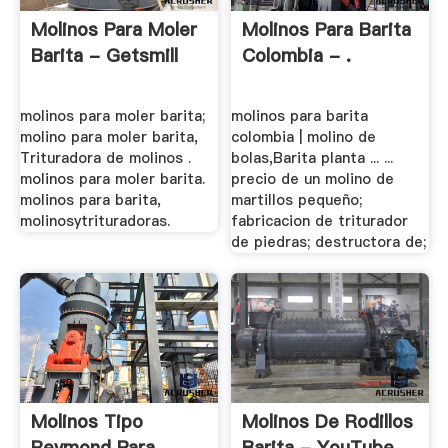
Molinos Para Moler
Molinos Para Barita
Barita - Getsmill
Colombia - .
molinos para moler barita;
molinos para barita
molino para moler barita,
colombia | molino de
Trituradora de molinos .
bolas,Barita planta ... ...
molinos para moler barita.
precio de un molino de
molinos para barita,
martillos pequeño;
molinosytrituradoras.
fabricacion de triturador
de piedras; destructora de;
Molinos Tipo
Molinos De Rodillos
Reymond Para
Barita - YouTube