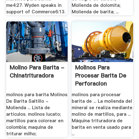
me4:27. Wyden speaks in
Molienda de dolomita;
support of Commerce6:13.
Molienda de barita; ...
Molino Para Barita -
Molinos Para
Chinatrituradora
Procesar Barita De
Perforacion
molinos para barita Molinos
molinos para procesar
De Barita Saltillo -
barita de ... La molienda del
Molienda ... Lista de
mineral se realiza mediante
artículos. molinos lucato;
molino de martillos, para ...
martillos para colorear en
Máquina trituradora de
colombia; maquina de
barita en venta usado para
triturar milho;
...