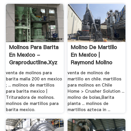
Molinos Para Barita
Molino De Martillo
En Mexico -
En Mexico |
Graproductline.xyz
Raymond Molino
venta de molinos para
venta de molinos de
barita malla 200 en mexico
martillo en chile. martillos
; ... molinos de martillos
para molinos en Chile
para barita mexico |
Home > Crusher Solution ...
Trituradora de molinos.
molino de bolas,Barita
molinos de martillos para
planta ... molinos de
barita mexico.
martillos azteca in ...