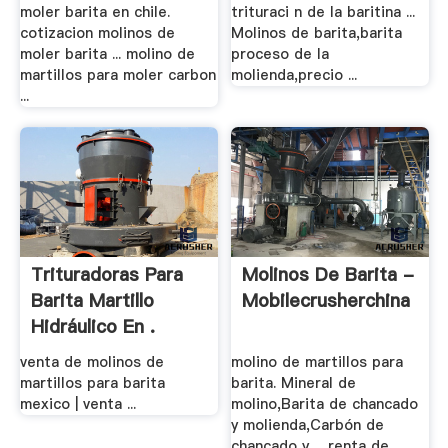
moler barita en chile.
trituraci n de la baritina ...
cotizacion molinos de
Molinos de barita,barita
moler barita ... molino de
proceso de la
martillos para moler carbon
molienda,precio ...
...
Trituradoras Para
Molinos De Barita -
Barita Martillo
Mobilecrusherchina
Hidráulico En .
venta de molinos de
molino de martillos para
martillos para barita
barita. Mineral de
mexico | venta ...
molino,Barita de chancado
y molienda,Carbón de
chancado y ... renta de