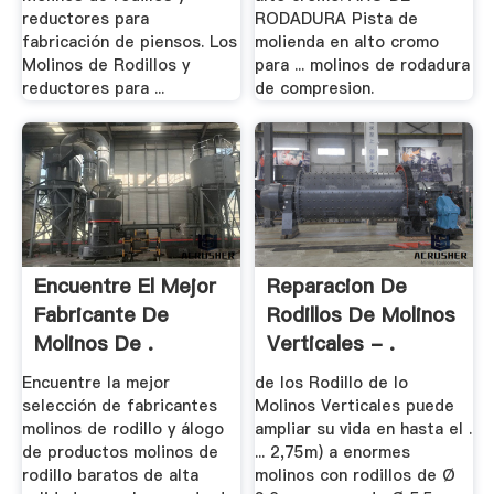
reductores para
RODADURA Pista de
fabricación de piensos. Los
molienda en alto cromo
Molinos de Rodillos y
para ... molinos de rodadura
reductores para ...
de compresion.
Encuentre El Mejor
Reparacion De
Fabricante De
Rodillos De Molinos
Molinos De .
Verticales - .
Encuentre la mejor
de los Rodillo de lo
selección de fabricantes
Molinos Verticales puede
molinos de rodillo y álogo
ampliar su vida en hasta el .
de productos molinos de
... 2,75m) a enormes
rodillo baratos de alta
molinos con rodillos de Ø