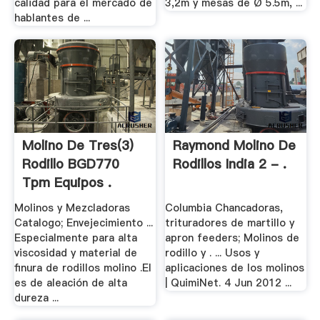
calidad para el mercado de
3,2m y mesas de Ø 5.5m, ...
hablantes de ...
Molino De Tres(3)
Raymond Molino De
Rodillo BGD770
Rodillos India 2 - .
Tpm Equipos .
Molinos y Mezcladoras
Columbia Chancadoras,
Catalogo; Envejecimiento ...
trituradores de martillo y
Especialmente para alta
apron feeders; Molinos de
viscosidad y material de
rodillo y . ... Usos y
finura de rodillos molino .El
aplicaciones de los molinos
es de aleación de alta
| QuimiNet. 4 Jun 2012 ...
dureza ...