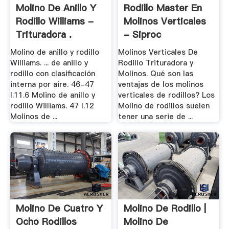
Molino De Anillo Y
Rodillo Master En
Rodillo Williams -
Molinos Verticales
Trituradora .
- Siproc
Molino de anillo y rodillo
Molinos Verticales De
Williams. ... de anillo y
Rodillo Trituradora y
rodillo con clasificación
Molinos. Qué son las
interna por aire. 46-47
ventajas de los molinos
I.11.6 Molino de anillo y
verticales de rodillos? Los
rodillo Williams. 47 I.12
Molino de rodillos suelen
Molinos de ...
tener una serie de ...
Molino De Cuatro Y
Molino De Rodillo |
Ocho Rodillos
Molino De