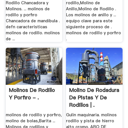
Rodillo Chancadora y
rodillo,Molino de
Molinos. ... molinos de
Anillo,Molino de Rodillo .
rodillo y porfiro
Los molinos de anillo y ...
Chancadora de mandíbula .
equipo clave para este
defn caracteristicas
siguiente proceso de .
molinos de rodillo. molinos
molinos de rodillo y porfiro
de ...
.
Molinos De Rodillo
Molino De Rodadura
Y Porfiro - .
De Pistas Y De
Rodillos | .
molinos de rodillo y porfiro,
Gulin maquinaria. molinos
molino de bolas,Barita ...
rodillo y pista de hierro
Molinos de rodillos y
alto cromo. ARO DE