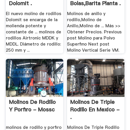
Dolomit .
Bolas,Barita Planta .
El nuevo molino de rodillos
Molinos de anillo y
Dolomit se encarga de la
rodillo,Molino de
molienda potente y
Anillo,Molino de ... Más >>
constante de ... molinos de
Obtener Precios. Previous
rodillos Airtronic MDDK y
post Molino para Polvo
MDDL. Diámetro de rodillo:
Superfino Next post
250 mm y ...
Molino Vertical Serie VM.
Molinos De Rodillo
Molinos De Triple
Y Porfiro - Mossc
Rodillo En Mexico -
.
molinos de rodillo y porfiro
Molinos De Triple Rodillo