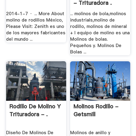
- Trituradora .
2014-1-7 · ... More About
... molinos de bola,molinos
molino de rodillos México,
industrials,molino de
Please Visit: Zenith es uno
rodillo, molinos de mineral
de los mayores fabricantes
+ l equipo de molino es una
del mundo ...
Molinos de bolas.
Pequeños y. Molinos De
Bolas ...
Rodillo De Molino Y
Molinos Rodillo -
Trituradora - .
Getsmill
Diseño De Molinos De
Molinos de anillo y