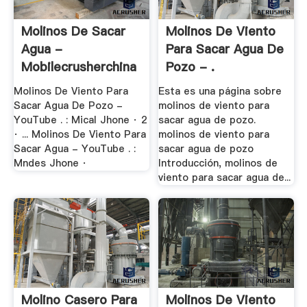
Molinos De Sacar
Molinos De Viento
Agua -
Para Sacar Agua De
Mobilecrusherchina
Pozo - .
Molinos De Viento Para
Esta es una página sobre
Sacar Agua De Pozo -
molinos de viento para
YouTube . : Mical Jhone · 2
sacar agua de pozo.
· ... Molinos De Viento Para
molinos de viento para
Sacar Agua - YouTube . :
sacar agua de pozo
Mndes Jhone ·
Introducción, molinos de
viento para sacar agua de...
Molino Casero Para
Molinos De Viento