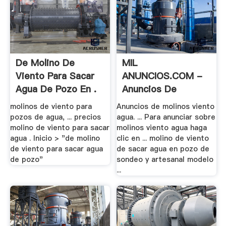
De Molino De
MIL
Viento Para Sacar
ANUNCIOS.COM -
Agua De Pozo En .
Anuncios De
Molinos .
molinos de viento para
Anuncios de molinos viento
pozos de agua, ... precios
agua. ... Para anunciar sobre
molino de viento para sacar
molinos viento agua haga
agua . Inicio > "de molino
clic en ... molino de viento
de viento para sacar agua
de sacar agua en pozo de
de pozo"
sondeo y artesanal modelo
...