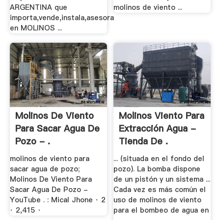
ARGENTINA que
molinos de viento ...
importa,vende,instala,asesora
en MOLINOS ...
Molinos De Viento
Molinos Viento Para
Para Sacar Agua De
Extracción Agua -
Pozo - .
Tienda De .
molinos de viento para
... (situada en el fondo del
sacar agua de pozo;
pozo). La bomba dispone
Molinos De Viento Para
de un pistón y un sistema ...
Sacar Agua De Pozo -
Cada vez es más común el
YouTube . : Mical Jhone · 2
uso de molinos de viento
· 2,415 ·
para el bombeo de agua en