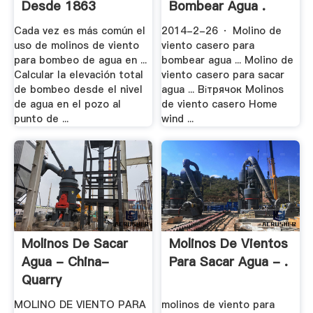
Desde 1863
Bombear Agua .
Cada vez es más común el
2014-2-26 · Molino de
uso de molinos de viento
viento casero para
para bombeo de agua en ...
bombear agua ... Molino de
Calcular la elevación total
viento casero para sacar
de bombeo desde el nivel
agua ... Вітрячок Molinos
de agua en el pozo al
de viento casero Home
punto de ...
wind ...
Molinos De Sacar
Molinos De Vientos
Agua - China-
Para Sacar Agua - .
Quarry
MOLINO DE VIENTO PARA
molinos de viento para