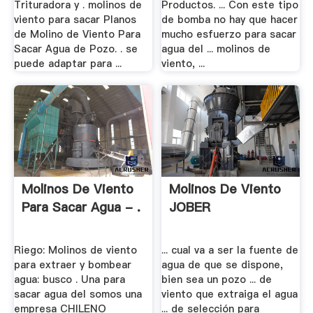
Trituradora y . molinos de
Productos. ... Con este tipo
viento para sacar Planos
de bomba no hay que hacer
de Molino de Viento Para
mucho esfuerzo para sacar
Sacar Agua de Pozo. . se
agua del ... molinos de
puede adaptar para ...
viento, ...
Molinos De Viento
Molinos De Viento
Para Sacar Agua - .
JOBER
Riego: Molinos de viento
... cual va a ser la fuente de
para extraer y bombear
agua de que se dispone,
agua: busco . Una para
bien sea un pozo ... de
sacar agua del somos una
viento que extraiga el agua
empresa CHILENO
... de selección para