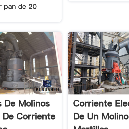
r pan de 20
s De Molinos
Corriente Ele
 De Corriente
De Un Molino