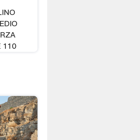
LINO
EDIO
ERZA
 110