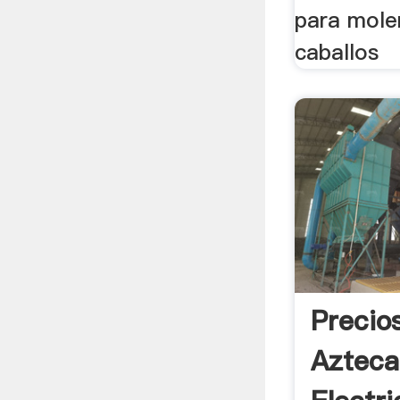
para mole
caballos
Precio
Azteca