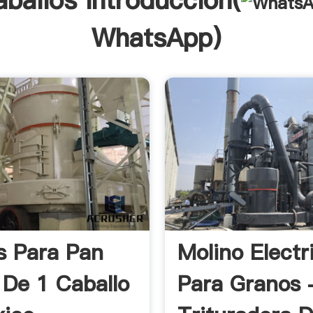
aballos Introducción(
WhatsApp
)
s Para Pan
Molino Electr
 De 1 Caballo
Para Granos 