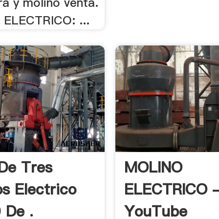
a y molino venta.
 ELECTRICO: ...
De Tres
MOLINO
s Electrico
ELECTRICO 
 De .
YouTube