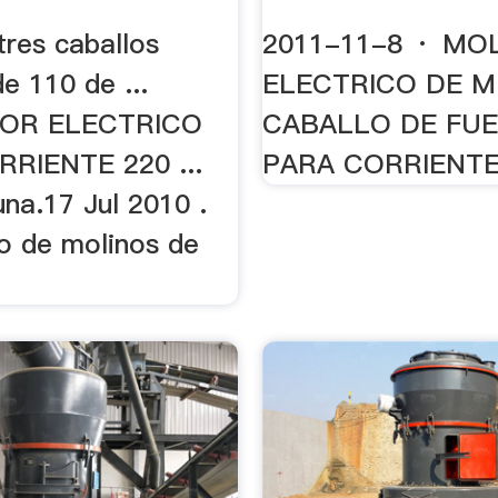
tres caballos
2011-11-8 · MO
de 110 de ...
ELECTRICO DE M
OR ELECTRICO
CABALLO DE FU
RIENTE 220 ...
PARA CORRIENTE
na.17 Jul 2010 .
eo de molinos de