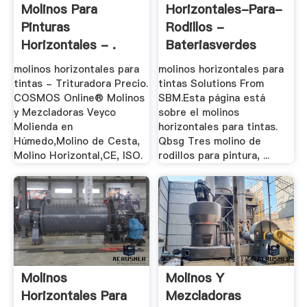
Molinos Para
Horizontales-Para-
Pinturas
Rodillos -
Horizontales - .
Bateriasverdes
molinos horizontales para
molinos horizontales para
tintas - Trituradora Precio.
tintas Solutions From
COSMOS Online® Molinos
SBM.Esta página está
y Mezcladoras Veyco
sobre el molinos
Molienda en
horizontales para tintas.
Húmedo,Molino de Cesta,
Qbsg Tres molino de
Molino Horizontal,CE, ISO.
rodillos para pintura, ...
Molinos
Molinos Y
Horizontales Para
Mezcladoras