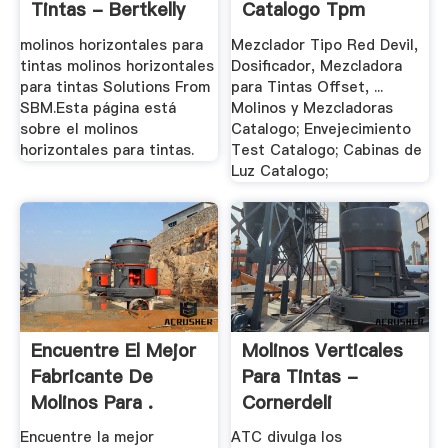
Tintas - Bertkelly
Catalogo Tpm
Equipos .
molinos horizontales para
Mezclador Tipo Red Devil,
tintas molinos horizontales
Dosificador, Mezcladora
para tintas Solutions From
para Tintas Offset, ...
SBM.Esta página está
Molinos y Mezcladoras
sobre el molinos
Catalogo; Envejecimiento
horizontales para tintas.
Test Catalogo; Cabinas de
Luz Catalogo;
Encuentre El Mejor
Molinos Verticales
Fabricante De
Para Tintas -
Molinos Para .
Cornerdeli
Encuentre la mejor
ATC divulga los