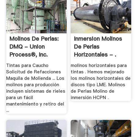
Molinos De Perlas:
Inmersion Molinos
DMQ - Union
De Perlas
Process®, Inc.
Horizontales - .
Tintas para Caucho
molinos horizontales para
Solicitud de Refacciones
tintas . Hemos mejorado
Maquila de Molienda ... Los
los molinos horizontales de
molinos para producción
discos tipo LME. Molinos
incluyen sistemas de rieles
de Perlas Molino de
para un fácil
inmersión HCPN .
mantenimiento y retiro del
...