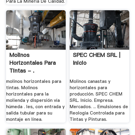
Para La Minería De Calidad.
Molinos
SPEC CHEM SRL |
Horizontales Para
Inicio
Tintas - .
molinos horizontales para
Molinos canastas y
tintas. Molinos
horizontales para
horizontales para la
producción. SPEC CHEM
molienda y dispersión vía
SRL. Inicio. Empresa.
húmeda . les, con entrada y
Mercados. ... Emulsiones de
salida tubular para su
Reologia Controlada para
montaje en línea.
Tintas y Pinturas.