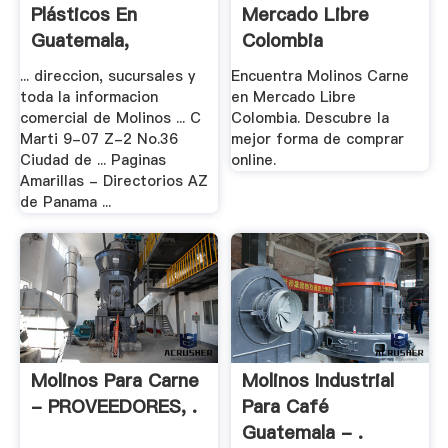
Plásticos En
Mercado Libre
Guatemala,
Colombia
Directorios .
... direccion, sucursales y
Encuentra Molinos Carne
toda la informacion
en Mercado Libre
comercial de Molinos ... C
Colombia. Descubre la
Marti 9-07 Z-2 No.36
mejor forma de comprar
Ciudad de ... Paginas
online.
Amarillas - Directorios AZ
de Panama ...
Molinos Para Carne
Molinos Industrial
- PROVEEDORES, .
Para Café
Guatemala - .