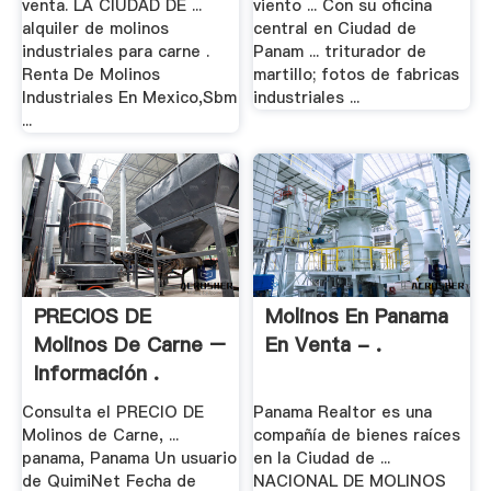
venta. LA CIUDAD DE ...
viento ... Con su oficina
alquiler de molinos
central en Ciudad de
industriales para carne .
Panam ... triturador de
Renta De Molinos
martillo; fotos de fabricas
Industriales En Mexico,Sbm
industriales ...
...
PRECIOS DE
Molinos En Panama
Molinos De Carne –
En Venta - .
Información .
Consulta el PRECIO DE
Panama Realtor es una
Molinos de Carne, ...
compañía de bienes raíces
panama, Panama Un usuario
en la Ciudad de ...
de QuimiNet Fecha de
NACIONAL DE MOLINOS