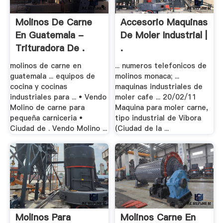
Molinos De Carne
Accesorio Maquinas
En Guatemala -
De Moler Industrial |
Trituradora De .
.
molinos de carne en
... numeros telefonicos de
guatemala ... equipos de
molinos monaca; ...
cocina y cocinas
maquinas industriales de
industriales para ... • Vendo
moler cafe ... 20/02/11
Molino de carne para
Maquina para moler carne,
pequeña carniceria •
tipo industrial de Víbora
Ciudad de . Vendo Molino ...
(Ciudad de la ...
Molinos Para
Molinos Carne En