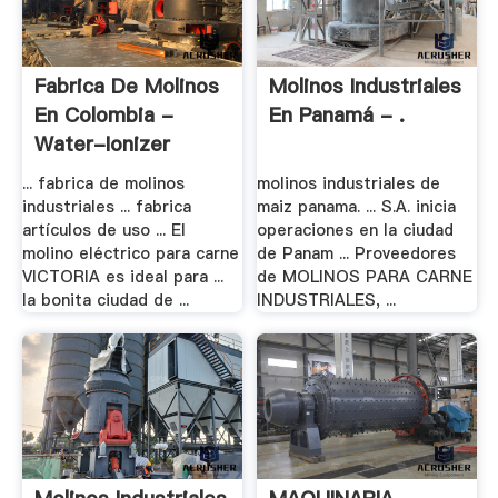
Fabrica De Molinos
Molinos Industriales
En Colombia -
En Panamá - .
Water-Ionizer
... fabrica de molinos
molinos industriales de
industriales ... fabrica
maiz panama. ... S.A. inicia
artículos de uso ... El
operaciones en la ciudad
molino eléctrico para carne
de Panam ... Proveedores
VICTORIA es ideal para ...
de MOLINOS PARA CARNE
la bonita ciudad de ...
INDUSTRIALES, ...