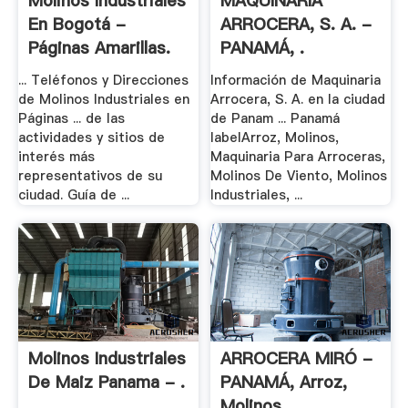
Molinos Industriales
MAQUINARIA
En Bogotá -
ARROCERA, S. A. -
Páginas Amarillas.
PANAMÁ, .
... Teléfonos y Direcciones
Información de Maquinaria
de Molinos Industriales en
Arrocera, S. A. en la ciudad
Páginas ... de las
de Panam ... Panamá
actividades y sitios de
labelArroz, Molinos,
interés más
Maquinaria Para Arroceras,
representativos de su
Molinos De Viento, Molinos
ciudad. Guía de ...
Industriales, ...
Molinos Industriales
ARROCERA MIRÓ -
De Maiz Panama - .
PANAMÁ, Arroz,
Molinos, .