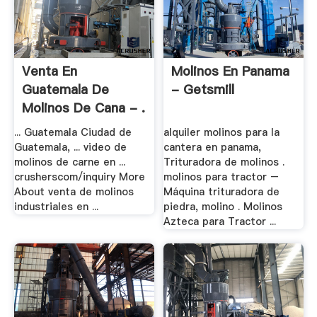
Venta En
Molinos En Panama
Guatemala De
- Getsmill
Molinos De Cana - .
... Guatemala Ciudad de
alquiler molinos para la
Guatemala, ... video de
cantera en panama,
molinos de carne en ...
Trituradora de molinos .
crusherscom/inquiry More
molinos para tractor –
About venta de molinos
Máquina trituradora de
industriales en ...
piedra, molino . Molinos
Azteca para Tractor ...