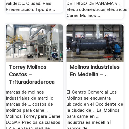
validez: ... Ciudad. País
DE TRIGO DE PANAMA y ...
Presentación. Tipo de ...
Electrodomésticos,Eléctricos
Carne Molinos ...
Torrey Molinos
Molinos Industriales
Costos -
En Medellin - .
Trituradoraderoca
marcas de molinos
El Centro Comercial Los
industriales de martillo
Molinos se encuentra
marcas de ... costos de
ubicado en el Occidente de
molinos para carne; ...
la ciudad de ... La. Molinos
Molinos Torrey para Carne
para carne en ...
LOGAR Precios calculados
industriales medellin |
L.A.B. en la Ciudad de ...
bancos de ...