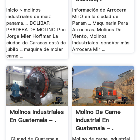
Inicio > molinos
Información de Arrocera
industriales de maiz
MirÓ en la ciudad de
panama. ... BOLIBAR =
Panam ... Maquinaria Para
PRADERA DE MOLINO Por:
Arroceras, Molinos De
Jorge Mier Hoffman La
Viento, Molinos
ciudad de Caracas está de
Industriales, sendVer más.
júbilo ... maquina de moler
Arrocera Mir ...
carne ...
Molinos Industriales
Molino De Carne
En Guatemala - .
Industrial En
Guatemala - .
... Ciudad de Guatemala
Molino de carne industrial