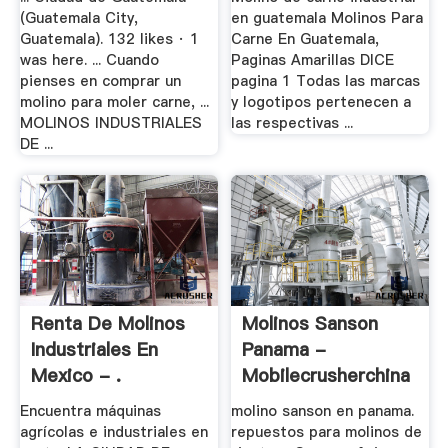
(Guatemala City,
en guatemala Molinos Para
Guatemala). 132 likes · 1
Carne En Guatemala,
was here. ... Cuando
Paginas Amarillas DICE
pienses en comprar un
pagina 1 Todas las marcas
molino para moler carne, ...
y logotipos pertenecen a
MOLINOS INDUSTRIALES
las respectivas ...
DE ...
Renta De Molinos
Molinos Sanson
Industriales En
Panama -
Mexico - .
Mobilecrusherchina
Encuentra máquinas
molino sanson en panama.
agrícolas e industriales en
repuestos para molinos de